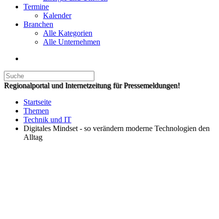
Termine
Kalender
Branchen
Alle Kategorien
Alle Unternehmen
Regionalportal und Internetzeitung für Pressemeldungen!
Startseite
Themen
Technik und IT
Digitales Mindset - so verändern moderne Technologien den
Alltag