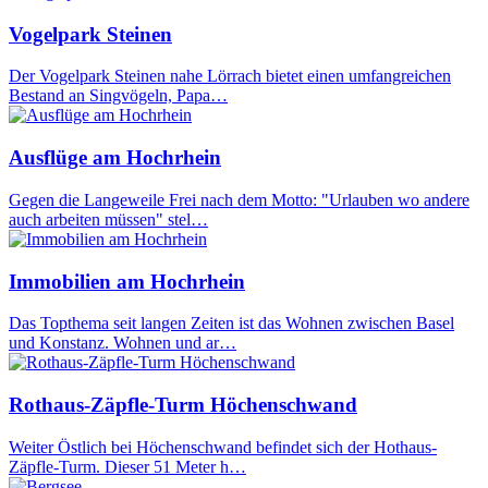
Vogelpark Steinen
Der Vogelpark Steinen nahe Lörrach bietet einen umfangreichen
Bestand an Singvögeln, Papa…
Ausflüge am Hochrhein
Gegen die Langeweile Frei nach dem Motto: "Urlauben wo andere
auch arbeiten müssen" stel…
Immobilien am Hochrhein
Das Topthema seit langen Zeiten ist das Wohnen zwischen Basel
und Konstanz. Wohnen und ar…
Rothaus-Zäpfle-Turm Höchenschwand
Weiter Östlich bei Höchenschwand befindet sich der Hothaus-
Zäpfle-Turm. Dieser 51 Meter h…