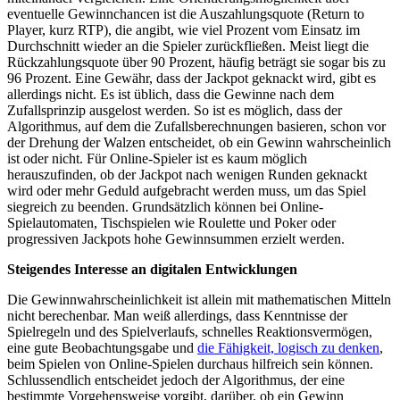
eventuelle Gewinnchancen ist die Auszahlungsquote (Return to
Player, kurz RTP), die angibt, wie viel Prozent vom Einsatz im
Durchschnitt wieder an die Spieler zurückfließen. Meist liegt die
Rückzahlungsquote über 90 Prozent, häufig beträgt sie sogar bis zu
96 Prozent. Eine Gewähr, dass der Jackpot geknackt wird, gibt es
allerdings nicht. Es ist üblich, dass die Gewinne nach dem
Zufallsprinzip ausgelost werden. So ist es möglich, dass der
Algorithmus, auf dem die Zufallsberechnungen basieren, schon vor
der Drehung der Walzen entscheidet, ob ein Ge​​winn wahrscheinlich
ist oder nicht. Für Online-Spieler ist es kaum möglich
herauszufinden, ob der Jackpot nach wenigen Runden geknackt
wird oder mehr Geduld aufgebracht werden muss, um das Spiel
siegreich zu beenden. Grundsätzlich können bei Online-
Spielautomaten, Tischspielen wie Roulette und Poker oder
progressiven Jackpots hohe Gewinnsummen erzielt werden.
Steigendes Interesse an digitalen Entwicklungen
Die Gewinnwahrscheinlichkeit ist allein mit mathematischen Mitteln
nicht berechenbar. Man weiß allerdings, dass Kenntnisse der
Spielregeln und des Spielverlaufs, schnelles Reaktionsvermögen,
eine gute Beobachtungsgabe und
die Fähigkeit, logisch zu denken
,
beim Spielen von Online-Spielen durchaus hilfreich sein können.
Schlussendlich entscheidet jedoch der Algorithmus, der eine
bestimmte Vorgehensweise vorgibt, darüber, ob ein Gewinn