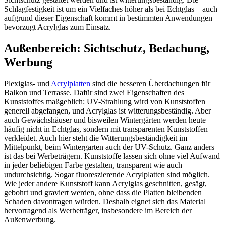
Schlagfestigkeit ist um ein Vielfaches höher als bei Echtglas – auch
aufgrund dieser Eigenschaft kommt in bestimmten Anwendungen
bevorzugt Acrylglas zum Einsatz.
Außenbereich: Sichtschutz, Bedachung,
Werbung
Plexiglas- und
Acrylplatten
sind die besseren Überdachungen für
Balkon und Terrasse. Dafür sind zwei Eigenschaften des
Kunststoffes maßgeblich: UV-Strahlung wird von Kunststoffen
generell abgefangen, und Acrylglas ist witterungsbeständig. Aber
auch Gewächshäuser und bisweilen Wintergärten werden heute
häufig nicht in Echtglas, sondern mit transparenten Kunststoffen
verkleidet. Auch hier steht die Witterungsbeständigkeit im
Mittelpunkt, beim Wintergarten auch der UV-Schutz. Ganz anders
ist das bei Werbeträgern. Kunststoffe lassen sich ohne viel Aufwand
in jeder beliebigen Farbe gestalten, transparent wie auch
undurchsichtig. Sogar fluoreszierende Acrylplatten sind möglich.
Wie jeder andere Kunststoff kann Acrylglas geschnitten, gesägt,
gebohrt und graviert werden, ohne dass die Platten bleibenden
Schaden davontragen würden. Deshalb eignet sich das Material
hervorragend als Werbeträger, insbesondere im Bereich der
Außenwerbung.