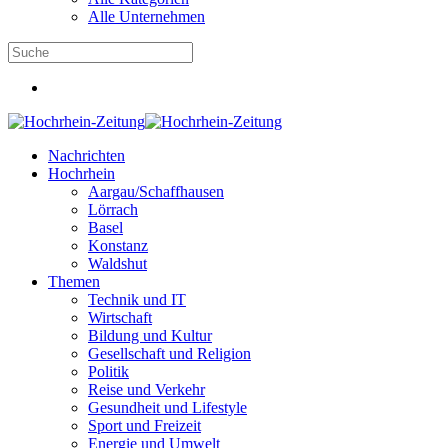
Alle Unternehmen
Nachrichten
Hochrhein
Aargau/Schaffhausen
Lörrach
Basel
Konstanz
Waldshut
Themen
Technik und IT
Wirtschaft
Bildung und Kultur
Gesellschaft und Religion
Politik
Reise und Verkehr
Gesundheit und Lifestyle
Sport und Freizeit
Energie und Umwelt