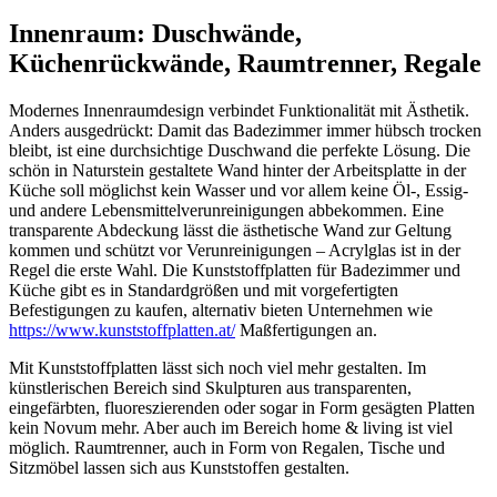
Innenraum: Duschwände,
Küchenrückwände, Raumtrenner, Regale
Modernes Innenraumdesign verbindet Funktionalität mit Ästhetik.
Anders ausgedrückt: Damit das Badezimmer immer hübsch trocken
bleibt, ist eine durchsichtige Duschwand die perfekte Lösung. Die
schön in Naturstein gestaltete Wand hinter der Arbeitsplatte in der
Küche soll möglichst kein Wasser und vor allem keine Öl-, Essig-
und andere Lebensmittelverunreinigungen abbekommen. Eine
transparente Abdeckung lässt die ästhetische Wand zur Geltung
kommen und schützt vor Verunreinigungen – Acrylglas ist in der
Regel die erste Wahl. Die Kunststoffplatten für Badezimmer und
Küche gibt es in Standardgrößen und mit vorgefertigten
Befestigungen zu kaufen, alternativ bieten Unternehmen wie
https://www.kunststoffplatten.at/
Maßfertigungen an.
Mit Kunststoffplatten lässt sich noch viel mehr gestalten. Im
künstlerischen Bereich sind Skulpturen aus transparenten,
eingefärbten, fluoreszierenden oder sogar in Form gesägten Platten
kein Novum mehr. Aber auch im Bereich home & living ist viel
möglich. Raumtrenner, auch in Form von Regalen, Tische und
Sitzmöbel lassen sich aus Kunststoffen gestalten.