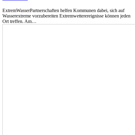
ExtremWasserPartnerschaften helfen Kommunen dabei, sich auf
Wasserextreme vorzubereiten Extremwetterereignisse können jeden
Ort treffen. Am…