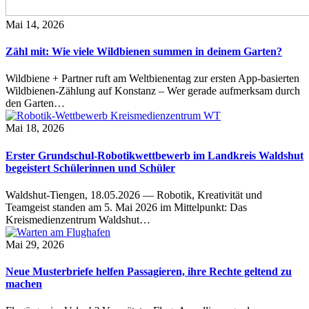
Mai 14, 2026
Zähl mit: Wie viele Wildbienen summen in deinem Garten?
Wildbiene + Partner ruft am Weltbienentag zur ersten App-basierten
Wildbienen-Zählung auf Konstanz – Wer gerade aufmerksam durch
den Garten…
Mai 18, 2026
Erster Grundschul-Robotikwettbewerb im Landkreis Waldshut
begeistert Schülerinnen und Schüler
Waldshut-Tiengen, 18.05.2026 — Robotik, Kreativität und
Teamgeist standen am 5. Mai 2026 im Mittelpunkt: Das
Kreismedienzentrum Waldshut…
Mai 29, 2026
Neue Musterbriefe helfen Passagieren, ihre Rechte geltend zu
machen