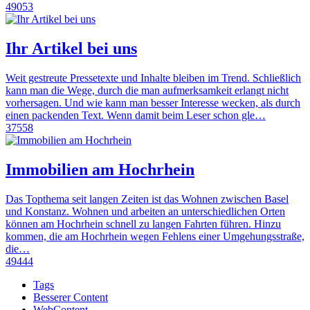
49053
Ihr Artikel bei uns
Weit gestreute Pressetexte und Inhalte bleiben im Trend. Schließlich
kann man die Wege, durch die man aufmerksamkeit erlangt nicht
vorhersagen. Und wie kann man besser Interesse wecken, als durch
einen packenden Text. Wenn damit beim Leser schon gle…
37558
Immobilien am Hochrhein
Das Topthema seit langen Zeiten ist das Wohnen zwischen Basel
und Konstanz. Wohnen und arbeiten an unterschiedlichen Orten
können am Hochrhein schnell zu langen Fahrten führen. Hinzu
kommen, die am Hochrhein wegen Fehlens einer Umgehungsstraße,
die…
49444
Tags
Besserer Content
WebContent