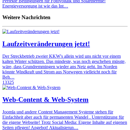
Perfekte Bedingungen für Fotovoltaik und Solarthermie!
Energieversorgung ist wie das Int…
Weitere Nachrichten
Laufzeitveränderungen jetzt!
Der Streckbetrieb zweier KKW's allein wird uns nicht vor einem
kalten Winter schützen. Das mindeste, was noch geschehen müsste,
wäre, dass Grundremmingen wieder ans Netz geht. Im Norden
könnte Windkraft und Strom aus Norwegen vielleicht noch für
Beh…
13325
Web-Content & Web-System
Joomla und andere Content Management Systeme stehen für
Einfachheit aber auch für permanenten Wandel . Unterstützung für
die eigene Webseite! Trotz Social Media: Eigene Inhalte auf eigenen
Seiten pflegen! Angebot! Aktualisierun…