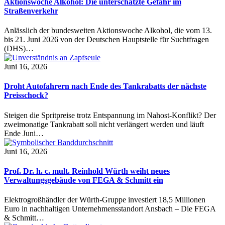
Aktionswoche Alkohol: Die unterschätzte Gefahr im
Straßenverkehr
Anlässlich der bundesweiten Aktionswoche Alkohol, die vom 13.
bis 21. Juni 2026 von der Deutschen Hauptstelle für Suchtfragen
(DHS)…
Juni 16, 2026
Droht Autofahrern nach Ende des Tankrabatts der nächste
Preisschock?
Steigen die Spritpreise trotz Entspannung im Nahost-Konflikt? Der
zweimonatige Tankrabatt soll nicht verlängert werden und läuft
Ende Juni…
Juni 16, 2026
Prof. Dr. h. c. mult. Reinhold Würth weiht neues
Verwaltungsgebäude von FEGA & Schmitt ein
Elektrogroßhändler der Würth-Gruppe investiert 18,5 Millionen
Euro in nachhaltigen Unternehmensstandort Ansbach – Die FEGA
& Schmitt…