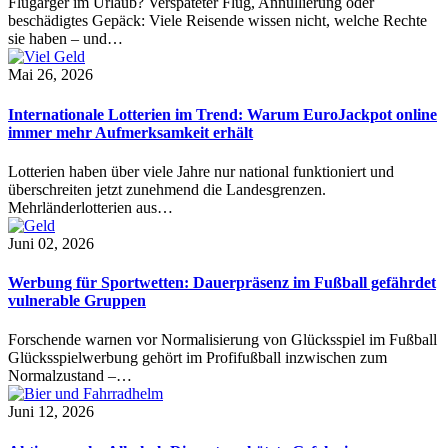
Flugärger im Urlaub? Verspäteter Flug, Annullierung oder
beschädigtes Gepäck: Viele Reisende wissen nicht, welche Rechte
sie haben – und…
Mai 26, 2026
Internationale Lotterien im Trend: Warum EuroJackpot online
immer mehr Aufmerksamkeit erhält
Lotterien haben über viele Jahre nur national funktioniert und
überschreiten jetzt zunehmend die Landesgrenzen.
Mehrländerlotterien aus…
Juni 02, 2026
Werbung für Sportwetten: Dauerpräsenz im Fußball gefährdet
vulnerable Gruppen
Forschende warnen vor Normalisierung von Glücksspiel im Fußball
Glücksspielwerbung gehört im Profifußball inzwischen zum
Normalzustand –…
Juni 12, 2026