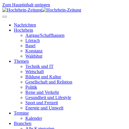
Zum Hauptinhalt springen
Nachrichten
Hochrhein
Aargau/Schaffhausen
Lörrach
Basel
Konstanz
Waldshut
Themen
Technik und IT
Wirtschaft
Bildung und Kultur
Gesellschaft und Religion
Politik
Reise und Verkehr
Gesundheit und Lifestyle
Sport und Freizeit
Energie und Umwelt
Termine
Kalender
Branchen
Alle Kategorien