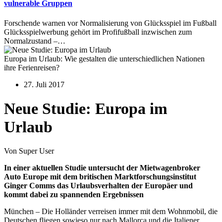
vulnerable Gruppen
Forschende warnen vor Normalisierung von Glücksspiel im Fußball
Glücksspielwerbung gehört im Profifußball inzwischen zum
Normalzustand –…
Europa im Urlaub: Wie gestalten die unterschiedlichen Nationen
ihre Ferienreisen?
27. Juli 2017
Neue Studie: Europa im
Urlaub
Von Super User
In einer aktuellen Studie untersucht der Mietwagenbroker
Auto Europe mit dem britischen Marktforschungsinstitut
Ginger Comms das Urlaubsverhalten der Europäer und
kommt dabei zu spannenden Ergebnissen
München – Die Holländer verreisen immer mit dem Wohnmobil, die
Deutschen fliegen sowieso nur nach Mallorca und die Italiener