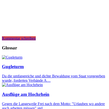
Kommentar schreiben
Glossar
Gugleturm
Da die umfangreiche und dichte Bewaldung vom Staat vorgegeben
wurde, forderten Verbände A…
Ausflüge am Hochrhein
Gegen die Langeweile Frei nach dem Motto: "Urlauben wo andere
auch arbeiten müssen" stel…