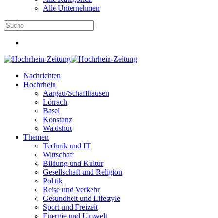
Alle Unternehmen
Nachrichten
Hochrhein
Aargau/Schaffhausen
Lörrach
Basel
Konstanz
Waldshut
Themen
Technik und IT
Wirtschaft
Bildung und Kultur
Gesellschaft und Religion
Politik
Reise und Verkehr
Gesundheit und Lifestyle
Sport und Freizeit
Energie und Umwelt