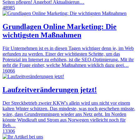
Seiten pflegen! Angebot! Aktualisierun…
48985
Grundlagen Online Marketing: Die
wichtigsten Maßnahmen
Für Unternehmen ist es in diesen Tagen wichtiger denn je, im Web
gefunden zu werden. Einer der wichtigsten Schritte, um das
Potenzial im Internet zu erhöhen, ist die SEO-Optimierung. Mit ihr
geht die Frage einher, welche Maßnahmen wirklich dazu geei…
16066
Laufzeitveränderungen jetzt!
Der Streckbetrieb zweier KKW's allein wird uns nicht vor einem
kalten Winter schützen. Das mindeste, was noch geschehen müsste,
wäre, dass Grundremmingen wieder ans Netz geht. Im Norden
könnte Windkraft und Strom aus Norwegen vielleicht noch für
Beh…
13306