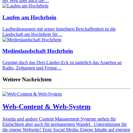
der Welt aber auch die…
Laufen am Hochrhein
Laufbedingungen mit seiner hügeligen Beschaffenheit ist die
Landschaft am Hochrhein für…
Medienlandschaft Hochrhein
Geprägt duch das Drei-Länder-Eck ist natürlich das Angebot an
Radio, Zeitungen und Fernse…
Weitere Nachrichten
Web-Content & Web-System
Joomla und andere Content Management Systeme stehen für
Einfachheit aber auch für permanenten Wandel . Unterstützung für
die eigene Webseite! Trotz Social Media: Eigene Inhalte auf eigenen