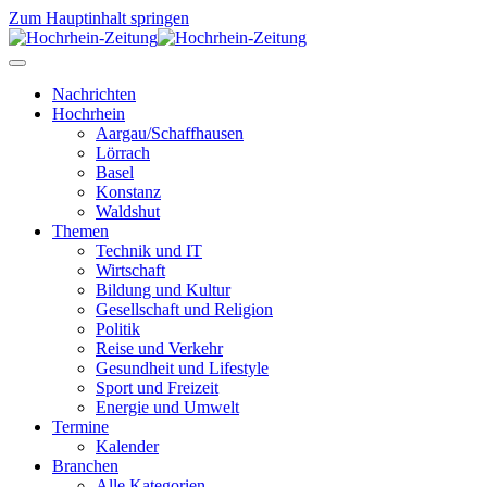
Zum Hauptinhalt springen
Nachrichten
Hochrhein
Aargau/Schaffhausen
Lörrach
Basel
Konstanz
Waldshut
Themen
Technik und IT
Wirtschaft
Bildung und Kultur
Gesellschaft und Religion
Politik
Reise und Verkehr
Gesundheit und Lifestyle
Sport und Freizeit
Energie und Umwelt
Termine
Kalender
Branchen
Alle Kategorien