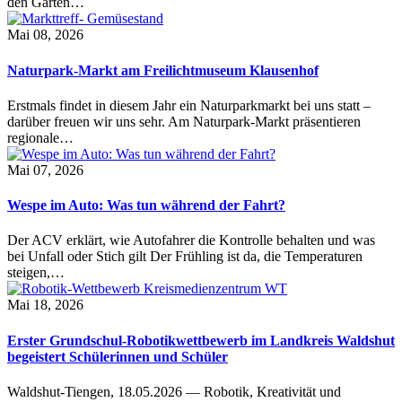
den Garten…
Mai 08, 2026
Naturpark-Markt am Freilichtmuseum Klausenhof
Erstmals findet in diesem Jahr ein Naturparkmarkt bei uns statt –
darüber freuen wir uns sehr. Am Naturpark-Markt präsentieren
regionale…
Mai 07, 2026
Wespe im Auto: Was tun während der Fahrt?
Der ACV erklärt, wie Autofahrer die Kontrolle behalten und was
bei Unfall oder Stich gilt Der Frühling ist da, die Temperaturen
steigen,…
Mai 18, 2026
Erster Grundschul-Robotikwettbewerb im Landkreis Waldshut
begeistert Schülerinnen und Schüler
Waldshut-Tiengen, 18.05.2026 — Robotik, Kreativität und