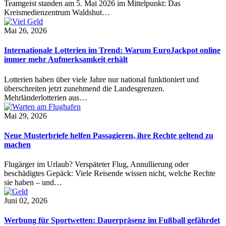
Teamgeist standen am 5. Mai 2026 im Mittelpunkt: Das
Kreismedienzentrum Waldshut…
Mai 26, 2026
Internationale Lotterien im Trend: Warum EuroJackpot online
immer mehr Aufmerksamkeit erhält
Lotterien haben über viele Jahre nur national funktioniert und
überschreiten jetzt zunehmend die Landesgrenzen.
Mehrländerlotterien aus…
Mai 29, 2026
Neue Musterbriefe helfen Passagieren, ihre Rechte geltend zu
machen
Flugärger im Urlaub? Verspäteter Flug, Annullierung oder
beschädigtes Gepäck: Viele Reisende wissen nicht, welche Rechte
sie haben – und…
Juni 02, 2026
Werbung für Sportwetten: Dauerpräsenz im Fußball gefährdet