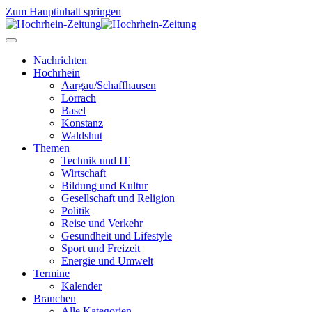
Zum Hauptinhalt springen
Nachrichten
Hochrhein
Aargau/Schaffhausen
Lörrach
Basel
Konstanz
Waldshut
Themen
Technik und IT
Wirtschaft
Bildung und Kultur
Gesellschaft und Religion
Politik
Reise und Verkehr
Gesundheit und Lifestyle
Sport und Freizeit
Energie und Umwelt
Termine
Kalender
Branchen
Alle Kategorien