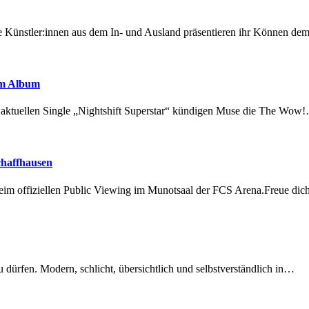
 Künstler:innen aus dem In- und Ausland präsentieren ihr Können d
em Album
r aktuellen Single „Nightshift Superstar“ kündigen Muse die The Wow
chaffhausen
beim offiziellen Public Viewing im Munotsaal der FCS Arena.Freue di
dürfen. Modern, schlicht, übersichtlich und selbstverständlich in…