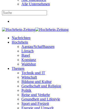
Alle Unternehmen
Nachrichten
Hochrhein
Aargau/Schaffhausen
Lörrach
Basel
Konstanz
Waldshut
Themen
Technik und IT
Wirtschaft
Bildung und Kultur
Gesellschaft und Religion
Politik
Reise und Verkehr
Gesundheit und Lifestyle
Sport und Freizeit
Energie und Umwelt