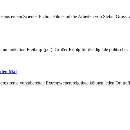
 aus einem Science-Fiction-Film sind die Arbeiten von Stefan Gross,
munikation Freiburg (pef). Großer Erfolg für die digitale politische
hnten Mal
erextreme vorzubereiten Extremwetterereignisse können jeden Ort tr