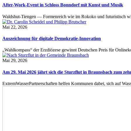
After-Work-Event in Schloss Bonndorf mit Kunst und Musik
Waldshut-Tiengen — Formenreich wie im Rokoko und futuristisch wie
Mai 22, 2026
Auszeichnung für digitale Demokratie-Innovation
„Wahlkompass“ der Erzdiözese gewinnt Deutschen Preis für Onlinekom
Mai 29, 2026
Am 29. Mai 2026 jährt sich die Sturzflut in Braunsbach zum ze
ExtremWasserPartnerschaften helfen Kommunen dabei, sich auf Wass