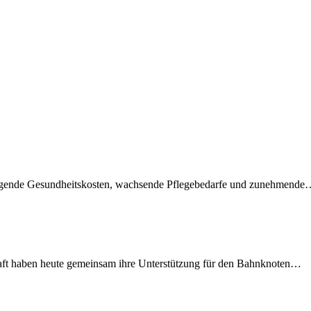
teigende Gesundheitskosten, wachsende Pflegebedarfe und zunehmend
lschaft haben heute gemeinsam ihre Unterstützung für den Bahnknoten…