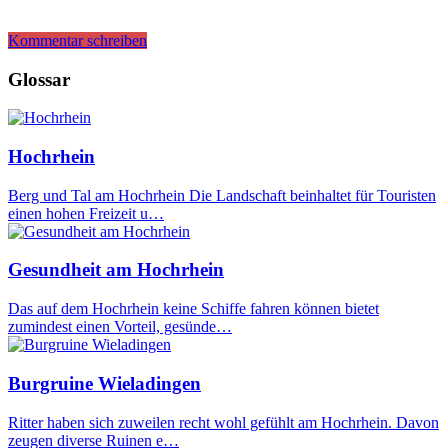
Kommentar schreiben
Glossar
Hochrhein
Berg und Tal am Hochrhein Die Landschaft beinhaltet für Touristen
einen hohen Freizeit u…
Gesundheit am Hochrhein
Das auf dem Hochrhein keine Schiffe fahren können bietet
zumindest einen Vorteil, gesünde…
Burgruine Wieladingen
Ritter haben sich zuweilen recht wohl gefühlt am Hochrhein. Davon
zeugen diverse Ruinen e…