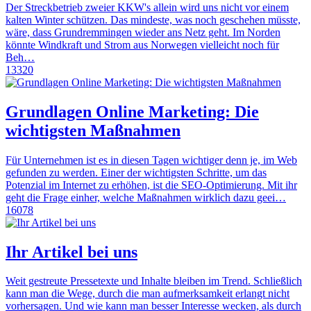
Der Streckbetrieb zweier KKW's allein wird uns nicht vor einem
kalten Winter schützen. Das mindeste, was noch geschehen müsste,
wäre, dass Grundremmingen wieder ans Netz geht. Im Norden
könnte Windkraft und Strom aus Norwegen vielleicht noch für
Beh…
13320
Grundlagen Online Marketing: Die
wichtigsten Maßnahmen
Für Unternehmen ist es in diesen Tagen wichtiger denn je, im Web
gefunden zu werden. Einer der wichtigsten Schritte, um das
Potenzial im Internet zu erhöhen, ist die SEO-Optimierung. Mit ihr
geht die Frage einher, welche Maßnahmen wirklich dazu geei…
16078
Ihr Artikel bei uns
Weit gestreute Pressetexte und Inhalte bleiben im Trend. Schließlich
kann man die Wege, durch die man aufmerksamkeit erlangt nicht
vorhersagen. Und wie kann man besser Interesse wecken, als durch