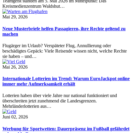
Teamgeist standen am 5. Mai 2026 im Mittelpunkt: Das
Kreismedienzentrum Waldshut…
Mai 29, 2026
Neue Musterbriefe helfen Passagieren, ihre Rechte geltend zu
machen
Flugärger im Urlaub? Verspäteter Flug, Annullierung oder
beschädigtes Gepäck: Viele Reisende wissen nicht, welche Rechte
sie haben – und…
Mai 26, 2026
Internationale Lotterien im Trend: Warum EuroJackpot online
immer mehr Aufmerksamkeit erhält
Lotterien haben über viele Jahre nur national funktioniert und
überschreiten jetzt zunehmend die Landesgrenzen.
Mehrländerlotterien aus…
Juni 02, 2026
Werbung für Sportwetten: Dauerpräsenz im Fußball gefährdet