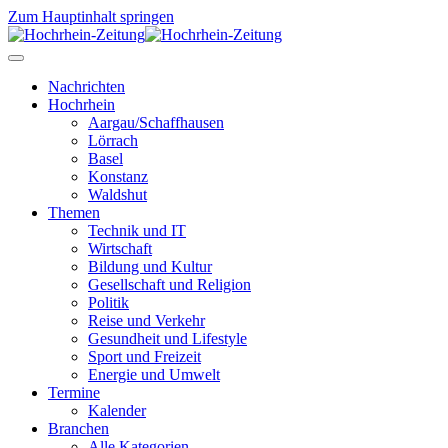
Zum Hauptinhalt springen
Nachrichten
Hochrhein
Aargau/Schaffhausen
Lörrach
Basel
Konstanz
Waldshut
Themen
Technik und IT
Wirtschaft
Bildung und Kultur
Gesellschaft und Religion
Politik
Reise und Verkehr
Gesundheit und Lifestyle
Sport und Freizeit
Energie und Umwelt
Termine
Kalender
Branchen
Alle Kategorien