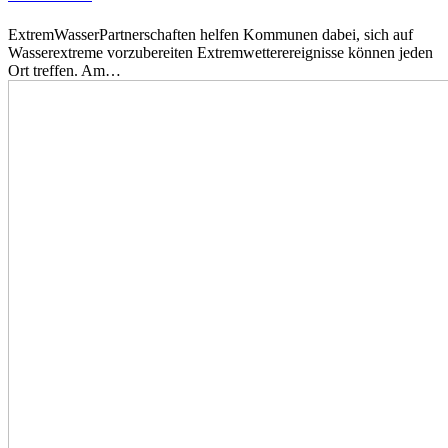
ExtremWasserPartnerschaften helfen Kommunen dabei, sich auf
Wasserextreme vorzubereiten Extremwetterereignisse können jeden
Ort treffen. Am…