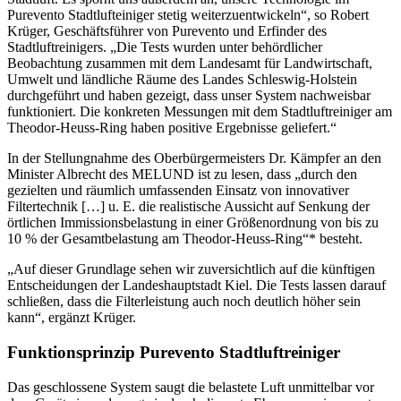
Purevento Stadtlufteiniger stetig weiterzuentwickeln“, so Robert
Krüger, Geschäftsführer von Purevento und Erfinder des
Stadtluftreinigers. „Die Tests wurden unter behördlicher
Beobachtung zusammen mit dem Landesamt für Landwirtschaft,
Umwelt und ländliche Räume des Landes Schleswig-Holstein
durchgeführt und haben gezeigt, dass unser System nachweisbar
funktioniert. Die konkreten Messungen mit dem Stadtluftreiniger am
Theodor-Heuss-Ring haben positive Ergebnisse geliefert.“
In der Stellungnahme des Oberbürgermeisters Dr. Kämpfer an den
Minister Albrecht des MELUND ist zu lesen, dass „durch den
gezielten und räumlich umfassenden Einsatz von innovativer
Filtertechnik […] u. E. die realistische Aussicht auf Senkung der
örtlichen Immissionsbelastung in einer Größenordnung von bis zu
10 % der Gesamtbelastung am Theodor-Heuss-Ring“* besteht.
„Auf dieser Grundlage sehen wir zuversichtlich auf die künftigen
Entscheidungen der Landeshauptstadt Kiel. Die Tests lassen darauf
schließen, dass die Filterleistung auch noch deutlich höher sein
kann“, ergänzt Krüger.
Funktionsprinzip Purevento Stadtluftreiniger
Das geschlossene System saugt die belastete Luft unmittelbar vor