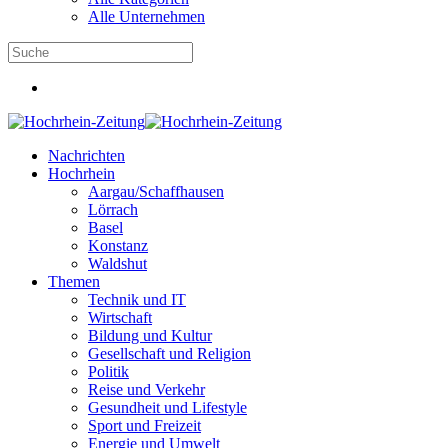
Alle Unternehmen
Nachrichten
Hochrhein
Aargau/Schaffhausen
Lörrach
Basel
Konstanz
Waldshut
Themen
Technik und IT
Wirtschaft
Bildung und Kultur
Gesellschaft und Religion
Politik
Reise und Verkehr
Gesundheit und Lifestyle
Sport und Freizeit
Energie und Umwelt