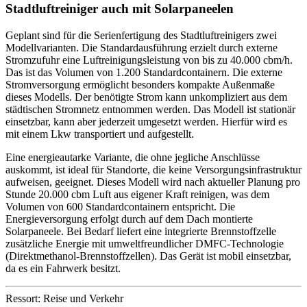
Stadtluftreiniger auch mit Solarpaneelen
Geplant sind für die Serienfertigung des Stadtluftreinigers zwei
Modellvarianten. Die Standardausführung erzielt durch externe
Stromzufuhr eine Luftreinigungsleistung von bis zu 40.000 cbm/h.
Das ist das Volumen von 1.200 Standardcontainern. Die externe
Stromversorgung ermöglicht besonders kompakte Außenmaße
dieses Modells. Der benötigte Strom kann unkompliziert aus dem
städtischen Stromnetz entnommen werden. Das Modell ist stationär
einsetzbar, kann aber jederzeit umgesetzt werden. Hierfür wird es
mit einem Lkw transportiert und aufgestellt.
Eine energieautarke Variante, die ohne jegliche Anschlüsse
auskommt, ist ideal für Standorte, die keine Versorgungsinfrastruktur
aufweisen, geeignet. Dieses Modell wird nach aktueller Planung pro
Stunde 20.000 cbm Luft aus eigener Kraft reinigen, was dem
Volumen von 600 Standardcontainern entspricht. Die
Energieversorgung erfolgt durch auf dem Dach montierte
Solarpaneele. Bei Bedarf liefert eine integrierte Brennstoffzelle
zusätzliche Energie mit umweltfreundlicher DMFC-Technologie
(Direktmethanol-Brennstoffzellen). Das Gerät ist mobil einsetzbar,
da es ein Fahrwerk besitzt.
Ressort: Reise und Verkehr