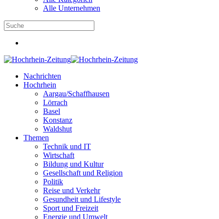
Alle Unternehmen
Nachrichten
Hochrhein
Aargau/Schaffhausen
Lörrach
Basel
Konstanz
Waldshut
Themen
Technik und IT
Wirtschaft
Bildung und Kultur
Gesellschaft und Religion
Politik
Reise und Verkehr
Gesundheit und Lifestyle
Sport und Freizeit
Energie und Umwelt