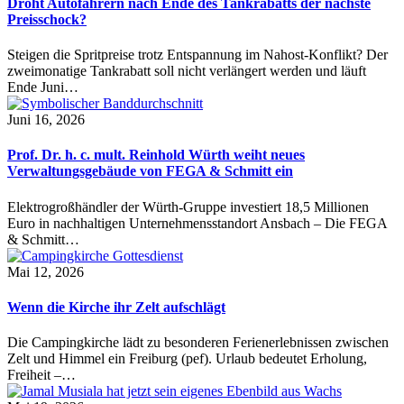
Droht Autofahrern nach Ende des Tankrabatts der nächste
Preisschock?
Steigen die Spritpreise trotz Entspannung im Nahost-Konflikt? Der
zweimonatige Tankrabatt soll nicht verlängert werden und läuft
Ende Juni…
Juni 16, 2026
Prof. Dr. h. c. mult. Reinhold Würth weiht neues
Verwaltungsgebäude von FEGA & Schmitt ein
Elektrogroßhändler der Würth-Gruppe investiert 18,5 Millionen
Euro in nachhaltigen Unternehmensstandort Ansbach – Die FEGA
& Schmitt…
Mai 12, 2026
Wenn die Kirche ihr Zelt aufschlägt
Die Campingkirche lädt zu besonderen Ferienerlebnissen zwischen
Zelt und Himmel ein Freiburg (pef). Urlaub bedeutet Erholung,
Freiheit –…