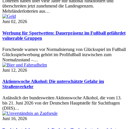
Lotterien haben über viele Jahre nur national funktioniert und
überschreiten jetzt zunehmend die Landesgrenzen.
Mehrländerlotterien aus…
Juni 02, 2026
Werbung für Sportwetten: Dauerpräsenz im Fußball gefährdet
vulnerable Gruppen
Forschende warnen vor Normalisierung von Glücksspiel im Fußball
Glücksspielwerbung gehört im Profifußball inzwischen zum
Normalzustand –…
Juni 12, 2026
Aktionswoche Alkohol: Die unterschätzte Gefahr im
Straßenverkehr
Anlässlich der bundesweiten Aktionswoche Alkohol, die vom 13.
bis 21. Juni 2026 von der Deutschen Hauptstelle für Suchtfragen
(DHS)…
Juni 16, 2026