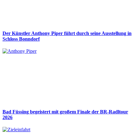
Der Künstler Anthony Piper führt durch seine Ausstellung in
Schloss Bonndorf
Bad Füssing begeistert mit großem Finale der BR-Radltour
2026