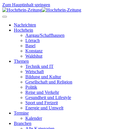
Zum Hauptinhalt springen
Nachrichten
Hochrhein
Aargau/Schaffhausen
Lörrach
Basel
Konstanz
Waldshut
Themen
Technik und IT
Wirtschaft
Bildung und Kultur
Gesellschaft und Religion
Politik
Reise und Verkehr
Gesundheit und Lifestyle
Sport und Freizeit
Energie und Umwelt
Termine
Kalender
Branchen
Alle Kategorien