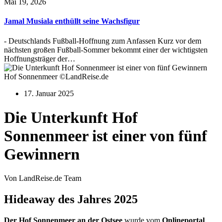
Mai 19, 2026
Jamal Musiala enthüllt seine Wachsfigur
- Deutschlands Fußball-Hoffnung zum Anfassen Kurz vor dem
nächsten großen Fußball-Sommer bekommt einer der wichtigsten
Hoffnungsträger der…
Hof Sonnenmeer ©LandReise.de
17. Januar 2025
Die Unterkunft Hof
Sonnenmeer ist einer von fünf
Gewinnern
Von LandReise.de Team
Hideaway des Jahres 2025
Der Hof Sonnenmeer an der Ostsee
wurde vom
Onlineportal