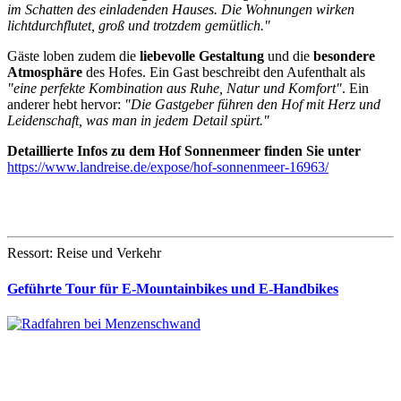
im Schatten des einladenden Hauses. Die Wohnungen wirken
lichtdurchflutet, groß und trotzdem gemütlich."
Gäste loben zudem die
liebevolle Gestaltung
und die
besondere
Atmosphäre
des Hofes. Ein Gast beschreibt den Aufenthalt als
"eine perfekte Kombination aus Ruhe, Natur und Komfort"
. Ein
anderer hebt hervor:
"Die Gastgeber führen den Hof mit Herz und
Leidenschaft, was man in jedem Detail spürt."
Detaillierte Infos zu dem Hof
Sonnenmeer
finden Sie unter
https://www.landreise.de/expose/hof-sonnenmeer-16963/
Ressort: Reise und Verkehr
Geführte Tour für E-Mountainbikes und E-Handbikes