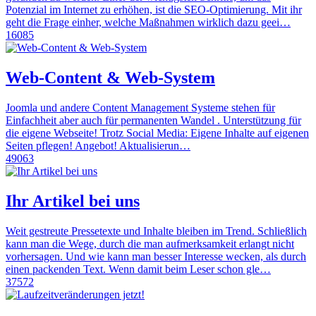
Potenzial im Internet zu erhöhen, ist die SEO-Optimierung. Mit ihr
geht die Frage einher, welche Maßnahmen wirklich dazu geei…
16085
Web-Content & Web-System
Joomla und andere Content Management Systeme stehen für
Einfachheit aber auch für permanenten Wandel . Unterstützung für
die eigene Webseite! Trotz Social Media: Eigene Inhalte auf eigenen
Seiten pflegen! Angebot! Aktualisierun…
49063
Ihr Artikel bei uns
Weit gestreute Pressetexte und Inhalte bleiben im Trend. Schließlich
kann man die Wege, durch die man aufmerksamkeit erlangt nicht
vorhersagen. Und wie kann man besser Interesse wecken, als durch
einen packenden Text. Wenn damit beim Leser schon gle…
37572