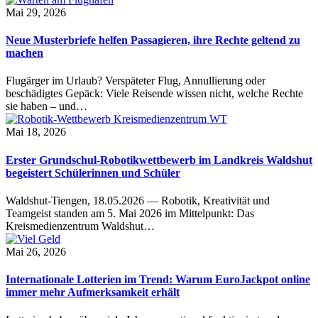
Mai 29, 2026
Neue Musterbriefe helfen Passagieren, ihre Rechte geltend zu
machen
Flugärger im Urlaub? Verspäteter Flug, Annullierung oder
beschädigtes Gepäck: Viele Reisende wissen nicht, welche Rechte
sie haben – und…
Mai 18, 2026
Erster Grundschul-Robotikwettbewerb im Landkreis Waldshut
begeistert Schülerinnen und Schüler
Waldshut-Tiengen, 18.05.2026 — Robotik, Kreativität und
Teamgeist standen am 5. Mai 2026 im Mittelpunkt: Das
Kreismedienzentrum Waldshut…
Mai 26, 2026
Internationale Lotterien im Trend: Warum EuroJackpot online
immer mehr Aufmerksamkeit erhält