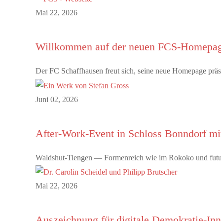
Mai 22, 2026
Willkommen auf der neuen FCS-Homepa
Der FC Schaffhausen freut sich, seine neue Homepage präsen
Juni 02, 2026
After-Work-Event in Schloss Bonndorf m
Waldshut-Tiengen — Formenreich wie im Rokoko und futuris
Mai 22, 2026
Auszeichnung für digitale Demokratie-In