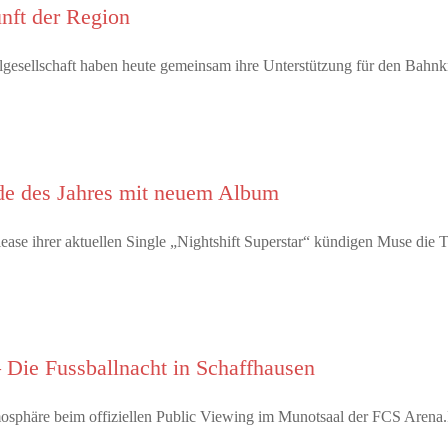
unft der Region
ivilgesellschaft haben heute gemeinsam ihre Unterstützung für den Bah
e des Jahres mit neuem Album
ease ihrer aktuellen Single „Nightshift Superstar“ kündigen Muse d
 Die Fussballnacht in Schaffhausen
tmosphäre beim offiziellen Public Viewing im Munotsaal der FCS Arena