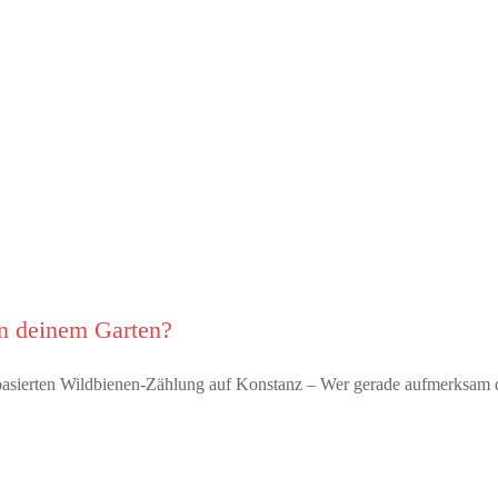
in deinem Garten?
p-basierten Wildbienen-Zählung auf Konstanz – Wer gerade aufmerksa