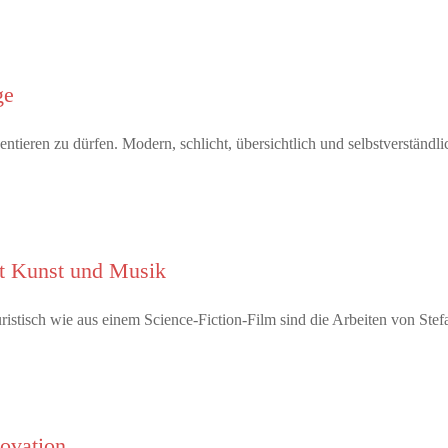
ge
tieren zu dürfen. Modern, schlicht, übersichtlich und selbstverständl
it Kunst und Musik
tisch wie aus einem Science-Fiction-Film sind die Arbeiten von Ste
novation