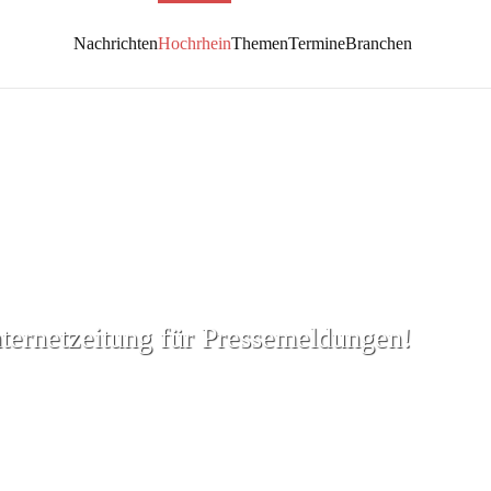
Nachrichten
Hochrhein
Themen
Termine
Branchen
nternetzeitung für Pressemeldungen!