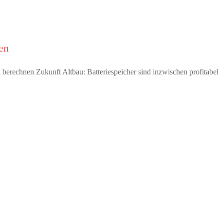
en
ten berechnen Zukunft Altbau: Batteriespeicher sind inzwischen profita