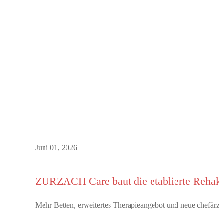
Juni 01, 2026
ZURZACH Care baut die etablierte Rehak
Mehr Betten, erweitertes Therapieangebot und neue chefä