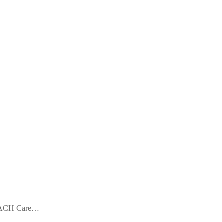
URZACH Care…