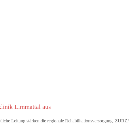
linik Limmattal aus
rztliche Leitung stärken die regionale Rehabilitationsversorgung. Z