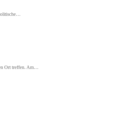
politische…
en Ort treffen. Am…