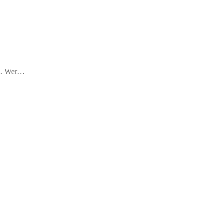
bel. Wer…