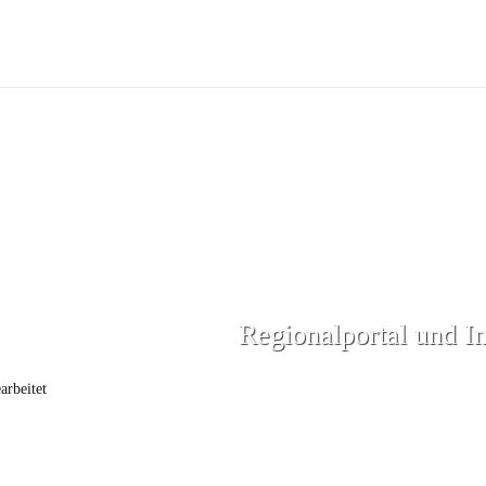
Regionalportal und I
arbeitet