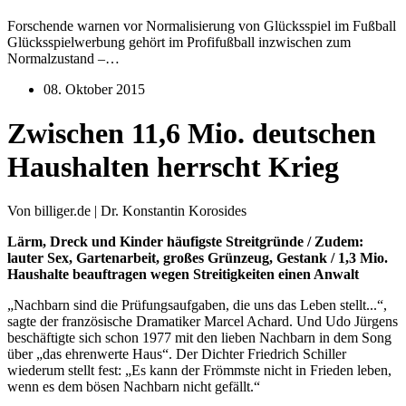
Forschende warnen vor Normalisierung von Glücksspiel im Fußball
Glücksspielwerbung gehört im Profifußball inzwischen zum
Normalzustand –…
08. Oktober 2015
Zwischen 11,6 Mio. deutschen
Haushalten herrscht Krieg
Von billiger.de | Dr. Konstantin Korosides
Lärm, Dreck und Kinder häufigste Streitgründe / Zudem:
lauter Sex, Gartenarbeit, großes Grünzeug, Gestank / 1,3 Mio.
Haushalte beauftragen wegen Streitigkeiten einen Anwalt
„Nachbarn sind die Prüfungsaufgaben, die uns das Leben stellt...“,
sagte der französische Dramatiker Marcel Achard. Und Udo Jürgens
beschäftigte sich schon 1977 mit den lieben Nachbarn in dem Song
über „das ehrenwerte Haus“. Der Dichter Friedrich Schiller
wiederum stellt fest: „Es kann der Frömmste nicht in Frieden leben,
wenn es dem bösen Nachbarn nicht gefällt.“