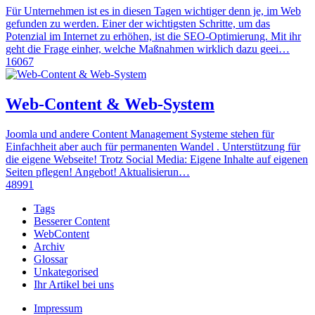
Für Unternehmen ist es in diesen Tagen wichtiger denn je, im Web
gefunden zu werden. Einer der wichtigsten Schritte, um das
Potenzial im Internet zu erhöhen, ist die SEO-Optimierung. Mit ihr
geht die Frage einher, welche Maßnahmen wirklich dazu geei…
16067
Web-Content & Web-System
Joomla und andere Content Management Systeme stehen für
Einfachheit aber auch für permanenten Wandel . Unterstützung für
die eigene Webseite! Trotz Social Media: Eigene Inhalte auf eigenen
Seiten pflegen! Angebot! Aktualisierun…
48991
Tags
Besserer Content
WebContent
Archiv
Glossar
Unkategorised
Ihr Artikel bei uns
Impressum