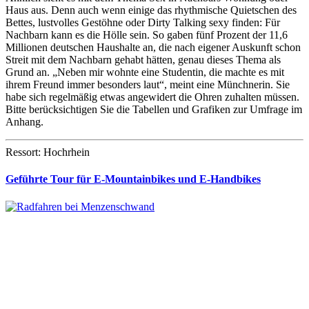
Haus aus. Denn auch wenn einige das rhythmische Quietschen des
Bettes, lustvolles Gestöhne oder Dirty Talking sexy finden: Für
Nachbarn kann es die Hölle sein. So gaben fünf Prozent der 11,6
Millionen deutschen Haushalte an, die nach eigener Auskunft schon
Streit mit dem Nachbarn gehabt hätten, genau dieses Thema als
Grund an. „Neben mir wohnte eine Studentin, die machte es mit
ihrem Freund immer besonders laut“, meint eine Münchnerin. Sie
habe sich regelmäßig etwas angewidert die Ohren zuhalten müssen.
Bitte berücksichtigen Sie die Tabellen und Grafiken zur Umfrage im
Anhang.
Ressort: Hochrhein
Geführte Tour für E-Mountainbikes und E-Handbikes