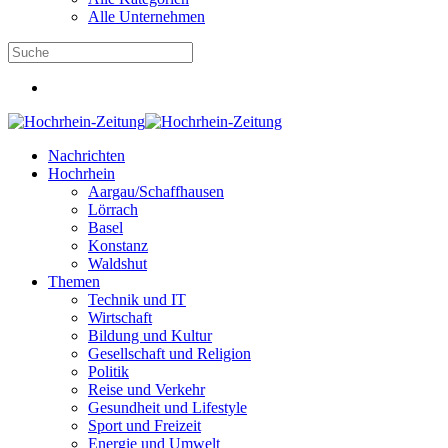
Alle Unternehmen
Nachrichten
Hochrhein
Aargau/Schaffhausen
Lörrach
Basel
Konstanz
Waldshut
Themen
Technik und IT
Wirtschaft
Bildung und Kultur
Gesellschaft und Religion
Politik
Reise und Verkehr
Gesundheit und Lifestyle
Sport und Freizeit
Energie und Umwelt