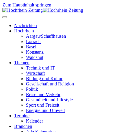
Zum Hauptinhalt springen
Nachrichten
Hochrhein
Aargau/Schaffhausen
Lörrach
Basel
Konstanz
Waldshut
Themen
Technik und IT
Wirtschaft
Bildung und Kultur
Gesellschaft und Religion
Politik
Reise und Verkehr
Gesundheit und Lifestyle
Sport und Freizeit
Energie und Umwelt
Termine
Kalender
Branchen
Alle Kategorien