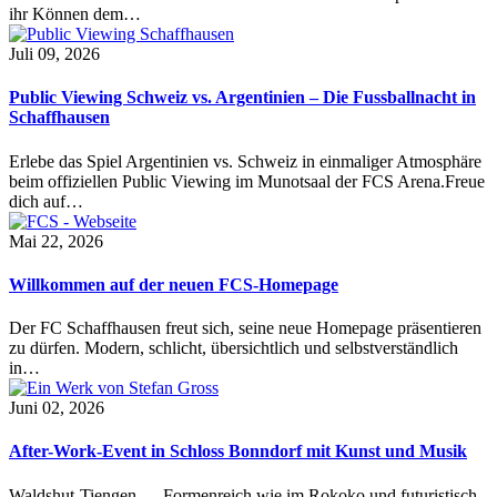
ihr Können dem…
Juli 09, 2026
Public Viewing Schweiz vs. Argentinien – Die Fussballnacht in
Schaffhausen
Erlebe das Spiel Argentinien vs. Schweiz in einmaliger Atmosphäre
beim offiziellen Public Viewing im Munotsaal der FCS Arena.Freue
dich auf…
Mai 22, 2026
Willkommen auf der neuen FCS-Homepage
Der FC Schaffhausen freut sich, seine neue Homepage präsentieren
zu dürfen. Modern, schlicht, übersichtlich und selbstverständlich
in…
Juni 02, 2026
After-Work-Event in Schloss Bonndorf mit Kunst und Musik
Waldshut-Tiengen — Formenreich wie im Rokoko und futuristisch