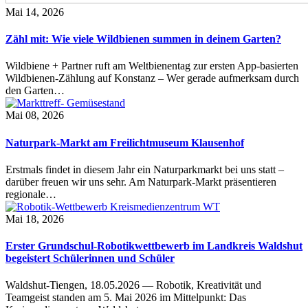
Mai 14, 2026
Zähl mit: Wie viele Wildbienen summen in deinem Garten?
Wildbiene + Partner ruft am Weltbienentag zur ersten App-basierten
Wildbienen-Zählung auf Konstanz – Wer gerade aufmerksam durch
den Garten…
Mai 08, 2026
Naturpark-Markt am Freilichtmuseum Klausenhof
Erstmals findet in diesem Jahr ein Naturparkmarkt bei uns statt –
darüber freuen wir uns sehr. Am Naturpark-Markt präsentieren
regionale…
Mai 18, 2026
Erster Grundschul-Robotikwettbewerb im Landkreis Waldshut
begeistert Schülerinnen und Schüler
Waldshut-Tiengen, 18.05.2026 — Robotik, Kreativität und
Teamgeist standen am 5. Mai 2026 im Mittelpunkt: Das