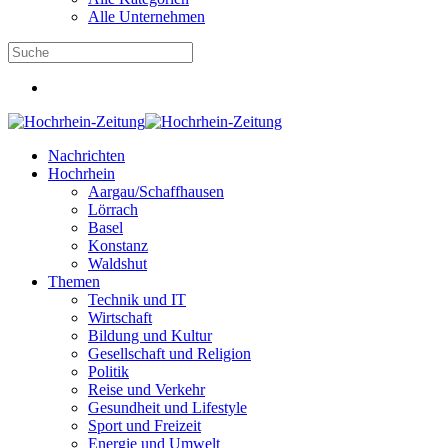
Alle Unternehmen
Nachrichten
Hochrhein
Aargau/Schaffhausen
Lörrach
Basel
Konstanz
Waldshut
Themen
Technik und IT
Wirtschaft
Bildung und Kultur
Gesellschaft und Religion
Politik
Reise und Verkehr
Gesundheit und Lifestyle
Sport und Freizeit
Energie und Umwelt