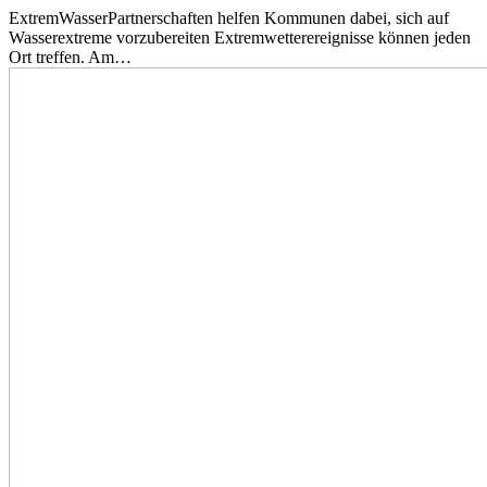
ExtremWasserPartnerschaften helfen Kommunen dabei, sich auf
Wasserextreme vorzubereiten Extremwetterereignisse können jeden
Ort treffen. Am…