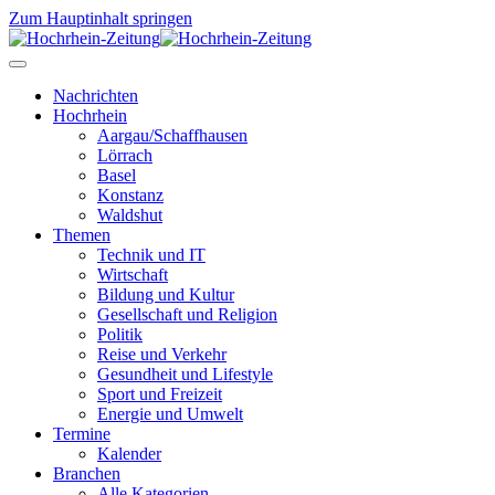
Zum Hauptinhalt springen
Nachrichten
Hochrhein
Aargau/Schaffhausen
Lörrach
Basel
Konstanz
Waldshut
Themen
Technik und IT
Wirtschaft
Bildung und Kultur
Gesellschaft und Religion
Politik
Reise und Verkehr
Gesundheit und Lifestyle
Sport und Freizeit
Energie und Umwelt
Termine
Kalender
Branchen
Alle Kategorien