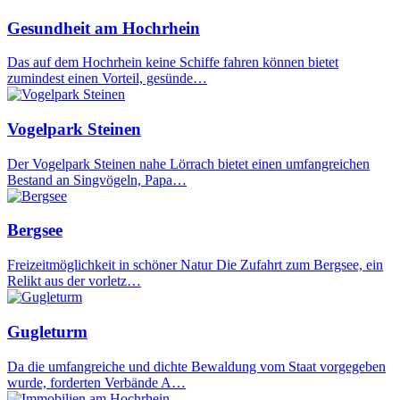
Gesundheit am Hochrhein
Das auf dem Hochrhein keine Schiffe fahren können bietet
zumindest einen Vorteil, gesünde…
Vogelpark Steinen
Der Vogelpark Steinen nahe Lörrach bietet einen umfangreichen
Bestand an Singvögeln, Papa…
Bergsee
Freizeitmöglichkeit in schöner Natur Die Zufahrt zum Bergsee, ein
Relikt aus der vorletz…
Gugleturm
Da die umfangreiche und dichte Bewaldung vom Staat vorgegeben
wurde, forderten Verbände A…