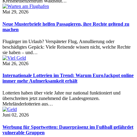
Kreismedienzentrum Waldshut…
Mai 29, 2026
Neue Musterbriefe helfen Passagieren, ihre Rechte geltend zu
machen
Flugärger im Urlaub? Verspäteter Flug, Annullierung oder
beschädigtes Gepäck: Viele Reisende wissen nicht, welche Rechte
sie haben – und…
Mai 26, 2026
Internationale Lotterien im Trend: Warum EuroJackpot online
immer mehr Aufmerksamkeit erhält
Lotterien haben über viele Jahre nur national funktioniert und
überschreiten jetzt zunehmend die Landesgrenzen.
Mehrländerlotterien aus…
Juni 02, 2026
Werbung für Sportwetten: Dauerpräsenz im Fußball gefährdet
vulnerable Gruppen