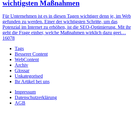
wichtigsten Maßnahmen
Für Unternehmen ist es in diesen Tagen wichtiger denn je, im Web
gefunden zu werden. Einer der wichtigsten Schritte, um das
Potenzial im Internet zu erhöhen, ist die SEO-Optimierung. Mit ihr
geht die Frage einher, welche Maßnahmen wirklich dazu geei…
16078
Tags
Besserer Content
WebContent
Archiv
Glossar
Unkategorised
Ihr Artikel bei uns
Impressum
Datenschutzerklärung
AGB