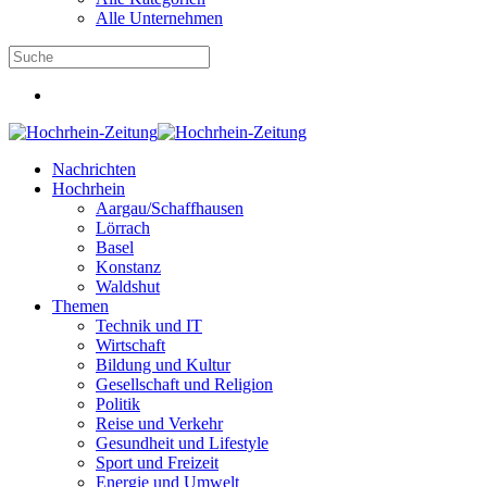
Alle Unternehmen
Nachrichten
Hochrhein
Aargau/Schaffhausen
Lörrach
Basel
Konstanz
Waldshut
Themen
Technik und IT
Wirtschaft
Bildung und Kultur
Gesellschaft und Religion
Politik
Reise und Verkehr
Gesundheit und Lifestyle
Sport und Freizeit
Energie und Umwelt