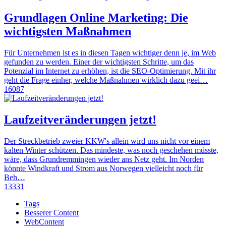
Grundlagen Online Marketing: Die
wichtigsten Maßnahmen
Für Unternehmen ist es in diesen Tagen wichtiger denn je, im Web
gefunden zu werden. Einer der wichtigsten Schritte, um das
Potenzial im Internet zu erhöhen, ist die SEO-Optimierung. Mit ihr
geht die Frage einher, welche Maßnahmen wirklich dazu geei…
16087
Laufzeitveränderungen jetzt!
Der Streckbetrieb zweier KKW's allein wird uns nicht vor einem
kalten Winter schützen. Das mindeste, was noch geschehen müsste,
wäre, dass Grundremmingen wieder ans Netz geht. Im Norden
könnte Windkraft und Strom aus Norwegen vielleicht noch für
Beh…
13331
Tags
Besserer Content
WebContent