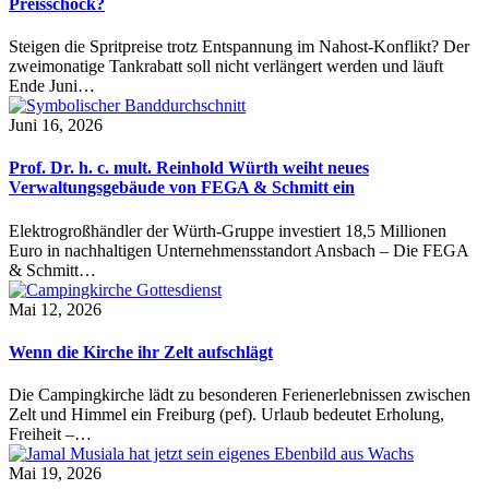
Preisschock?
Steigen die Spritpreise trotz Entspannung im Nahost-Konflikt? Der
zweimonatige Tankrabatt soll nicht verlängert werden und läuft
Ende Juni…
Juni 16, 2026
Prof. Dr. h. c. mult. Reinhold Würth weiht neues
Verwaltungsgebäude von FEGA & Schmitt ein
Elektrogroßhändler der Würth-Gruppe investiert 18,5 Millionen
Euro in nachhaltigen Unternehmensstandort Ansbach – Die FEGA
& Schmitt…
Mai 12, 2026
Wenn die Kirche ihr Zelt aufschlägt
Die Campingkirche lädt zu besonderen Ferienerlebnissen zwischen
Zelt und Himmel ein Freiburg (pef). Urlaub bedeutet Erholung,
Freiheit –…
Mai 19, 2026