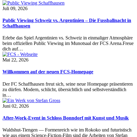
Juli 09, 2026
Public Viewing Schweiz vs. Argentinien – Die Fussballnacht in
Schaffhausen
Erlebe das Spiel Argentinien vs. Schweiz in einmaliger Atmosphäre
beim offiziellen Public Viewing im Munotsaal der FCS Arena.Freue
dich auf…
Mai 22, 2026
Willkommen auf der neuen FCS-Homepage
Der FC Schaffhausen freut sich, seine neue Homepage präsentieren
zu dürfen. Modern, schlicht, übersichtlich und selbstverständlich
in…
Juni 02, 2026
After-Work-Event in Schloss Bonndorf mit Kunst und Musik
Waldshut-Tiengen — Formenreich wie im Rokoko und futuristisch
wie aus einem Science-Fiction-Film sind die Arbeiten von Stefan