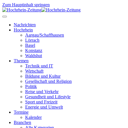
Zum Hauptinhalt springen
Nachrichten
Hochrhein
Aargau/Schaffhausen
Lörrach
Basel
Konstanz
Waldshut
Themen
Technik und IT
Wirtschaft
Bildung und Kultur
Gesellschaft und Religion
Politik
Reise und Verkehr
Gesundheit und Lifestyle
Sport und Freizeit
Energie und Umwelt
Termine
Kalender
Branchen
Alle Kategorien