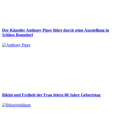
Der Künstler Anthony Piper führt durch seine Ausstellung in
Schloss Bonndorf
Bikini und Freiheit der Frau feiern 80 Jahre Geburtstag