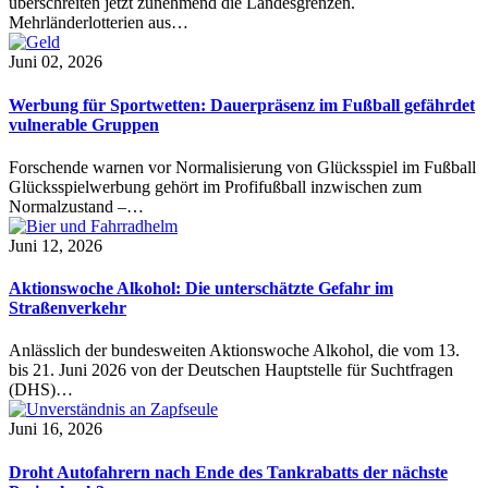
überschreiten jetzt zunehmend die Landesgrenzen.
Mehrländerlotterien aus…
Juni 02, 2026
Werbung für Sportwetten: Dauerpräsenz im Fußball gefährdet
vulnerable Gruppen
Forschende warnen vor Normalisierung von Glücksspiel im Fußball
Glücksspielwerbung gehört im Profifußball inzwischen zum
Normalzustand –…
Juni 12, 2026
Aktionswoche Alkohol: Die unterschätzte Gefahr im
Straßenverkehr
Anlässlich der bundesweiten Aktionswoche Alkohol, die vom 13.
bis 21. Juni 2026 von der Deutschen Hauptstelle für Suchtfragen
(DHS)…
Juni 16, 2026
Droht Autofahrern nach Ende des Tankrabatts der nächste