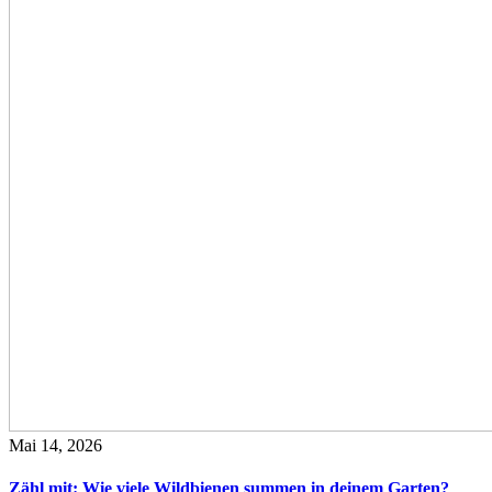
Mai 14, 2026
Zähl mit: Wie viele Wildbienen summen in deinem Garten?