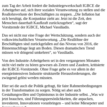
zum Tag der Arbeit fordert die Industriegewerkschaft IGBCE die
Arbeitgeber auf, sich ihrer sozialen Verantwortung zu stellen und die
Reallohnverluste der Beschäftigten zu stoppen. „Die Inflation hat
sich beruhigt, die Konjunktur zieht an: Jetzt ist die Zeit, den
Menschen dauerhaft Kaufkraft zurückzugeben“, sagt der
Vorsitzende der IGBCE, Michael Vassiliadis.
Das sei nicht nur eine Frage der Wertschätzung, sondern auch der
volkswirtschaftlichen Verantwortung. „Die Reallöhne der
Beschäftigten sind zurückgefallen auf das Niveau von 2016, die
Binnennachfrage liegt am Boden. Diesen dramatischen Trend
müssen wir dringend umkehren“, so Vassiliadis.
Von den Industrie-Arbeitgebern sei in den vergangenen Monaten
nicht viel mehr zu hören gewesen als Zetern und Zaudern, kritisierte
der IGBCE-Vorsitzende. Ohne Frage gebe es vor allem in der
energieintensiven Industrie strukturelle Herausforderungen, die
zwingend gelöst werden müssten.
Hier sei die auch die Politik gefragt, für faire Rahmenbedingungen
in der Transformation zu sorgen. Nötig sei aber auch
Gestaltungswillen und Optimismus in der Industrie selbst. „Was wir
jetzt brauchen, sind Führungspersönlichkeiten, die anpacken,
investieren, Innovationen voranbringen – und keine Miesepeter und