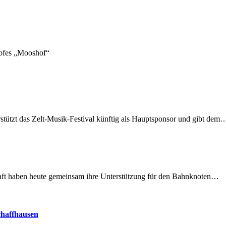
hofes „Mooshof“
rstützt das Zelt-Musik-Festival künftig als Hauptsponsor und gibt dem
lschaft haben heute gemeinsam ihre Unterstützung für den Bahnknoten…
chaffhausen