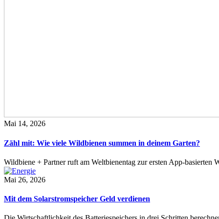
Mai 14, 2026
Zähl mit: Wie viele Wildbienen summen in deinem Garten?
Wildbiene + Partner ruft am Weltbienentag zur ersten App-basierte
Mai 26, 2026
Mit dem Solarstromspeicher Geld verdienen
Die Wirtschaftlichkeit des Batteriespeichers in drei Schritten berech