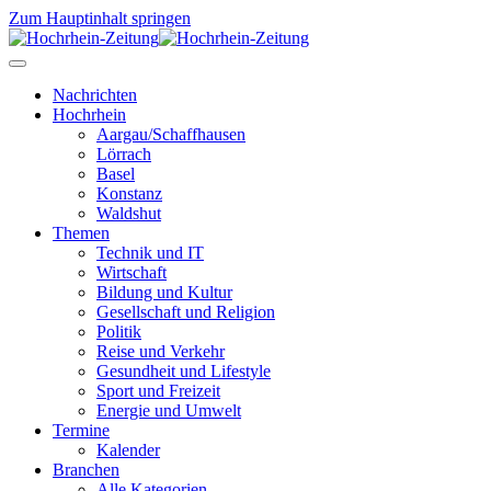
Zum Hauptinhalt springen
Nachrichten
Hochrhein
Aargau/Schaffhausen
Lörrach
Basel
Konstanz
Waldshut
Themen
Technik und IT
Wirtschaft
Bildung und Kultur
Gesellschaft und Religion
Politik
Reise und Verkehr
Gesundheit und Lifestyle
Sport und Freizeit
Energie und Umwelt
Termine
Kalender
Branchen
Alle Kategorien