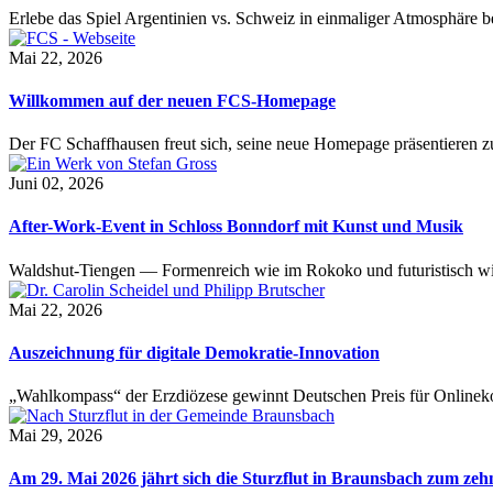
Erlebe das Spiel Argentinien vs. Schweiz in einmaliger Atmosphäre 
Mai 22, 2026
Willkommen auf der neuen FCS-Homepage
Der FC Schaffhausen freut sich, seine neue Homepage präsentieren zu 
Juni 02, 2026
After-Work-Event in Schloss Bonndorf mit Kunst und Musik
Waldshut-Tiengen — Formenreich wie im Rokoko und futuristisch wie
Mai 22, 2026
Auszeichnung für digitale Demokratie-Innovation
„Wahlkompass“ der Erzdiözese gewinnt Deutschen Preis für Onlinekom
Mai 29, 2026
Am 29. Mai 2026 jährt sich die Sturzflut in Braunsbach zum ze