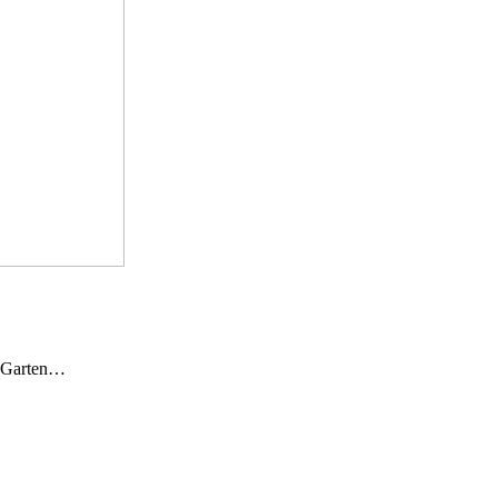
n Garten…