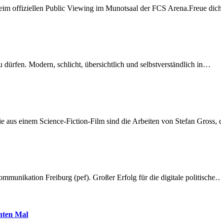
beim offiziellen Public Viewing im Munotsaal der FCS Arena.Freue di
dürfen. Modern, schlicht, übersichtlich und selbstverständlich in…
 aus einem Science-Fiction-Film sind die Arbeiten von Stefan Gross,
munikation Freiburg (pef). Großer Erfolg für die digitale politische
hnten Mal