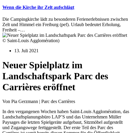
Wenn die Kirche ihr Zelt aufschlägt
Die Campingkirche lädt zu besonderen Ferienerlebnissen zwischen
Zelt und Himmel ein Freiburg (pef). Urlaub bedeutet Erholung,
Freiheit –…
© Saint-Louis Agglomération)
13. Juli 2021
Neuer Spielplatz im
Landschaftspark Parc des
Carrières eröffnet
Von Pia Gerzmann | Parc des Carrières
In den vergangenen Wochen haben Saint-Louis Agglomération, das
Landschaftsplanungsbüro LAP’S und das Unternehmen Müller
Paysages die letzten Spielgeräte aufgebaut, Sitzmöbel aufgestellt
und Zugangswege fertiggestellt. Der erste Teil des Parc des
Carrières ist somit bereits diesen Sommer für die Öffentlichkeit