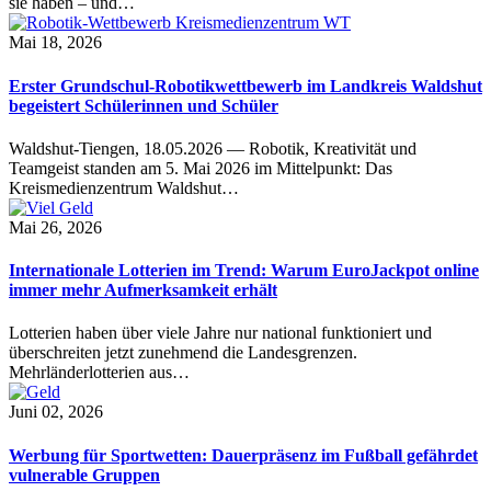
sie haben – und…
Mai 18, 2026
Erster Grundschul-Robotikwettbewerb im Landkreis Waldshut
begeistert Schülerinnen und Schüler
Waldshut-Tiengen, 18.05.2026 — Robotik, Kreativität und
Teamgeist standen am 5. Mai 2026 im Mittelpunkt: Das
Kreismedienzentrum Waldshut…
Mai 26, 2026
Internationale Lotterien im Trend: Warum EuroJackpot online
immer mehr Aufmerksamkeit erhält
Lotterien haben über viele Jahre nur national funktioniert und
überschreiten jetzt zunehmend die Landesgrenzen.
Mehrländerlotterien aus…
Juni 02, 2026
Werbung für Sportwetten: Dauerpräsenz im Fußball gefährdet
vulnerable Gruppen