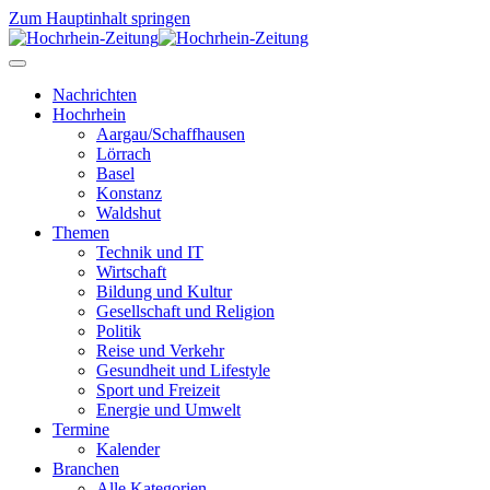
Zum Hauptinhalt springen
Nachrichten
Hochrhein
Aargau/Schaffhausen
Lörrach
Basel
Konstanz
Waldshut
Themen
Technik und IT
Wirtschaft
Bildung und Kultur
Gesellschaft und Religion
Politik
Reise und Verkehr
Gesundheit und Lifestyle
Sport und Freizeit
Energie und Umwelt
Termine
Kalender
Branchen
Alle Kategorien