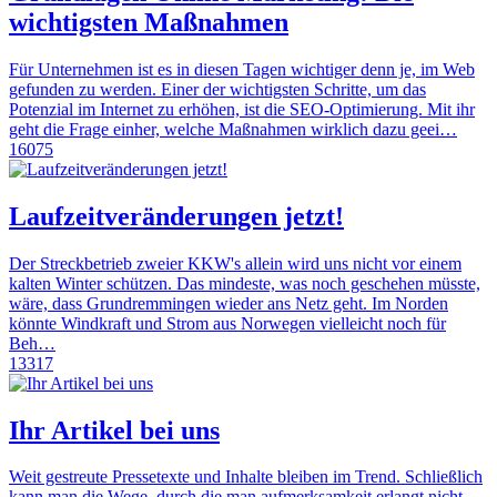
wichtigsten Maßnahmen
Für Unternehmen ist es in diesen Tagen wichtiger denn je, im Web
gefunden zu werden. Einer der wichtigsten Schritte, um das
Potenzial im Internet zu erhöhen, ist die SEO-Optimierung. Mit ihr
geht die Frage einher, welche Maßnahmen wirklich dazu geei…
16075
Laufzeitveränderungen jetzt!
Der Streckbetrieb zweier KKW's allein wird uns nicht vor einem
kalten Winter schützen. Das mindeste, was noch geschehen müsste,
wäre, dass Grundremmingen wieder ans Netz geht. Im Norden
könnte Windkraft und Strom aus Norwegen vielleicht noch für
Beh…
13317
Ihr Artikel bei uns
Weit gestreute Pressetexte und Inhalte bleiben im Trend. Schließlich
kann man die Wege, durch die man aufmerksamkeit erlangt nicht