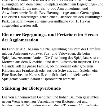
zugänglich. Mit dem neuen Spielplatz entsteht ein Begegnungs- und
Freizeitraum für die mehr als 40‘000 Anwohnerinnen und
Anwohner sowie für die Bevölkerung der gesamten Grenzregion.
Die ersten Umsetzungen geben einen Ausblick auf den zukünftigen
Park, der schrittweise auf eine Gesamtfläche von 11 Hektar
ausgedehnt werden soll.
Ein neuer Begegnungs- und Freizeitort im Herzen
der Agglomeration
Im Februar 2021 begann die Neugestaltung des Parc des Carrières
mit der Anlegung von zwei Fuß- und Velowegen, die beim
Spielplatz zusammenlaufen. Die Gestaltung des Spielplatzes ist von
Motiven aus dem Kiesabbau und dem Luftverkehr inspiriert. Das
Gelände lädt die ganze Familie, ob mit kleinen oder größeren
Kindern, aus Frankreich oder aus der Schweiz, zum Spielen ein.
Eine Rutsche, ein Karussell, eine Schaukel und viele weitere
Spielgeräte warten darauf ausprobiert zu werden!
Stärkung der Biotopverbunde
Die von einheimischen Gehölzen und hohen Bäumen gesäumten
neuen Wege tragen zur Vernetzung von Biotopen bei und
begünstigen die Migration verschiedener Tierarten. Längerfristig