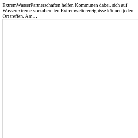
ExtremWasserPartnerschaften helfen Kommunen dabei, sich auf
Wasserextreme vorzubereiten Extremwetterereignisse können jeden
Ort treffen. Am…