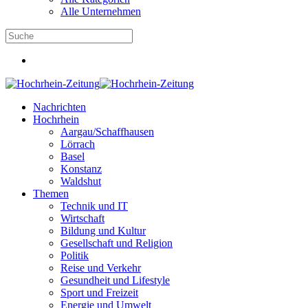
Alle Unternehmen
Nachrichten
Hochrhein
Aargau/Schaffhausen
Lörrach
Basel
Konstanz
Waldshut
Themen
Technik und IT
Wirtschaft
Bildung und Kultur
Gesellschaft und Religion
Politik
Reise und Verkehr
Gesundheit und Lifestyle
Sport und Freizeit
Energie und Umwelt