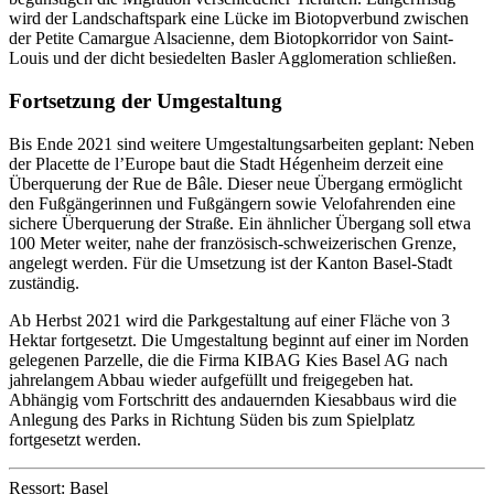
wird der Landschaftspark eine Lücke im Biotopverbund zwischen
der Petite Camargue Alsacienne, dem Biotopkorridor von Saint-
Louis und der dicht besiedelten Basler Agglomeration schließen.
Fortsetzung der Umgestaltung
Bis Ende 2021 sind weitere Umgestaltungsarbeiten geplant: Neben
der Placette de l’Europe baut die Stadt Hégenheim derzeit eine
Überquerung der Rue de Bâle. Dieser neue Übergang ermöglicht
den Fußgängerinnen und Fußgängern sowie Velofahrenden eine
sichere Überquerung der Straße. Ein ähnlicher Übergang soll etwa
100 Meter weiter, nahe der französisch-schweizerischen Grenze,
angelegt werden. Für die Umsetzung ist der Kanton Basel-Stadt
zuständig.
Ab Herbst 2021 wird die Parkgestaltung auf einer Fläche von 3
Hektar fortgesetzt. Die Umgestaltung beginnt auf einer im Norden
gelegenen Parzelle, die die Firma KIBAG Kies Basel AG nach
jahrelangem Abbau wieder aufgefüllt und freigegeben hat.
Abhängig vom Fortschritt des andauernden Kiesabbaus wird die
Anlegung des Parks in Richtung Süden bis zum Spielplatz
fortgesetzt werden.
Ressort: Basel