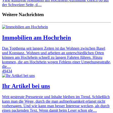
Viele kulturelle Highlights am Hochrhein Auffindbar Gleich ob auf
der Schweizer Seite, d…
Weitere Nachrichten
Immobilien am Hochrhein
Das Topthema seit langen Zeiten ist das Wohnen zwischen Basel
und Konstanz. Wohnen und arbeiten an unterschiedlichen Orten
können am Hochrhein schnell zu langen Fahrten führen. Hinzu
kommen, die am Hochrhein wegen Fehlens einer Umgehungsstraße,
die…
49434
Ihr Artikel bei uns
Weit gestreute Pressetexte und Inhalte bleiben im Trend. Schließlich
kann man die Wege, durch die man aufmerksamkeit erlangt nicht
vorhersagen. Und wie kann man besser Interesse wecken, als durch
einen packenden Text. Wenn damit beim Leser schon gle…