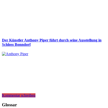
Der Künstler Anthony Piper führt durch seine Ausstellung in
Schloss Bonndorf
Kommentar schreiben
Glossar