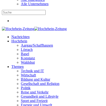
Alle Unternehmen
Nachrichten
Hochrhein
Aargau/Schaffhausen
Lörrach
Basel
Konstanz
Waldshut
Themen
Technik und IT
Wirtschaft
Bildung und Kultur
Gesellschaft und Religion
Politik
Reise und Verkehr
Gesundheit und Lifestyle
Sport und Freizeit
Energie und Umwelt