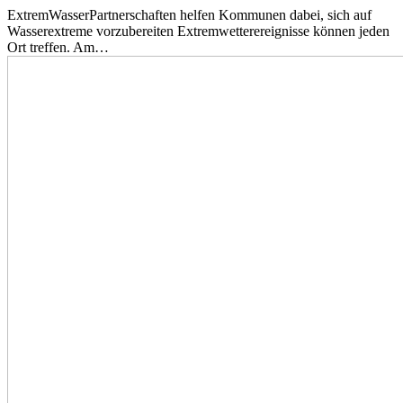
ExtremWasserPartnerschaften helfen Kommunen dabei, sich auf
Wasserextreme vorzubereiten Extremwetterereignisse können jeden
Ort treffen. Am…