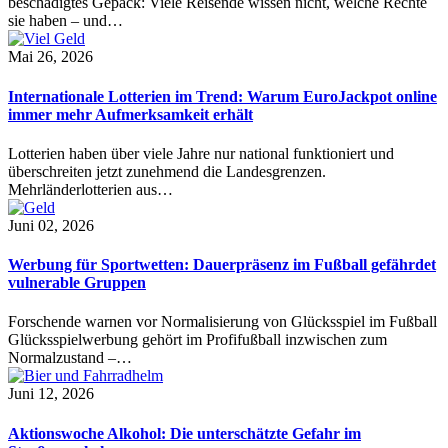
beschädigtes Gepäck: Viele Reisende wissen nicht, welche Rechte
sie haben – und…
Mai 26, 2026
Internationale Lotterien im Trend: Warum EuroJackpot online
immer mehr Aufmerksamkeit erhält
Lotterien haben über viele Jahre nur national funktioniert und
überschreiten jetzt zunehmend die Landesgrenzen.
Mehrländerlotterien aus…
Juni 02, 2026
Werbung für Sportwetten: Dauerpräsenz im Fußball gefährdet
vulnerable Gruppen
Forschende warnen vor Normalisierung von Glücksspiel im Fußball
Glücksspielwerbung gehört im Profifußball inzwischen zum
Normalzustand –…
Juni 12, 2026
Aktionswoche Alkohol: Die unterschätzte Gefahr im