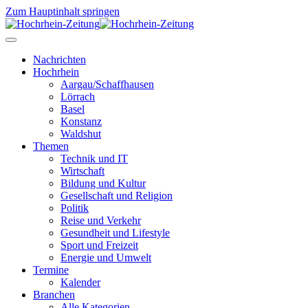
Zum Hauptinhalt springen
Nachrichten
Hochrhein
Aargau/Schaffhausen
Lörrach
Basel
Konstanz
Waldshut
Themen
Technik und IT
Wirtschaft
Bildung und Kultur
Gesellschaft und Religion
Politik
Reise und Verkehr
Gesundheit und Lifestyle
Sport und Freizeit
Energie und Umwelt
Termine
Kalender
Branchen
Alle Kategorien