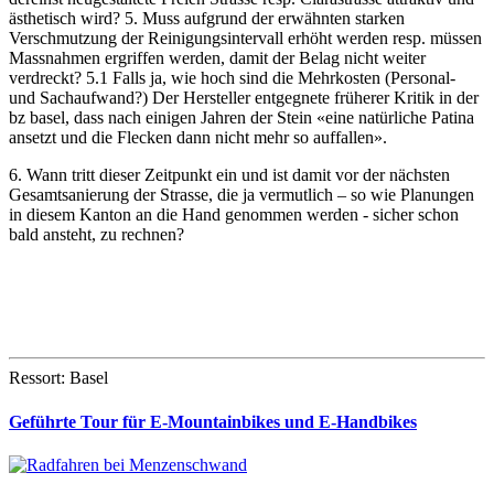
ästhetisch wird? 5. Muss aufgrund der erwähnten starken
Verschmutzung der Reinigungsintervall erhöht werden resp. müssen
Massnahmen ergriffen werden, damit der Belag nicht weiter
verdreckt? 5.1 Falls ja, wie hoch sind die Mehrkosten (Personal-
und Sachaufwand?) Der Hersteller entgegnete früherer Kritik in der
bz basel, dass nach einigen Jahren der Stein «eine natürliche Patina
ansetzt und die Flecken dann nicht mehr so auffallen».
6. Wann tritt dieser Zeitpunkt ein und ist damit vor der nächsten
Gesamtsanierung der Strasse, die ja vermutlich – so wie Planungen
in diesem Kanton an die Hand genommen werden - sicher schon
bald ansteht, zu rechnen?
Ressort: Basel
Geführte Tour für E-Mountainbikes und E-Handbikes