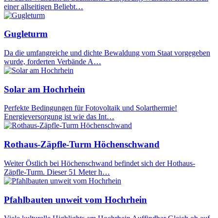
einer allseitigen Beliebt…
Gugleturm
Da die umfangreiche und dichte Bewaldung vom Staat vorgegeben
wurde, forderten Verbände A…
Solar am Hochrhein
Perfekte Bedingungen für Fotovoltaik und Solarthermie!
Energieversorgung ist wie das Int…
Rothaus-Zäpfle-Turm Höchenschwand
Weiter Östlich bei Höchenschwand befindet sich der Hothaus-
Zäpfle-Turm. Dieser 51 Meter h…
Pfahlbauten unweit vom Hochrhein