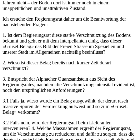
Jahren nicht – der Boden dort ist immer noch in einem
unappetitlichen und unattraktiven Zustand.
Ich ersuche den Regierungsrat daher um die Beantwortung der
nachstehenden Fragen:
1. Ist dem Regierungsrat diese starke Verschmutzung des Bodens
bekannt und geht er mit dem Interpellanten einig, dass dieser
«Grüsel-Belag» das Bild der Freien Strasse im Speziellen und
unserer Stadt im Allgemeinen nachteilig beeinflusst?
2. Wieso ist dieser Belag bereits nach kurzer Zeit derart
verschmutzt?
3. Entspricht der Alpnacher Quarzsandstein aus Sicht des
Regierungsrates, nachdem die Verschmutzungsintensität evident ist,
noch den ursprünglichen Anforderungen?
3.1 Falls ja, wieso wurde ein Belag ausgewählt, der derart rasch
massive Spuren der Verdreckung aufweist und so zum «Grüsel-
Belag» verkommt?
3.2 Falls nein, wird der Regierungsrat beim Lieferanten
intervenieren? 4. Welche Massnahmen ergreift der Regierungsrat,
um die Verschmutzung zu reduzieren und dafür zu sorgen, dass die
dereinst neugestaltete Freien Strasse resp. Clarastrasse attraktiv und