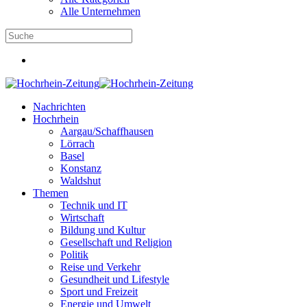
Alle Unternehmen
Nachrichten
Hochrhein
Aargau/Schaffhausen
Lörrach
Basel
Konstanz
Waldshut
Themen
Technik und IT
Wirtschaft
Bildung und Kultur
Gesellschaft und Religion
Politik
Reise und Verkehr
Gesundheit und Lifestyle
Sport und Freizeit
Energie und Umwelt