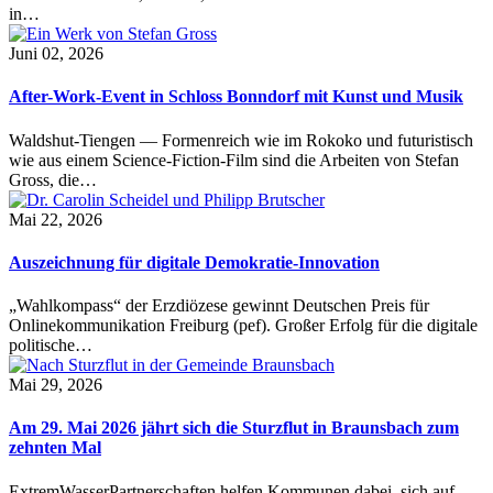
in…
Juni 02, 2026
After-Work-Event in Schloss Bonndorf mit Kunst und Musik
Waldshut-Tiengen — Formenreich wie im Rokoko und futuristisch
wie aus einem Science-Fiction-Film sind die Arbeiten von Stefan
Gross, die…
Mai 22, 2026
Auszeichnung für digitale Demokratie-Innovation
„Wahlkompass“ der Erzdiözese gewinnt Deutschen Preis für
Onlinekommunikation Freiburg (pef). Großer Erfolg für die digitale
politische…
Mai 29, 2026
Am 29. Mai 2026 jährt sich die Sturzflut in Braunsbach zum
zehnten Mal
ExtremWasserPartnerschaften helfen Kommunen dabei, sich auf