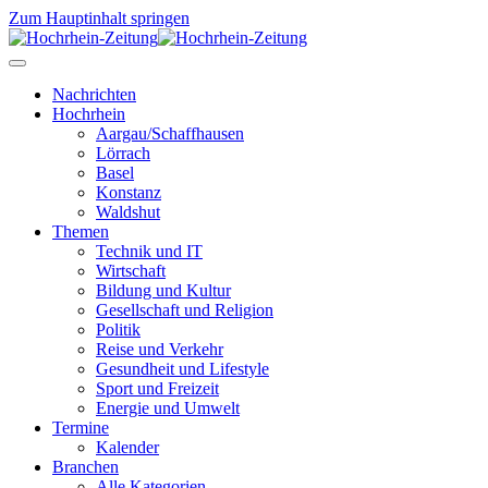
Zum Hauptinhalt springen
Nachrichten
Hochrhein
Aargau/Schaffhausen
Lörrach
Basel
Konstanz
Waldshut
Themen
Technik und IT
Wirtschaft
Bildung und Kultur
Gesellschaft und Religion
Politik
Reise und Verkehr
Gesundheit und Lifestyle
Sport und Freizeit
Energie und Umwelt
Termine
Kalender
Branchen
Alle Kategorien