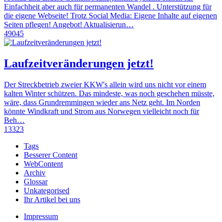
Einfachheit aber auch für permanenten Wandel . Unterstützung für
die eigene Webseite! Trotz Social Media: Eigene Inhalte auf eigenen
Seiten pflegen! Angebot! Aktualisierun…
49045
Laufzeitveränderungen jetzt!
Der Streckbetrieb zweier KKW's allein wird uns nicht vor einem
kalten Winter schützen. Das mindeste, was noch geschehen müsste,
wäre, dass Grundremmingen wieder ans Netz geht. Im Norden
könnte Windkraft und Strom aus Norwegen vielleicht noch für
Beh…
13323
Tags
Besserer Content
WebContent
Archiv
Glossar
Unkategorised
Ihr Artikel bei uns
Impressum