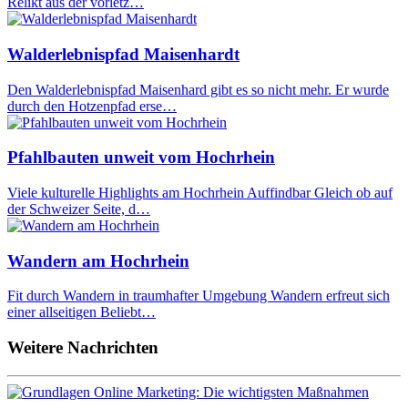
Relikt aus der vorletz…
Walderlebnispfad Maisenhardt
Den Walderlebnispfad Maisenhard gibt es so nicht mehr. Er wurde
durch den Hotzenpfad erse…
Pfahlbauten unweit vom Hochrhein
Viele kulturelle Highlights am Hochrhein Auffindbar Gleich ob auf
der Schweizer Seite, d…
Wandern am Hochrhein
Fit durch Wandern in traumhafter Umgebung Wandern erfreut sich
einer allseitigen Beliebt…
Weitere Nachrichten