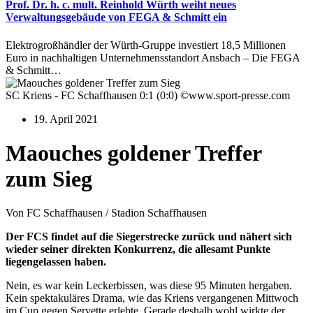
Prof. Dr. h. c. mult. Reinhold Würth weiht neues
Verwaltungsgebäude von FEGA & Schmitt ein
Elektrogroßhändler der Würth-Gruppe investiert 18,5 Millionen
Euro in nachhaltigen Unternehmensstandort Ansbach – Die FEGA
& Schmitt…
SC Kriens - FC Schaffhausen 0:1 (0:0) ©www.sport-presse.com
19. April 2021
Maouches goldener Treffer
zum Sieg
Von FC Schaffhausen / Stadion Schaffhausen
Der FCS findet auf die Siegerstrecke zurück und nähert sich
wieder seiner direkten Konkurrenz, die allesamt Punkte
liegengelassen haben.
Nein, es war kein Leckerbissen, was diese 95 Minuten hergaben.
Kein spektakuläres Drama, wie das Kriens vergangenen Mittwoch
im Cup gegen Servette erlebte. Gerade deshalb wohl wirkte der