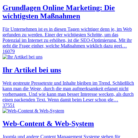
Grundlagen Online Marketing: Die
wichtigsten Maßnahmen
Für Unternehmen ist es in diesen Tagen wichtiger denn je, im Web
gefunden zu werden. Einer der wichtigsten Schritte, um das
Potenzial im Internet zu erhöhen, ist die SEO-Optimierung. Mit ihr
geht die Frage einher, welche Maßnahmen wirklich dazu geei…
16079
Ihr Artikel bei uns
Weit gestreute Pressetexte und Inhalte bleiben im Trend. Schließlich
kann man die Wege, durch die man aufmerksamkeit erlangt nicht
vorhersagen. Und wie kann man besser Interesse wecken, als durch
einen packenden Text. Wenn damit beim Leser schon gle…
37551
Web-Content & Web-System
Joomla und andere Content Management Systeme stehen für