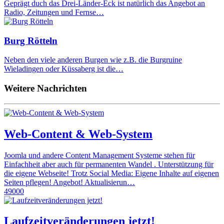
Geprägt duch das Drei-Länder-Eck ist natürlich das Angebot an
Radio, Zeitungen und Fernse…
Burg Rötteln
Neben den viele anderen Burgen wie z.B. die Burgruine
Wieladingen oder Küssaberg ist die…
Weitere Nachrichten
Web-Content & Web-System
Joomla und andere Content Management Systeme stehen für
Einfachheit aber auch für permanenten Wandel . Unterstützung für
die eigene Webseite! Trotz Social Media: Eigene Inhalte auf eigenen
Seiten pflegen! Angebot! Aktualisierun…
49000
Laufzeitveränderungen jetzt!