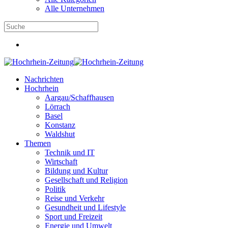
Alle Unternehmen
Nachrichten
Hochrhein
Aargau/Schaffhausen
Lörrach
Basel
Konstanz
Waldshut
Themen
Technik und IT
Wirtschaft
Bildung und Kultur
Gesellschaft und Religion
Politik
Reise und Verkehr
Gesundheit und Lifestyle
Sport und Freizeit
Energie und Umwelt