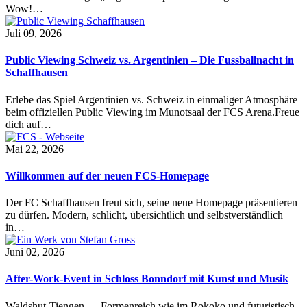
Wow!…
Juli 09, 2026
Public Viewing Schweiz vs. Argentinien – Die Fussballnacht in
Schaffhausen
Erlebe das Spiel Argentinien vs. Schweiz in einmaliger Atmosphäre
beim offiziellen Public Viewing im Munotsaal der FCS Arena.Freue
dich auf…
Mai 22, 2026
Willkommen auf der neuen FCS-Homepage
Der FC Schaffhausen freut sich, seine neue Homepage präsentieren
zu dürfen. Modern, schlicht, übersichtlich und selbstverständlich
in…
Juni 02, 2026
After-Work-Event in Schloss Bonndorf mit Kunst und Musik
Waldshut-Tiengen — Formenreich wie im Rokoko und futuristisch