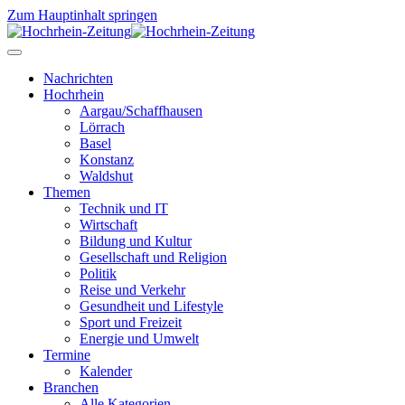
Zum Hauptinhalt springen
Nachrichten
Hochrhein
Aargau/Schaffhausen
Lörrach
Basel
Konstanz
Waldshut
Themen
Technik und IT
Wirtschaft
Bildung und Kultur
Gesellschaft und Religion
Politik
Reise und Verkehr
Gesundheit und Lifestyle
Sport und Freizeit
Energie und Umwelt
Termine
Kalender
Branchen
Alle Kategorien