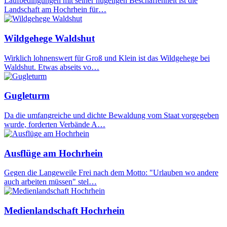
Laufbedingungen mit seiner hügeligen Beschaffenheit ist die
Landschaft am Hochrhein für…
Wildgehege Waldshut
Wirklich lohnenswert für Groß und Klein ist das Wildgehege bei
Waldshut. Etwas abseits vo…
Gugleturm
Da die umfangreiche und dichte Bewaldung vom Staat vorgegeben
wurde, forderten Verbände A…
Ausflüge am Hochrhein
Gegen die Langeweile Frei nach dem Motto: "Urlauben wo andere
auch arbeiten müssen" stel…
Medienlandschaft Hochrhein