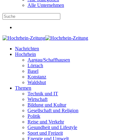
Alle Unternehmen
Nachrichten
Hochrhein
Aargau/Schaffhausen
Lörrach
Basel
Konstanz
Waldshut
Themen
Technik und IT
Wirtschaft
Bildung und Kultur
Gesellschaft und Religion
Politik
Reise und Verkehr
Gesundheit und Lifestyle
Sport und Freizeit
Energie und Umwelt