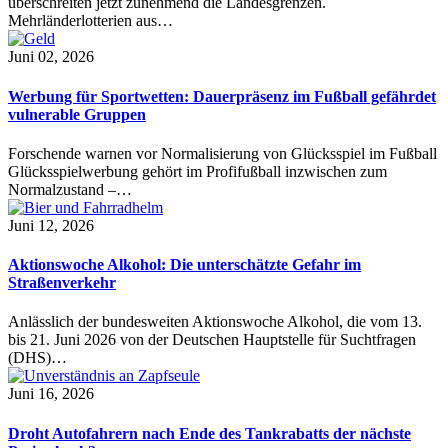
überschreiten jetzt zunehmend die Landesgrenzen.
Mehrländerlotterien aus…
Juni 02, 2026
Werbung für Sportwetten: Dauerpräsenz im Fußball gefährdet
vulnerable Gruppen
Forschende warnen vor Normalisierung von Glücksspiel im Fußball
Glücksspielwerbung gehört im Profifußball inzwischen zum
Normalzustand –…
Juni 12, 2026
Aktionswoche Alkohol: Die unterschätzte Gefahr im
Straßenverkehr
Anlässlich der bundesweiten Aktionswoche Alkohol, die vom 13.
bis 21. Juni 2026 von der Deutschen Hauptstelle für Suchtfragen
(DHS)…
Juni 16, 2026
Droht Autofahrern nach Ende des Tankrabatts der nächste