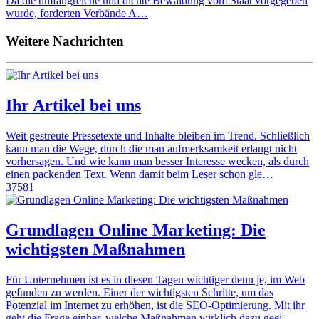
Da die umfangreiche und dichte Bewaldung vom Staat vorgegeben
wurde, forderten Verbände A…
Weitere Nachrichten
Ihr Artikel bei uns
Weit gestreute Pressetexte und Inhalte bleiben im Trend. Schließlich
kann man die Wege, durch die man aufmerksamkeit erlangt nicht
vorhersagen. Und wie kann man besser Interesse wecken, als durch
einen packenden Text. Wenn damit beim Leser schon gle…
37581
Grundlagen Online Marketing: Die
wichtigsten Maßnahmen
Für Unternehmen ist es in diesen Tagen wichtiger denn je, im Web
gefunden zu werden. Einer der wichtigsten Schritte, um das
Potenzial im Internet zu erhöhen, ist die SEO-Optimierung. Mit ihr
geht die Frage einher, welche Maßnahmen wirklich dazu geei…