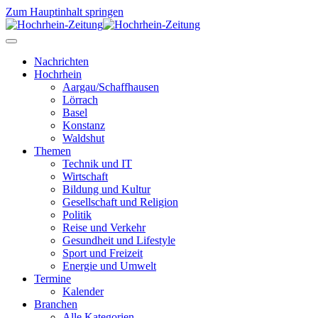
Zum Hauptinhalt springen
Nachrichten
Hochrhein
Aargau/Schaffhausen
Lörrach
Basel
Konstanz
Waldshut
Themen
Technik und IT
Wirtschaft
Bildung und Kultur
Gesellschaft und Religion
Politik
Reise und Verkehr
Gesundheit und Lifestyle
Sport und Freizeit
Energie und Umwelt
Termine
Kalender
Branchen
Alle Kategorien