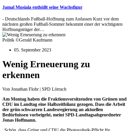
Jamal Musiala enthüllt seine Wachsfigur
- Deutschlands Fußball-Hoffnung zum Anfassen Kurz vor dem
nächsten großen Fußball-Sommer bekommt einer der wichtigsten
Hoffnungsträger der…
Politik ©Gerald Kaufmann
05. September 2023
Wenig Erneuerung zu
erkennen
Von Jonathan Flohr | SPD Lörrach
Am Montag haben die Fraktionsvorsitzenden von Grünen und
CDU im Landtag eine Halbzeitbilanz gezogen. Dass die Arbeit
der grün-schwarzen Landesregierung an aktuellen
Bedürfnissen vorbeigeht, meint SPD-Landtagsabgeordneter
Jonas Hoffmann.
„Schön, dass Grüne und CDU die Photovoltaik-Pflicht für