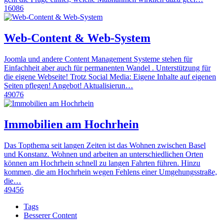
16086
Web-Content & Web-System
Joomla und andere Content Management Systeme stehen für
Einfachheit aber auch für permanenten Wandel . Unterstützung für
die eigene Webseite! Trotz Social Media: Eigene Inhalte auf eigenen
Seiten pflegen! Angebot! Aktualisierun…
49076
Immobilien am Hochrhein
Das Topthema seit langen Zeiten ist das Wohnen zwischen Basel
und Konstanz. Wohnen und arbeiten an unterschiedlichen Orten
können am Hochrhein schnell zu langen Fahrten führen. Hinzu
kommen, die am Hochrhein wegen Fehlens einer Umgehungsstraße,
die…
49456
Tags
Besserer Content