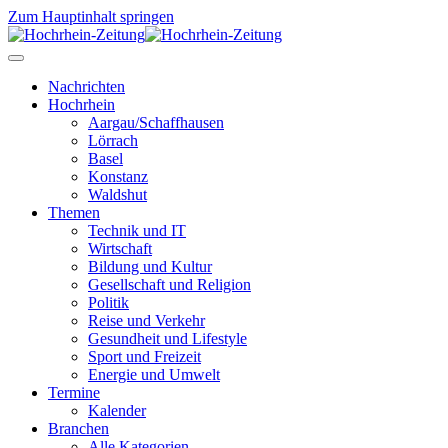
Zum Hauptinhalt springen
Nachrichten
Hochrhein
Aargau/Schaffhausen
Lörrach
Basel
Konstanz
Waldshut
Themen
Technik und IT
Wirtschaft
Bildung und Kultur
Gesellschaft und Religion
Politik
Reise und Verkehr
Gesundheit und Lifestyle
Sport und Freizeit
Energie und Umwelt
Termine
Kalender
Branchen
Alle Kategorien