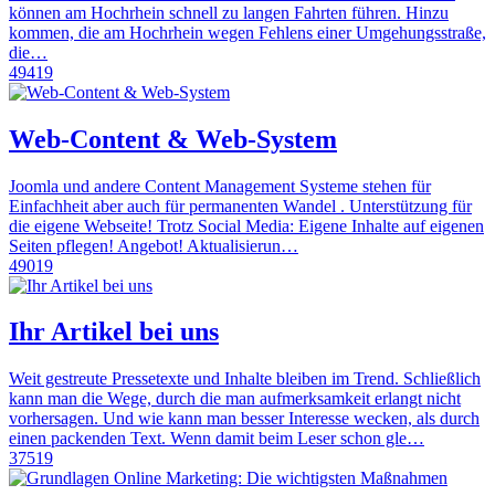
können am Hochrhein schnell zu langen Fahrten führen. Hinzu
kommen, die am Hochrhein wegen Fehlens einer Umgehungsstraße,
die…
49419
Web-Content & Web-System
Joomla und andere Content Management Systeme stehen für
Einfachheit aber auch für permanenten Wandel . Unterstützung für
die eigene Webseite! Trotz Social Media: Eigene Inhalte auf eigenen
Seiten pflegen! Angebot! Aktualisierun…
49019
Ihr Artikel bei uns
Weit gestreute Pressetexte und Inhalte bleiben im Trend. Schließlich
kann man die Wege, durch die man aufmerksamkeit erlangt nicht
vorhersagen. Und wie kann man besser Interesse wecken, als durch
einen packenden Text. Wenn damit beim Leser schon gle…
37519