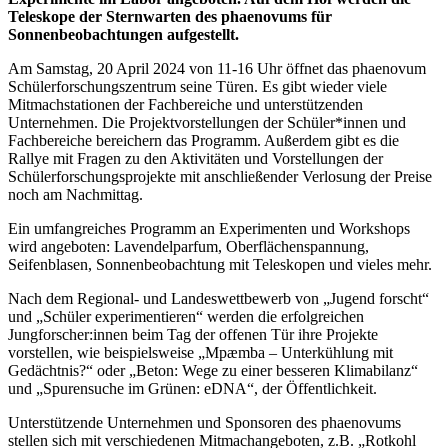
Teleskope der Sternwarten des phaenovums für
Sonnenbeobachtungen aufgestellt.
Am Samstag, 20 April 2024 von 11-16 Uhr öffnet das phaenovum
Schülerforschungszentrum seine Türen. Es gibt wieder viele
Mitmachstationen der Fachbereiche und unterstützenden
Unternehmen. Die Projektvorstellungen der Schüler*innen und
Fachbereiche bereichern das Programm. Außerdem gibt es die
Rallye mit Fragen zu den Aktivitäten und Vorstellungen der
Schülerforschungsprojekte mit anschließender Verlosung der Preise
noch am Nachmittag.
Ein umfangreiches Programm an Experimenten und Workshops
wird angeboten: Lavendelparfum, Oberflächenspannung,
Seifenblasen, Sonnenbeobachtung mit Teleskopen und vieles mehr.
Nach dem Regional- und Landeswettbewerb von „Jugend forscht“
und „Schüler experimentieren“ werden die erfolgreichen
Jungforscher:innen beim Tag der offenen Tür ihre Projekte
vorstellen, wie beispielsweise „Mpæmba – Unterkühlung mit
Gedächtnis?“ oder „Beton: Wege zu einer besseren Klimabilanz“
und „Spurensuche im Grünen: eDNA“, der Öffentlichkeit.
Unterstützende Unternehmen und Sponsoren des phaenovums
stellen sich mit verschiedenen Mitmachangeboten, z.B. „Rotkohl