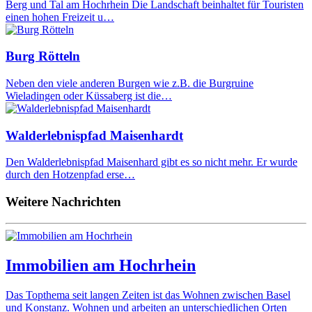
Berg und Tal am Hochrhein Die Landschaft beinhaltet für Touristen
einen hohen Freizeit u…
Burg Rötteln
Neben den viele anderen Burgen wie z.B. die Burgruine
Wieladingen oder Küssaberg ist die…
Walderlebnispfad Maisenhardt
Den Walderlebnispfad Maisenhard gibt es so nicht mehr. Er wurde
durch den Hotzenpfad erse…
Weitere Nachrichten
Immobilien am Hochrhein
Das Topthema seit langen Zeiten ist das Wohnen zwischen Basel
und Konstanz. Wohnen und arbeiten an unterschiedlichen Orten