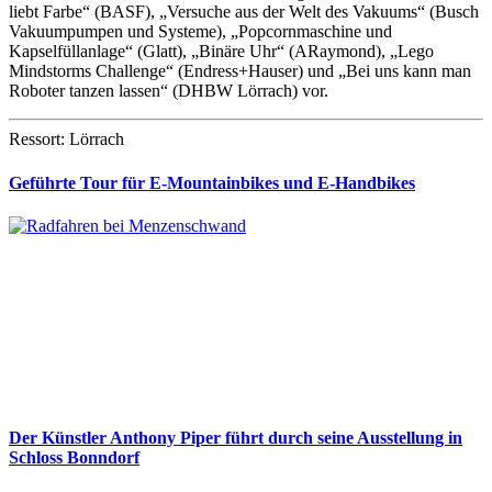
liebt Farbe“ (BASF), „Versuche aus der Welt des Vakuums“ (Busch
Vakuumpumpen und Systeme), „Popcornmaschine und
Kapselfüllanlage“ (Glatt), „Binäre Uhr“ (ARaymond), „Lego
Mindstorms Challenge“ (Endress+Hauser) und „Bei uns kann man
Roboter tanzen lassen“ (DHBW Lörrach) vor.
Ressort: Lörrach
Geführte Tour für E-Mountainbikes und E-Handbikes
Der Künstler Anthony Piper führt durch seine Ausstellung in
Schloss Bonndorf