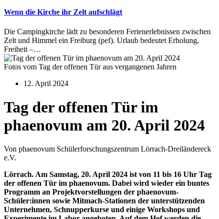
Wenn die Kirche ihr Zelt aufschlägt
Die Campingkirche lädt zu besonderen Ferienerlebnissen zwischen
Zelt und Himmel ein Freiburg (pef). Urlaub bedeutet Erholung,
Freiheit –…
Fotos vom Tag der offenen Tür aus vergangenen Jahren
12. April 2024
Tag der offenen Tür im
phaenovum am 20. April 2024
Von phaenovum Schülerforschungszentrum Lörrach-Dreiländereck
e.V.
Lörrach. Am Samstag, 20. April 2024 ist von 11 bis 16 Uhr Tag
der offenen Tür im phaenovum. Dabei wird wieder ein buntes
Programm an Projektvorstellungen der phaenovum-
Schüler:innen sowie Mitmach-Stationen der unterstützenden
Unternehmen, Schnupperkurse und einige Workshops und
Experimente im Labor angeboten. Auf dem Hof werden die