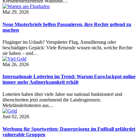
Kreismedienzentrum Waldshut…
Mai 29, 2026
Neue Musterbriefe helfen Passagieren, ihre Rechte geltend zu
machen
Flugärger im Urlaub? Verspäteter Flug, Annullierung oder
beschädigtes Gepäck: Viele Reisende wissen nicht, welche Rechte
sie haben – und…
Mai 26, 2026
Internationale Lotterien im Trend: Warum EuroJackpot online
immer mehr Aufmerksamkeit erhält
Lotterien haben über viele Jahre nur national funktioniert und
überschreiten jetzt zunehmend die Landesgrenzen.
Mehrländerlotterien aus…
Juni 02, 2026
Werbung für Sportwetten: Dauerpräsenz im Fußball gefährdet
vulnerable Gruppen