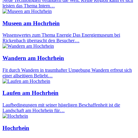
Neue Technologien verändern die Welt. Keine Region kann es sich
leisten das Thema Intern…
Museen am Hochrhein
Wissenswertes zum Thema Energie Das Energiemuseum bei
Rickenbach überrascht den Besucher…
Wandern am Hochrhein
Fit durch Wandern in traumhafter Umgebung Wandern erfreut sich
einer allseitigen Beliebt…
Laufen am Hochrhein
Laufbedingungen mit seiner hügeligen Beschaffenheit ist die
Landschaft am Hochrhein für…
Hochrhein