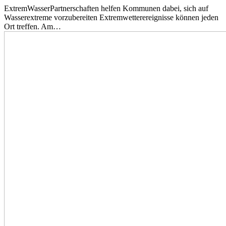
ExtremWasserPartnerschaften helfen Kommunen dabei, sich auf
Wasserextreme vorzubereiten Extremwetterereignisse können jeden
Ort treffen. Am…