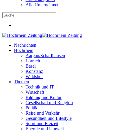
Alle Unternehmen
Nachrichten
Hochrhein
Aargau/Schaffhausen
Lörrach
Basel
Konstanz
Waldshut
Themen
Technik und IT
Wirtschaft
Bildung und Kultur
Gesellschaft und Religion
Politik
Reise und Verkehr
Gesundheit und Lifestyle
Sport und Freizeit
Energie und Umwelt