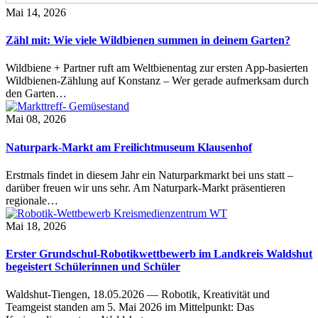
Mai 14, 2026
Zähl mit: Wie viele Wildbienen summen in deinem Garten?
Wildbiene + Partner ruft am Weltbienentag zur ersten App-basierten
Wildbienen-Zählung auf Konstanz – Wer gerade aufmerksam durch
den Garten…
Mai 08, 2026
Naturpark-Markt am Freilichtmuseum Klausenhof
Erstmals findet in diesem Jahr ein Naturparkmarkt bei uns statt –
darüber freuen wir uns sehr. Am Naturpark-Markt präsentieren
regionale…
Mai 18, 2026
Erster Grundschul-Robotikwettbewerb im Landkreis Waldshut
begeistert Schülerinnen und Schüler
Waldshut-Tiengen, 18.05.2026 — Robotik, Kreativität und
Teamgeist standen am 5. Mai 2026 im Mittelpunkt: Das