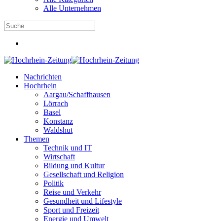
Alle Unternehmen
Nachrichten
Hochrhein
Aargau/Schaffhausen
Lörrach
Basel
Konstanz
Waldshut
Themen
Technik und IT
Wirtschaft
Bildung und Kultur
Gesellschaft und Religion
Politik
Reise und Verkehr
Gesundheit und Lifestyle
Sport und Freizeit
Energie und Umwelt