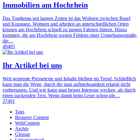
Immobilien am Hochrhein
Das Topthema seit langen Zeiten ist das Wohnen zwischen Basel
und Konstanz. Wohnen und arbeiten an unterschiedlichen Orten
können am Hochrhein schnell zu langen Fahrten führen. Hinzu
kommen, die am Hochrhein wegen Fehlens einer Umgehungsstraße,
die…
49405
Ihr Artikel bei uns
Weit gestreute Pressetexte und Inhalte bleiben im Trend. Schließlich
kann man die Wege, durch die man aufmerksamkeit erlangt nicht
vorhersagen. Und wie kann man besser Interesse wecken, als durch
einen packenden Text. Wenn damit beim Leser schon gle…
37491
Tags
Besserer Content
WebContent
Archiv
Glossar
Unkategorised