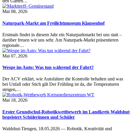
den Garten…
Mai 08, 2026
Naturpark-Markt am Freilichtmuseum Klausenhof
Erstmals findet in diesem Jahr ein Naturparkmarkt bei uns statt –
darüber freuen wir uns sehr. Am Naturpark-Markt präsentieren
regionale…
Mai 07, 2026
Wespe im Auto: Was tun während der Fahrt?
Der ACV erklärt, wie Autofahrer die Kontrolle behalten und was
bei Unfall oder Stich gilt Der Frühling ist da, die Temperaturen
steigen,…
Mai 18, 2026
Erster Grundschul-Robotikwettbewerb im Landkreis Waldshut
begeistert Schülerinnen und Schüler
Waldshut-Tiengen, 18.05.2026 — Robotik, Kreativität und