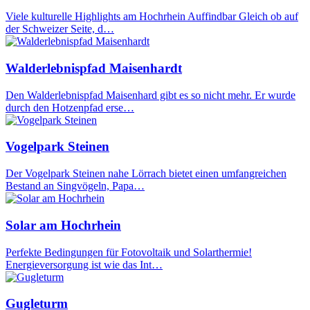
Viele kulturelle Highlights am Hochrhein Auffindbar Gleich ob auf
der Schweizer Seite, d…
Walderlebnispfad Maisenhardt
Den Walderlebnispfad Maisenhard gibt es so nicht mehr. Er wurde
durch den Hotzenpfad erse…
Vogelpark Steinen
Der Vogelpark Steinen nahe Lörrach bietet einen umfangreichen
Bestand an Singvögeln, Papa…
Solar am Hochrhein
Perfekte Bedingungen für Fotovoltaik und Solarthermie!
Energieversorgung ist wie das Int…
Gugleturm