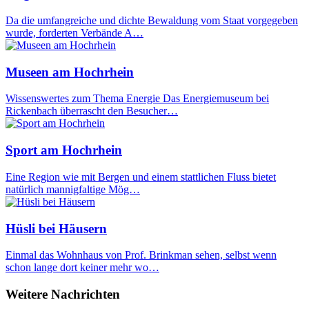
Da die umfangreiche und dichte Bewaldung vom Staat vorgegeben
wurde, forderten Verbände A…
Museen am Hochrhein
Wissenswertes zum Thema Energie Das Energiemuseum bei
Rickenbach überrascht den Besucher…
Sport am Hochrhein
Eine Region wie mit Bergen und einem stattlichen Fluss bietet
natürlich mannigfaltige Mög…
Hüsli bei Häusern
Einmal das Wohnhaus von Prof. Brinkman sehen, selbst wenn
schon lange dort keiner mehr wo…
Weitere Nachrichten