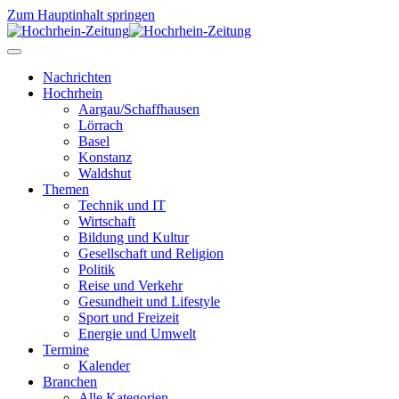
Zum Hauptinhalt springen
Nachrichten
Hochrhein
Aargau/Schaffhausen
Lörrach
Basel
Konstanz
Waldshut
Themen
Technik und IT
Wirtschaft
Bildung und Kultur
Gesellschaft und Religion
Politik
Reise und Verkehr
Gesundheit und Lifestyle
Sport und Freizeit
Energie und Umwelt
Termine
Kalender
Branchen
Alle Kategorien