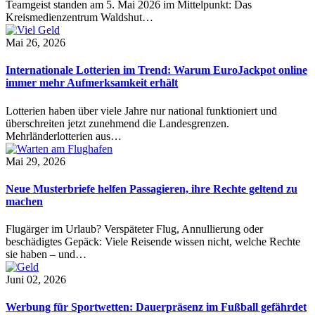
Teamgeist standen am 5. Mai 2026 im Mittelpunkt: Das
Kreismedienzentrum Waldshut…
Mai 26, 2026
Internationale Lotterien im Trend: Warum EuroJackpot online
immer mehr Aufmerksamkeit erhält
Lotterien haben über viele Jahre nur national funktioniert und
überschreiten jetzt zunehmend die Landesgrenzen.
Mehrländerlotterien aus…
Mai 29, 2026
Neue Musterbriefe helfen Passagieren, ihre Rechte geltend zu
machen
Flugärger im Urlaub? Verspäteter Flug, Annullierung oder
beschädigtes Gepäck: Viele Reisende wissen nicht, welche Rechte
sie haben – und…
Juni 02, 2026
Werbung für Sportwetten: Dauerpräsenz im Fußball gefährdet