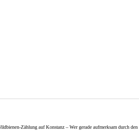
n Wildbienen-Zählung auf Konstanz – Wer gerade aufmerksam durch de