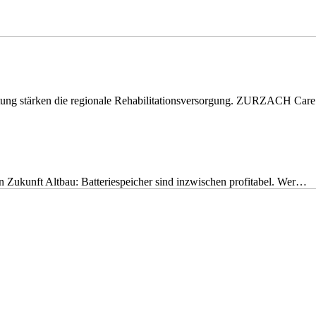
eitung stärken die regionale Rehabilitationsversorgung. ZURZACH Ca
nen Zukunft Altbau: Batteriespeicher sind inzwischen profitabel. Wer…