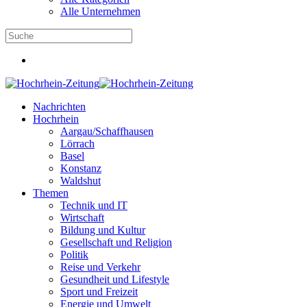
Alle Unternehmen
Nachrichten
Hochrhein
Aargau/Schaffhausen
Lörrach
Basel
Konstanz
Waldshut
Themen
Technik und IT
Wirtschaft
Bildung und Kultur
Gesellschaft und Religion
Politik
Reise und Verkehr
Gesundheit und Lifestyle
Sport und Freizeit
Energie und Umwelt