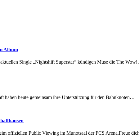
em Album
r aktuellen Single „Nightshift Superstar“ kündigen Muse die The Wow
lschaft haben heute gemeinsam ihre Unterstützung für den Bahnknoten…
chaffhausen
beim offiziellen Public Viewing im Munotsaal der FCS Arena.Freue di