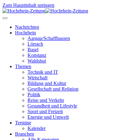
Zum Hauptinhalt springen
Nachrichten
Hochrhein
Aargau/Schaffhausen
Lörrach
Basel
Konstanz
Waldshut
Themen
Technik und IT
Wirtschaft
Bildung und Kultur
Gesellschaft und Religion
Politik
Reise und Verkehr
Gesundheit und Lifestyle
Sport und Freizeit
Energie und Umwelt
Termine
Kalender
Branchen
Alle Kategorien