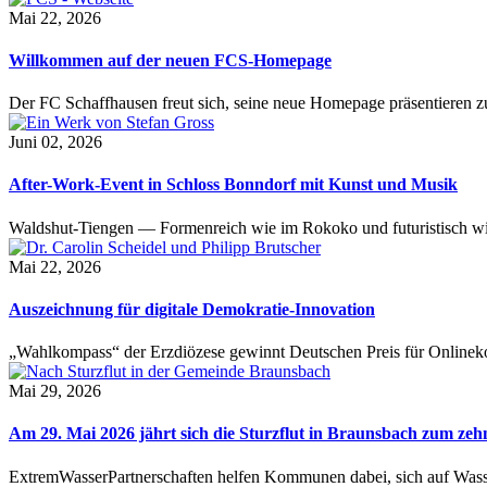
Mai 22, 2026
Willkommen auf der neuen FCS-Homepage
Der FC Schaffhausen freut sich, seine neue Homepage präsentieren zu 
Juni 02, 2026
After-Work-Event in Schloss Bonndorf mit Kunst und Musik
Waldshut-Tiengen — Formenreich wie im Rokoko und futuristisch wie
Mai 22, 2026
Auszeichnung für digitale Demokratie-Innovation
„Wahlkompass“ der Erzdiözese gewinnt Deutschen Preis für Onlinekom
Mai 29, 2026
Am 29. Mai 2026 jährt sich die Sturzflut in Braunsbach zum ze
ExtremWasserPartnerschaften helfen Kommunen dabei, sich auf Wass