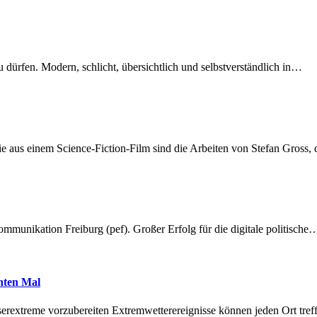
dürfen. Modern, schlicht, übersichtlich und selbstverständlich in…
 aus einem Science-Fiction-Film sind die Arbeiten von Stefan Gross,
munikation Freiburg (pef). Großer Erfolg für die digitale politische
hnten Mal
erextreme vorzubereiten Extremwetterereignisse können jeden Ort tr