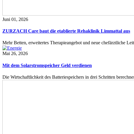
Juni 01, 2026
ZURZACH Care baut die etablierte Rehaklinik Limmattal aus
Mehr Betten, erweitertes Therapieangebot und neue chefärztliche L
Mai 26, 2026
Mit dem Solarstromspeicher Geld verdienen
Die Wirtschaftlichkeit des Batteriespeichers in drei Schritten berech