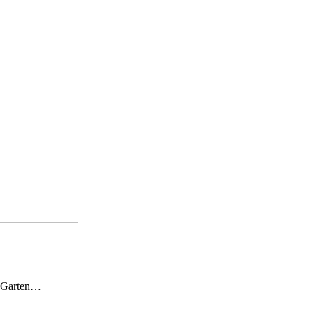
n Garten…