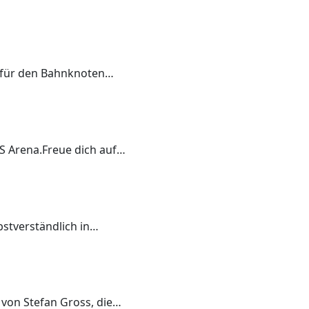
g für den Bahnknoten…
CS Arena.Freue dich auf…
bstverständlich in…
 von Stefan Gross, die…