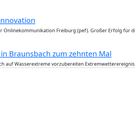
Innovation
Onlinekommunikation Freiburg (pef). Großer Erfolg für die
ut in Braunsbach zum zehnten Mal
h auf Wasserextreme vorzubereiten Extremwetterereignis