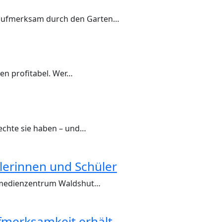
e aufmerksam durch den Garten…
hen profitabel. Wer…
Rechte sie haben – und…
lerinnen und Schüler
eismedienzentrum Waldshut…
fmerksamkeit erhält