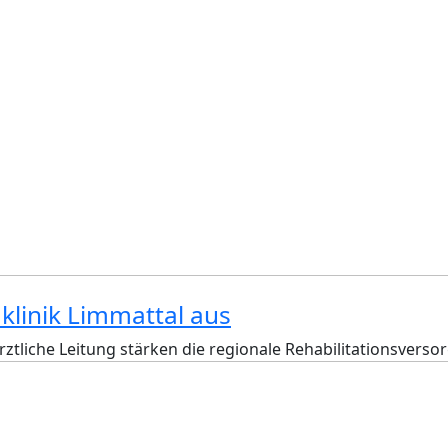
klinik Limmattal aus
ztliche Leitung stärken die regionale Rehabilitationsver