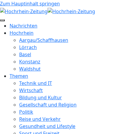
Zum Hauptinhalt springen
Nachrichten
Hochrhein
Aargau/Schaffhausen
Lörrach
Basel
Konstanz
Waldshut
Themen
Technik und IT
Wirtschaft
Bildung und Kultur
Gesellschaft und Religion
Politik
Reise und Verkehr
Gesundheit und Lifestyle
Sport und Freizeit