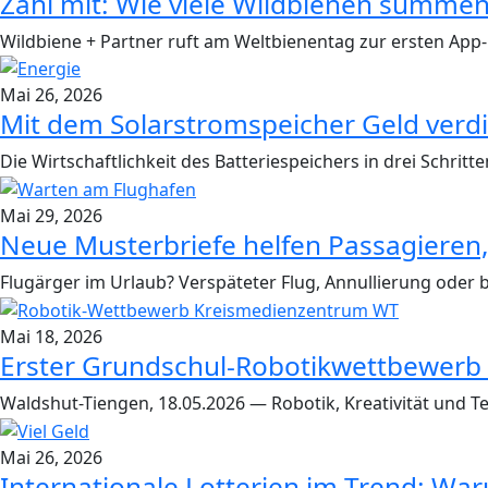
Zähl mit: Wie viele Wildbienen summe
Wildbiene + Partner ruft am Weltbienentag zur ersten Ap
Mai 26, 2026
Mit dem Solarstromspeicher Geld verd
Die Wirtschaftlichkeit des Batteriespeichers in drei Schrit
Mai 29, 2026
Neue Musterbriefe helfen Passagieren,
Flugärger im Urlaub? Verspäteter Flug, Annullierung oder 
Mai 18, 2026
Erster Grundschul-Robotikwettbewerb 
Waldshut-Tiengen, 18.05.2026 — Robotik, Kreativität und
Mai 26, 2026
Internationale Lotterien im Trend: W