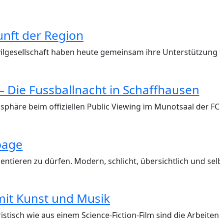
kunft der Region
Zivilgesellschaft haben heute gemeinsam ihre Unterstützun
 – Die Fussballnacht in Schaffhausen
osphäre beim offiziellen Public Viewing im Munotsaal der F
page
ntieren zu dürfen. Modern, schlicht, übersichtlich und sel
mit Kunst und Musik
isch wie aus einem Science-Fiction-Film sind die Arbeiten