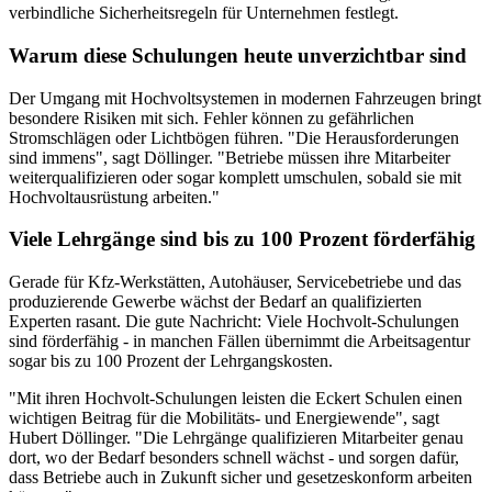
verbindliche Sicherheitsregeln für Unternehmen festlegt.
Warum diese Schulungen heute unverzichtbar sind
Der Umgang mit Hochvoltsystemen in modernen Fahrzeugen bringt
besondere Risiken mit sich. Fehler können zu gefährlichen
Stromschlägen oder Lichtbögen führen. "Die Herausforderungen
sind immens", sagt Döllinger. "Betriebe müssen ihre Mitarbeiter
weiterqualifizieren oder sogar komplett umschulen, sobald sie mit
Hochvoltausrüstung arbeiten."
Viele Lehrgänge sind bis zu 100 Prozent förderfähig
Gerade für Kfz-Werkstätten, Autohäuser, Servicebetriebe und das
produzierende Gewerbe wächst der Bedarf an qualifizierten
Experten rasant. Die gute Nachricht: Viele Hochvolt-Schulungen
sind förderfähig - in manchen Fällen übernimmt die Arbeitsagentur
sogar bis zu 100 Prozent der Lehrgangskosten.
"Mit ihren Hochvolt-Schulungen leisten die Eckert Schulen einen
wichtigen Beitrag für die Mobilitäts- und Energiewende", sagt
Hubert Döllinger. "Die Lehrgänge qualifizieren Mitarbeiter genau
dort, wo der Bedarf besonders schnell wächst - und sorgen dafür,
dass Betriebe auch in Zukunft sicher und gesetzeskonform arbeiten