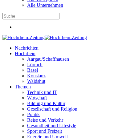
Alle Unternehmen
Nachrichten
Hochrhein
Aargau/Schaffhausen
Lörrach
Basel
Konstanz
Waldshut
Themen
Technik und IT
Wirtschaft
Bildung und Kultur
Gesellschaft und Religion
Politik
Reise und Verkehr
Gesundheit und Lifestyle
Sport und Freizeit
Energie und Umwelt