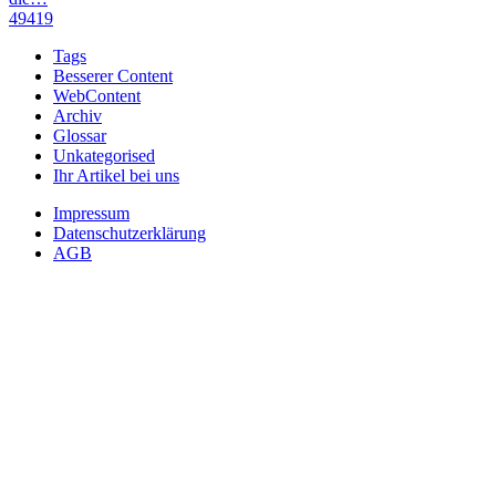
49419
Tags
Besserer Content
WebContent
Archiv
Glossar
Unkategorised
Ihr Artikel bei uns
Impressum
Datenschutzerklärung
AGB