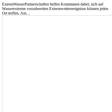
ExtremWasserPartnerschaften helfen Kommunen dabei, sich auf
Wasserextreme vorzubereiten Extremwetterereignisse können jeden
Ort treffen. Am…