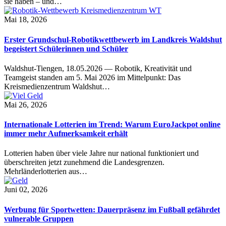
sie haben – und…
Mai 18, 2026
Erster Grundschul-Robotikwettbewerb im Landkreis Waldshut
begeistert Schülerinnen und Schüler
Waldshut-Tiengen, 18.05.2026 — Robotik, Kreativität und
Teamgeist standen am 5. Mai 2026 im Mittelpunkt: Das
Kreismedienzentrum Waldshut…
Mai 26, 2026
Internationale Lotterien im Trend: Warum EuroJackpot online
immer mehr Aufmerksamkeit erhält
Lotterien haben über viele Jahre nur national funktioniert und
überschreiten jetzt zunehmend die Landesgrenzen.
Mehrländerlotterien aus…
Juni 02, 2026
Werbung für Sportwetten: Dauerpräsenz im Fußball gefährdet
vulnerable Gruppen