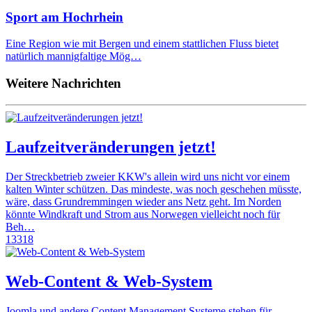
Sport am Hochrhein
Eine Region wie mit Bergen und einem stattlichen Fluss bietet
natürlich mannigfaltige Mög…
Weitere Nachrichten
Laufzeitveränderungen jetzt!
Der Streckbetrieb zweier KKW's allein wird uns nicht vor einem
kalten Winter schützen. Das mindeste, was noch geschehen müsste,
wäre, dass Grundremmingen wieder ans Netz geht. Im Norden
könnte Windkraft und Strom aus Norwegen vielleicht noch für
Beh…
13318
Web-Content & Web-System
Joomla und andere Content Management Systeme stehen für