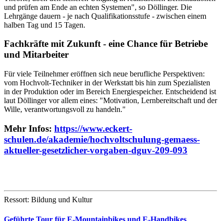
und prüfen am Ende an echten Systemen", so Döllinger. Die
Lehrgänge dauern - je nach Qualifikationsstufe - zwischen einem
halben Tag und 15 Tagen.
Fachkräfte mit Zukunft - eine Chance für Betriebe
und Mitarbeiter
Für viele Teilnehmer eröffnen sich neue berufliche Perspektiven:
vom Hochvolt-Techniker in der Werkstatt bis hin zum Spezialisten
in der Produktion oder im Bereich Energiespeicher. Entscheidend ist
laut Döllinger vor allem eines: "Motivation, Lernbereitschaft und der
Wille, verantwortungsvoll zu handeln."
Mehr Infos:
https://www.eckert-
schulen.de/akademie/hochvoltschulung-gemaess-
aktueller-gesetzlicher-vorgaben-dguv-209-093
Ressort: Bildung und Kultur
Geführte Tour für E-Mountainbikes und E-Handbikes