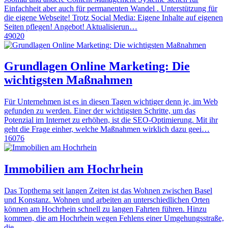
Einfachheit aber auch für permanenten Wandel . Unterstützung für
die eigene Webseite! Trotz Social Media: Eigene Inhalte auf eigenen
Seiten pflegen! Angebot! Aktualisierun…
49020
Grundlagen Online Marketing: Die
wichtigsten Maßnahmen
Für Unternehmen ist es in diesen Tagen wichtiger denn je, im Web
gefunden zu werden. Einer der wichtigsten Schritte, um das
Potenzial im Internet zu erhöhen, ist die SEO-Optimierung. Mit ihr
geht die Frage einher, welche Maßnahmen wirklich dazu geei…
16076
Immobilien am Hochrhein
Das Topthema seit langen Zeiten ist das Wohnen zwischen Basel
und Konstanz. Wohnen und arbeiten an unterschiedlichen Orten
können am Hochrhein schnell zu langen Fahrten führen. Hinzu
kommen, die am Hochrhein wegen Fehlens einer Umgehungsstraße,
die…