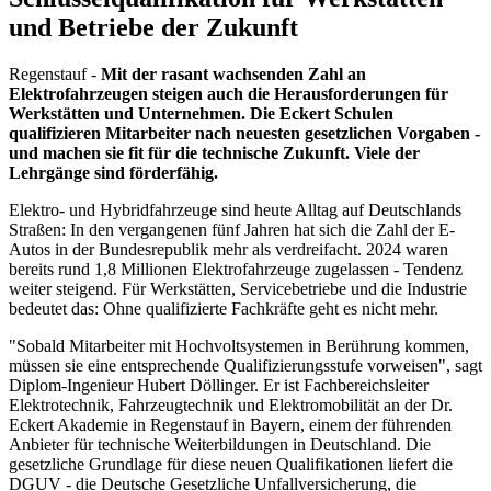
und Betriebe der Zukunft
Regenstauf -
Mit der rasant wachsenden Zahl an
Elektrofahrzeugen steigen auch die Herausforderungen für
Werkstätten und Unternehmen. Die Eckert Schulen
qualifizieren Mitarbeiter nach neuesten gesetzlichen Vorgaben -
und machen sie fit für die technische Zukunft. Viele der
Lehrgänge sind förderfähig.
Elektro- und Hybridfahrzeuge sind heute Alltag auf Deutschlands
Straßen: In den vergangenen fünf Jahren hat sich die Zahl der E-
Autos in der Bundesrepublik mehr als verdreifacht. 2024 waren
bereits rund 1,8 Millionen Elektrofahrzeuge zugelassen - Tendenz
weiter steigend. Für Werkstätten, Servicebetriebe und die Industrie
bedeutet das: Ohne qualifizierte Fachkräfte geht es nicht mehr.
"Sobald Mitarbeiter mit Hochvoltsystemen in Berührung kommen,
müssen sie eine entsprechende Qualifizierungsstufe vorweisen", sagt
Diplom-Ingenieur Hubert Döllinger. Er ist Fachbereichsleiter
Elektrotechnik, Fahrzeugtechnik und Elektromobilität an der Dr.
Eckert Akademie in Regenstauf in Bayern, einem der führenden
Anbieter für technische Weiterbildungen in Deutschland. Die
gesetzliche Grundlage für diese neuen Qualifikationen liefert die
DGUV - die Deutsche Gesetzliche Unfallversicherung, die