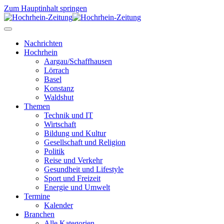
Zum Hauptinhalt springen
Nachrichten
Hochrhein
Aargau/Schaffhausen
Lörrach
Basel
Konstanz
Waldshut
Themen
Technik und IT
Wirtschaft
Bildung und Kultur
Gesellschaft und Religion
Politik
Reise und Verkehr
Gesundheit und Lifestyle
Sport und Freizeit
Energie und Umwelt
Termine
Kalender
Branchen
Alle Kategorien