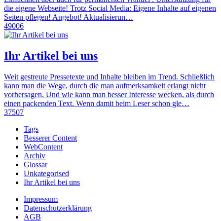
die eigene Webseite! Trotz Social Media: Eigene Inhalte auf eigenen
Seiten pflegen! Angebot! Aktualisierun…
49006
Ihr Artikel bei uns
Weit gestreute Pressetexte und Inhalte bleiben im Trend. Schließlich
kann man die Wege, durch die man aufmerksamkeit erlangt nicht
vorhersagen. Und wie kann man besser Interesse wecken, als durch
einen packenden Text. Wenn damit beim Leser schon gle…
37507
Tags
Besserer Content
WebContent
Archiv
Glossar
Unkategorised
Ihr Artikel bei uns
Impressum
Datenschutzerklärung
AGB