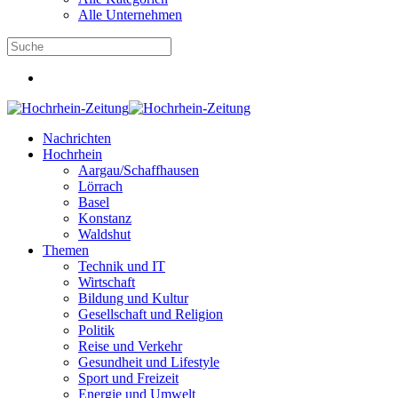
Alle Unternehmen
Nachrichten
Hochrhein
Aargau/Schaffhausen
Lörrach
Basel
Konstanz
Waldshut
Themen
Technik und IT
Wirtschaft
Bildung und Kultur
Gesellschaft und Religion
Politik
Reise und Verkehr
Gesundheit und Lifestyle
Sport und Freizeit
Energie und Umwelt