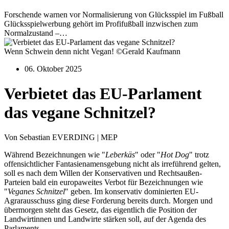
Forschende warnen vor Normalisierung von Glücksspiel im Fußball
Glücksspielwerbung gehört im Profifußball inzwischen zum
Normalzustand –…
Wenn Schwein denn nicht Vegan! ©Gerald Kaufmann
06. Oktober 2025
Verbietet das EU-Parlament
das vegane Schnitzel?
Von Sebastian EVERDING | MEP
Während Bezeichnungen wie "
Leberkäs
" oder "
Hot
Dog
" trotz
offensichtlicher Fantasienamensgebung nicht als irreführend gelten,
soll es nach dem Willen der Konservativen und Rechtsaußen-
Parteien bald ein europaweites Verbot für Bezeichnungen wie
"
Veganes
Schnitzel
" geben. Im konservativ dominierten EU-
Agrarausschuss ging diese Forderung bereits durch. Morgen und
übermorgen steht das Gesetz, das eigentlich die Position der
Landwirtinnen und Landwirte stärken soll, auf der Agenda des
Parlaments.