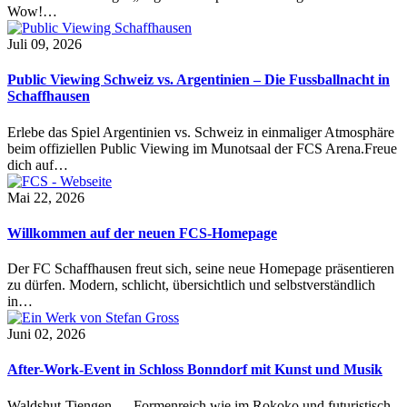
Wow!…
Juli 09, 2026
Public Viewing Schweiz vs. Argentinien – Die Fussballnacht in
Schaffhausen
Erlebe das Spiel Argentinien vs. Schweiz in einmaliger Atmosphäre
beim offiziellen Public Viewing im Munotsaal der FCS Arena.Freue
dich auf…
Mai 22, 2026
Willkommen auf der neuen FCS-Homepage
Der FC Schaffhausen freut sich, seine neue Homepage präsentieren
zu dürfen. Modern, schlicht, übersichtlich und selbstverständlich
in…
Juni 02, 2026
After-Work-Event in Schloss Bonndorf mit Kunst und Musik
Waldshut-Tiengen — Formenreich wie im Rokoko und futuristisch