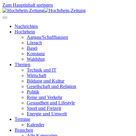
Zum Hauptinhalt springen
Nachrichten
Hochrhein
Aargau/Schaffhausen
Lörrach
Basel
Konstanz
Waldshut
Themen
Technik und IT
Wirtschaft
Bildung und Kultur
Gesellschaft und Religion
Politik
Reise und Verkehr
Gesundheit und Lifestyle
Sport und Freizeit
Energie und Umwelt
Termine
Kalender
Branchen
Alle Kategorien