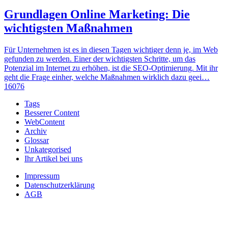
Grundlagen Online Marketing: Die
wichtigsten Maßnahmen
Für Unternehmen ist es in diesen Tagen wichtiger denn je, im Web
gefunden zu werden. Einer der wichtigsten Schritte, um das
Potenzial im Internet zu erhöhen, ist die SEO-Optimierung. Mit ihr
geht die Frage einher, welche Maßnahmen wirklich dazu geei…
16076
Tags
Besserer Content
WebContent
Archiv
Glossar
Unkategorised
Ihr Artikel bei uns
Impressum
Datenschutzerklärung
AGB