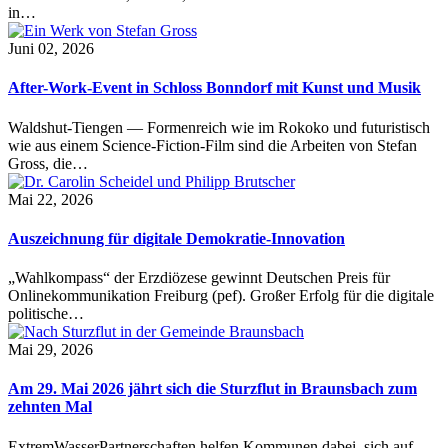
in…
Juni 02, 2026
After-Work-Event in Schloss Bonndorf mit Kunst und Musik
Waldshut-Tiengen — Formenreich wie im Rokoko und futuristisch
wie aus einem Science-Fiction-Film sind die Arbeiten von Stefan
Gross, die…
Mai 22, 2026
Auszeichnung für digitale Demokratie-Innovation
„Wahlkompass“ der Erzdiözese gewinnt Deutschen Preis für
Onlinekommunikation Freiburg (pef). Großer Erfolg für die digitale
politische…
Mai 29, 2026
Am 29. Mai 2026 jährt sich die Sturzflut in Braunsbach zum
zehnten Mal
ExtremWasserPartnerschaften helfen Kommunen dabei, sich auf