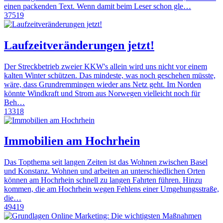
einen packenden Text. Wenn damit beim Leser schon gle…
37519
Laufzeitveränderungen jetzt!
Der Streckbetrieb zweier KKW's allein wird uns nicht vor einem
kalten Winter schützen. Das mindeste, was noch geschehen müsste,
wäre, dass Grundremmingen wieder ans Netz geht. Im Norden
könnte Windkraft und Strom aus Norwegen vielleicht noch für
Beh…
13318
Immobilien am Hochrhein
Das Topthema seit langen Zeiten ist das Wohnen zwischen Basel
und Konstanz. Wohnen und arbeiten an unterschiedlichen Orten
können am Hochrhein schnell zu langen Fahrten führen. Hinzu
kommen, die am Hochrhein wegen Fehlens einer Umgehungsstraße,
die…
49419