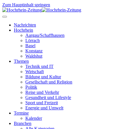
Zum Hauptinhalt springen
Nachrichten
Hochrhein
Aargau/Schaffhausen
Lörrach
Basel
Konstanz
Waldshut
Themen
Technik und IT
Wirtschaft
Bildung und Kultur
Gesellschaft und Religion
Politik
Reise und Verkehr
Gesundheit und Lifestyle
Sport und Freizeit
Energie und Umwelt
Termine
Kalender
Branchen
Alle Kategorien