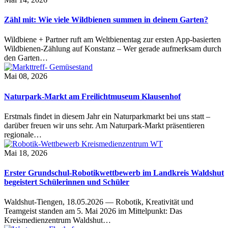
Zähl mit: Wie viele Wildbienen summen in deinem Garten?
Wildbiene + Partner ruft am Weltbienentag zur ersten App-basierten
Wildbienen-Zählung auf Konstanz – Wer gerade aufmerksam durch
den Garten…
Mai 08, 2026
Naturpark-Markt am Freilichtmuseum Klausenhof
Erstmals findet in diesem Jahr ein Naturparkmarkt bei uns statt –
darüber freuen wir uns sehr. Am Naturpark-Markt präsentieren
regionale…
Mai 18, 2026
Erster Grundschul-Robotikwettbewerb im Landkreis Waldshut
begeistert Schülerinnen und Schüler
Waldshut-Tiengen, 18.05.2026 — Robotik, Kreativität und
Teamgeist standen am 5. Mai 2026 im Mittelpunkt: Das
Kreismedienzentrum Waldshut…