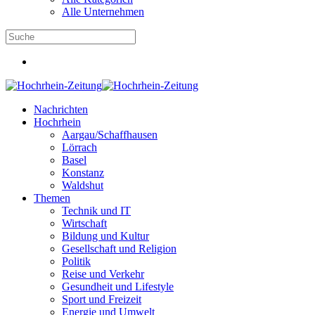
Alle Unternehmen
Nachrichten
Hochrhein
Aargau/Schaffhausen
Lörrach
Basel
Konstanz
Waldshut
Themen
Technik und IT
Wirtschaft
Bildung und Kultur
Gesellschaft und Religion
Politik
Reise und Verkehr
Gesundheit und Lifestyle
Sport und Freizeit
Energie und Umwelt