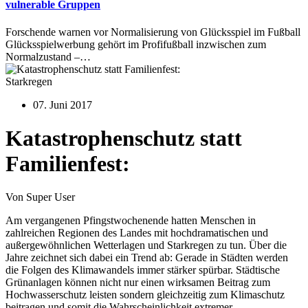
vulnerable Gruppen
Forschende warnen vor Normalisierung von Glücksspiel im Fußball
Glücksspielwerbung gehört im Profifußball inzwischen zum
Normalzustand –…
Starkregen
07. Juni 2017
Katastrophenschutz statt
Familienfest:
Von Super User
Am vergangenen Pfingstwochenende hatten Menschen in
zahlreichen Regionen des Landes mit hochdramatischen und
außergewöhnlichen Wetterlagen und Starkregen zu tun. Über die
Jahre zeichnet sich dabei ein Trend ab: Gerade in Städten werden
die Folgen des Klimawandels immer stärker spürbar. Städtische
Grünanlagen können nicht nur einen wirksamen Beitrag zum
Hochwasserschutz leisten sondern gleichzeitig zum Klimaschutz
beitragen und somit die Wahrscheinlichkeit extremer