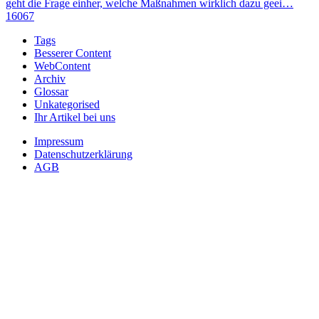
geht die Frage einher, welche Maßnahmen wirklich dazu geei…
16067
Tags
Besserer Content
WebContent
Archiv
Glossar
Unkategorised
Ihr Artikel bei uns
Impressum
Datenschutzerklärung
AGB