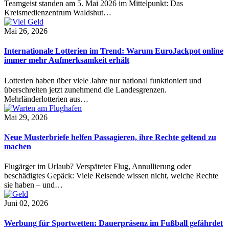
Teamgeist standen am 5. Mai 2026 im Mittelpunkt: Das
Kreismedienzentrum Waldshut…
Mai 26, 2026
Internationale Lotterien im Trend: Warum EuroJackpot online
immer mehr Aufmerksamkeit erhält
Lotterien haben über viele Jahre nur national funktioniert und
überschreiten jetzt zunehmend die Landesgrenzen.
Mehrländerlotterien aus…
Mai 29, 2026
Neue Musterbriefe helfen Passagieren, ihre Rechte geltend zu
machen
Flugärger im Urlaub? Verspäteter Flug, Annullierung oder
beschädigtes Gepäck: Viele Reisende wissen nicht, welche Rechte
sie haben – und…
Juni 02, 2026
Werbung für Sportwetten: Dauerpräsenz im Fußball gefährdet