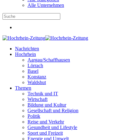
Alle Unternehmen
Nachrichten
Hochrhein
Aargau/Schaffhausen
Lörrach
Basel
Konstanz
Waldshut
Themen
Technik und IT
Wirtschaft
Bildung und Kultur
Gesellschaft und Religion
Politik
Reise und Verkehr
Gesundheit und Lifestyle
Sport und Freizeit
Energie und Umwelt