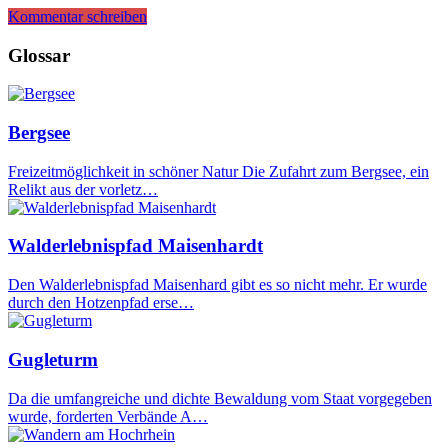
Kommentar schreiben
Glossar
Bergsee
Freizeitmöglichkeit in schöner Natur Die Zufahrt zum Bergsee, ein
Relikt aus der vorletz…
Walderlebnispfad Maisenhardt
Den Walderlebnispfad Maisenhard gibt es so nicht mehr. Er wurde
durch den Hotzenpfad erse…
Gugleturm
Da die umfangreiche und dichte Bewaldung vom Staat vorgegeben
wurde, forderten Verbände A…