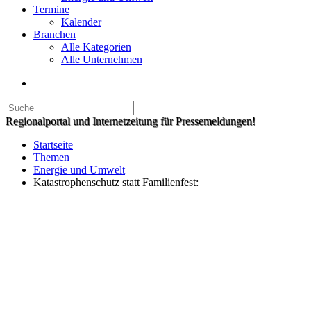
Termine
Kalender
Branchen
Alle Kategorien
Alle Unternehmen
Regionalportal und Internetzeitung für Pressemeldungen!
Startseite
Themen
Energie und Umwelt
Katastrophenschutz statt Familienfest: