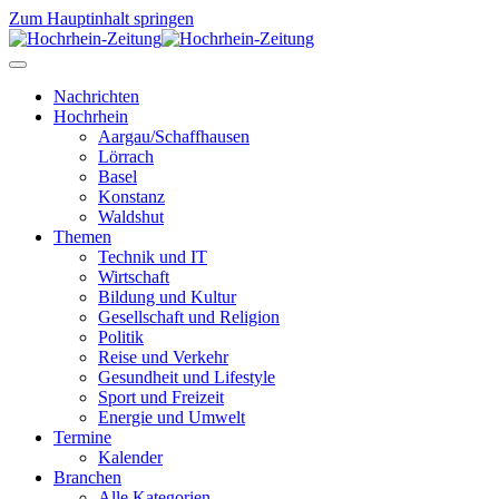
Zum Hauptinhalt springen
Nachrichten
Hochrhein
Aargau/Schaffhausen
Lörrach
Basel
Konstanz
Waldshut
Themen
Technik und IT
Wirtschaft
Bildung und Kultur
Gesellschaft und Religion
Politik
Reise und Verkehr
Gesundheit und Lifestyle
Sport und Freizeit
Energie und Umwelt
Termine
Kalender
Branchen
Alle Kategorien