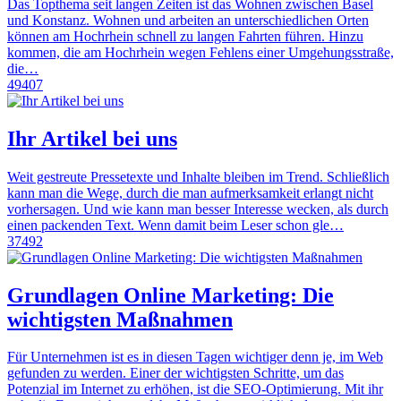
Das Topthema seit langen Zeiten ist das Wohnen zwischen Basel
und Konstanz. Wohnen und arbeiten an unterschiedlichen Orten
können am Hochrhein schnell zu langen Fahrten führen. Hinzu
kommen, die am Hochrhein wegen Fehlens einer Umgehungsstraße,
die…
49407
Ihr Artikel bei uns
Weit gestreute Pressetexte und Inhalte bleiben im Trend. Schließlich
kann man die Wege, durch die man aufmerksamkeit erlangt nicht
vorhersagen. Und wie kann man besser Interesse wecken, als durch
einen packenden Text. Wenn damit beim Leser schon gle…
37492
Grundlagen Online Marketing: Die
wichtigsten Maßnahmen
Für Unternehmen ist es in diesen Tagen wichtiger denn je, im Web
gefunden zu werden. Einer der wichtigsten Schritte, um das
Potenzial im Internet zu erhöhen, ist die SEO-Optimierung. Mit ihr