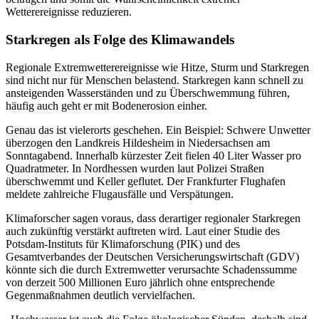
Wetterereignisse reduzieren.
Starkregen als Folge des Klimawandels
Regionale Extremwetterereignisse wie Hitze, Sturm und Starkregen
sind nicht nur für Menschen belastend. Starkregen kann schnell zu
ansteigenden Wasserständen und zu Überschwemmung führen,
häufig auch geht er mit Bodenerosion einher.
Genau das ist vielerorts geschehen. Ein Beispiel: Schwere Unwetter
überzogen den Landkreis Hildesheim in Niedersachsen am
Sonntagabend. Innerhalb kürzester Zeit fielen 40 Liter Wasser pro
Quadratmeter. In Nordhessen wurden laut Polizei Straßen
überschwemmt und Keller geflutet. Der Frankfurter Flughafen
meldete zahlreiche Flugausfälle und Verspätungen.
Klimaforscher sagen voraus, dass derartiger regionaler Starkregen
auch zukünftig verstärkt auftreten wird. Laut einer Studie des
Potsdam-Instituts für Klimaforschung (PIK) und des
Gesamtverbandes der Deutschen Versicherungswirtschaft (GDV)
könnte sich die durch Extremwetter verursachte Schadenssumme
von derzeit 500 Millionen Euro jährlich ohne entsprechende
Gegenmaßnahmen deutlich vervielfachen.