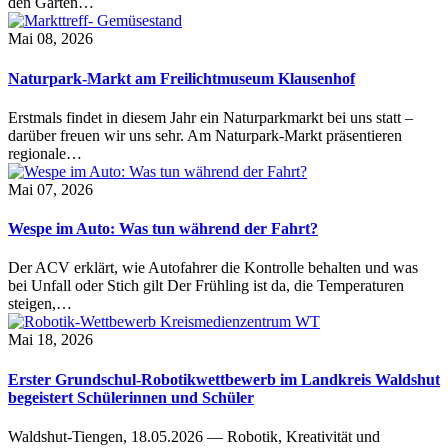
den Garten…
Mai 08, 2026
Naturpark-Markt am Freilichtmuseum Klausenhof
Erstmals findet in diesem Jahr ein Naturparkmarkt bei uns statt –
darüber freuen wir uns sehr. Am Naturpark-Markt präsentieren
regionale…
Mai 07, 2026
Wespe im Auto: Was tun während der Fahrt?
Der ACV erklärt, wie Autofahrer die Kontrolle behalten und was
bei Unfall oder Stich gilt Der Frühling ist da, die Temperaturen
steigen,…
Mai 18, 2026
Erster Grundschul-Robotikwettbewerb im Landkreis Waldshut
begeistert Schülerinnen und Schüler
Waldshut-Tiengen, 18.05.2026 — Robotik, Kreativität und