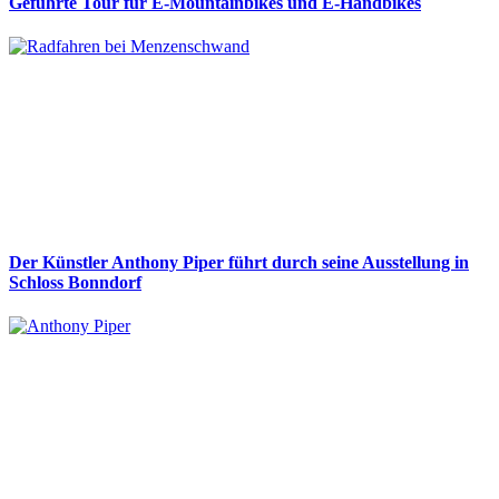
Geführte Tour für E-Mountainbikes und E-Handbikes
Der Künstler Anthony Piper führt durch seine Ausstellung in
Schloss Bonndorf