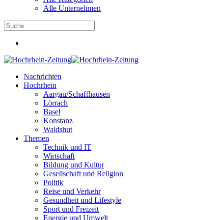
Alle Unternehmen
Nachrichten
Hochrhein
Aargau/Schaffhausen
Lörrach
Basel
Konstanz
Waldshut
Themen
Technik und IT
Wirtschaft
Bildung und Kultur
Gesellschaft und Religion
Politik
Reise und Verkehr
Gesundheit und Lifestyle
Sport und Freizeit
Energie und Umwelt