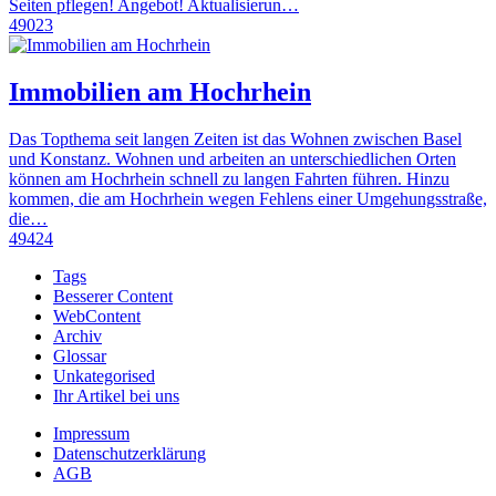
Seiten pflegen! Angebot! Aktualisierun…
49023
Immobilien am Hochrhein
Das Topthema seit langen Zeiten ist das Wohnen zwischen Basel
und Konstanz. Wohnen und arbeiten an unterschiedlichen Orten
können am Hochrhein schnell zu langen Fahrten führen. Hinzu
kommen, die am Hochrhein wegen Fehlens einer Umgehungsstraße,
die…
49424
Tags
Besserer Content
WebContent
Archiv
Glossar
Unkategorised
Ihr Artikel bei uns
Impressum
Datenschutzerklärung
AGB