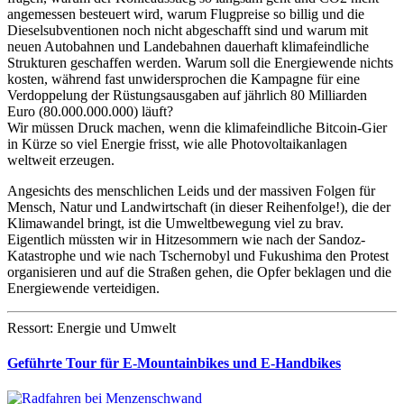
angemessen besteuert wird, warum Flugpreise so billig und die
Dieselsubventionen noch nicht abgeschafft sind und warum mit
neuen Autobahnen und Landebahnen dauerhaft klimafeindliche
Strukturen geschaffen werden. Warum soll die Energiewende nichts
kosten, während fast unwidersprochen die Kampagne für eine
Verdoppelung der Rüstungsausgaben auf jährlich 80 Milliarden
Euro (80.000.000.000) läuft?
Wir müssen Druck machen, wenn die klimafeindliche Bitcoin-Gier
in Kürze so viel Energie frisst, wie alle Photovoltaikanlagen
weltweit erzeugen.
Angesichts des menschlichen Leids und der massiven Folgen für
Mensch, Natur und Landwirtschaft (in dieser Reihenfolge!), die der
Klimawandel bringt, ist die Umweltbewegung viel zu brav.
Eigentlich müssten wir in Hitzesommern wie nach der Sandoz-
Katastrophe und wie nach Tschernobyl und Fukushima den Protest
organisieren und auf die Straßen gehen, die Opfer beklagen und die
Energiewende verteidigen.
Ressort: Energie und Umwelt
Geführte Tour für E-Mountainbikes und E-Handbikes