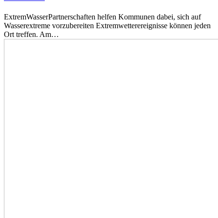
ExtremWasserPartnerschaften helfen Kommunen dabei, sich auf
Wasserextreme vorzubereiten Extremwetterereignisse können jeden
Ort treffen. Am…