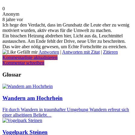
0
Anonym
8 jahre vor
Ich hege den Verdacht, dass im Grundsatz die Leute eher zu wenig
motiviert wurden, aktiv etwas für die Umwelt zu machen.
Ein bisschen Heizung abdrehen hier, Licht aus da, Leuchtmittel
austauschen. Am Ende fehlt der Drive, neue Ufer zu beschreiten.
Das wäre aber nötig gewesen, um Echte Fortschritte zu erreichen.
Gefällt mir
Antworten
|
Antworten mit Zitat
|
Zitieren
Kommentarliste aktualisieren
Kommentar schreiben
Glossar
Wandern am Hochrhein
Fit durch Wandern in traumhafter Umgebung Wandern erfreut sich
einer allseitigen Beliebt…
Vogelpark Steinen