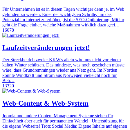
Für Unternehmen ist es in diesen Tagen wichtiger denn je, im Web
gefunden zu werden. Einer der wichtigsten Schritte, um das
Potenzial im Internet zu erhöhen, ist die SEO-Optimierung. Mit ihr
geht die Frage einher, welche Maßnahmen wirklich dazu geei…
16078
Laufzeitveränderungen jetzt!
Der Streckbetrieb zweier KKW's allein wird uns nicht vor einem
kalten Winter schützen. Das mindeste, was noch geschehen müsste,
wäre, dass Grundremmingen wieder ans Netz geht. Im Norden
könnte Windkraft und Strom aus Norwegen vielleicht noch für
Beh…
13320
Web-Content & Web-System
Joomla und andere Content Management Systeme stehen für
Einfachheit aber auch für permanenten Wandel . Unterstützung für
die eigene Webseite! Trotz Social Media: Eigene Inhalte auf eigenen