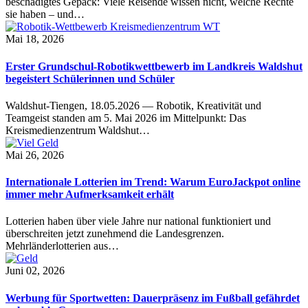
beschädigtes Gepäck: Viele Reisende wissen nicht, welche Rechte
sie haben – und…
Mai 18, 2026
Erster Grundschul-Robotikwettbewerb im Landkreis Waldshut
begeistert Schülerinnen und Schüler
Waldshut-Tiengen, 18.05.2026 — Robotik, Kreativität und
Teamgeist standen am 5. Mai 2026 im Mittelpunkt: Das
Kreismedienzentrum Waldshut…
Mai 26, 2026
Internationale Lotterien im Trend: Warum EuroJackpot online
immer mehr Aufmerksamkeit erhält
Lotterien haben über viele Jahre nur national funktioniert und
überschreiten jetzt zunehmend die Landesgrenzen.
Mehrländerlotterien aus…
Juni 02, 2026
Werbung für Sportwetten: Dauerpräsenz im Fußball gefährdet