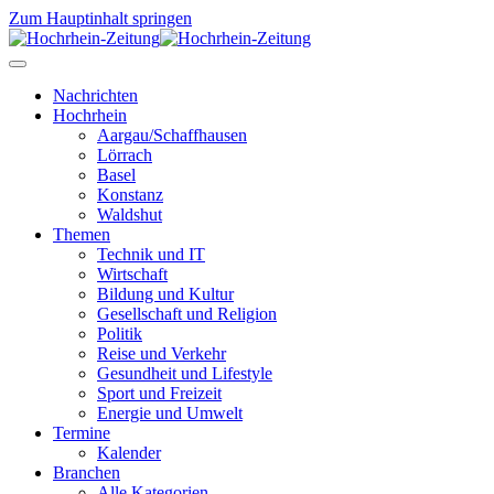
Zum Hauptinhalt springen
Nachrichten
Hochrhein
Aargau/Schaffhausen
Lörrach
Basel
Konstanz
Waldshut
Themen
Technik und IT
Wirtschaft
Bildung und Kultur
Gesellschaft und Religion
Politik
Reise und Verkehr
Gesundheit und Lifestyle
Sport und Freizeit
Energie und Umwelt
Termine
Kalender
Branchen
Alle Kategorien