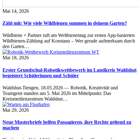
Mai 14, 2026
Zähl mit: Wie viele Wildbienen summen in deinem Garten?
Wildbiene + Partner ruft am Weltbienentag zur ersten App-basierten
Wildbienen-Zählung auf Konstanz – Wer gerade aufmerksam durch
den Garten…
Mai 18, 2026
Erster Grundschul-Robotikwettbewerb im Landkreis Waldshut
begeistert Schülerinnen und Schüler
Waldshut-Tiengen, 18.05.2026 — Robotik, Kreativität und
Teamgeist standen am 5. Mai 2026 im Mittelpunkt: Das
Kreismedienzentrum Waldshut…
Mai 29, 2026
Neue Musterbriefe helfen Passagieren, ihre Rechte geltend zu
machen