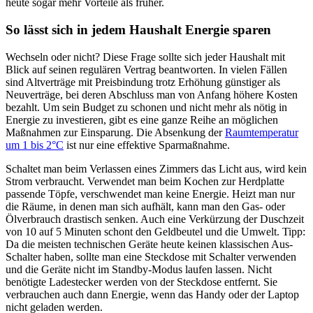
heute sogar mehr Vorteile als früher.
So lässt sich in jedem Haushalt Energie sparen
Wechseln oder nicht? Diese Frage sollte sich jeder Haushalt mit
Blick auf seinen regulären Vertrag beantworten. In vielen Fällen
sind Altverträge mit Preisbindung trotz Erhöhung günstiger als
Neuverträge, bei deren Abschluss man von Anfang höhere Kosten
bezahlt. Um sein Budget zu schonen und nicht mehr als nötig in
Energie zu investieren, gibt es eine ganze Reihe an möglichen
Maßnahmen zur Einsparung. Die Absenkung der
Raumtemperatur
um 1 bis 2°C
ist nur eine effektive Sparmaßnahme.
Schaltet man beim Verlassen eines Zimmers das Licht aus, wird kein
Strom verbraucht. Verwendet man beim Kochen zur Herdplatte
passende Töpfe, verschwendet man keine Energie. Heizt man nur
die Räume, in denen man sich aufhält, kann man den Gas- oder
Ölverbrauch drastisch senken. Auch eine Verkürzung der Duschzeit
von 10 auf 5 Minuten schont den Geldbeutel und die Umwelt. Tipp:
Da die meisten technischen Geräte heute keinen klassischen Aus-
Schalter haben, sollte man eine Steckdose mit Schalter verwenden
und die Geräte nicht im Standby-Modus laufen lassen. Nicht
benötigte Ladestecker werden von der Steckdose entfernt. Sie
verbrauchen auch dann Energie, wenn das Handy oder der Laptop
nicht geladen werden.