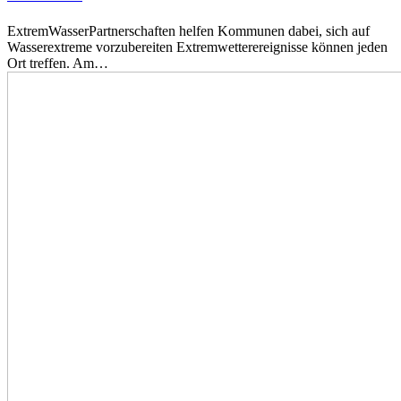
ExtremWasserPartnerschaften helfen Kommunen dabei, sich auf
Wasserextreme vorzubereiten Extremwetterereignisse können jeden
Ort treffen. Am…