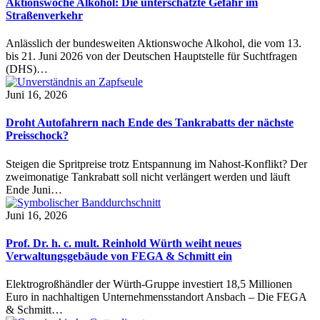
Aktionswoche Alkohol: Die unterschätzte Gefahr im
Straßenverkehr
Anlässlich der bundesweiten Aktionswoche Alkohol, die vom 13.
bis 21. Juni 2026 von der Deutschen Hauptstelle für Suchtfragen
(DHS)…
Juni 16, 2026
Droht Autofahrern nach Ende des Tankrabatts der nächste
Preisschock?
Steigen die Spritpreise trotz Entspannung im Nahost-Konflikt? Der
zweimonatige Tankrabatt soll nicht verlängert werden und läuft
Ende Juni…
Juni 16, 2026
Prof. Dr. h. c. mult. Reinhold Würth weiht neues
Verwaltungsgebäude von FEGA & Schmitt ein
Elektrogroßhändler der Würth-Gruppe investiert 18,5 Millionen
Euro in nachhaltigen Unternehmensstandort Ansbach – Die FEGA
& Schmitt…