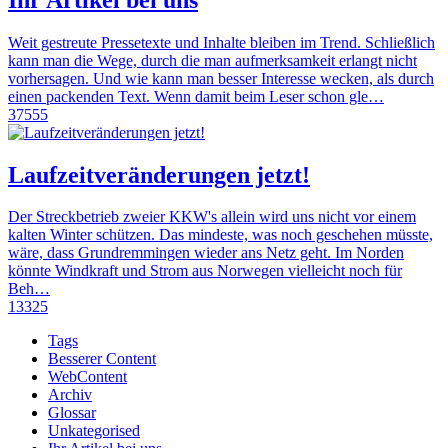
Weit gestreute Pressetexte und Inhalte bleiben im Trend. Schließlich
kann man die Wege, durch die man aufmerksamkeit erlangt nicht
vorhersagen. Und wie kann man besser Interesse wecken, als durch
einen packenden Text. Wenn damit beim Leser schon gle…
37555
Laufzeitveränderungen jetzt!
Der Streckbetrieb zweier KKW's allein wird uns nicht vor einem
kalten Winter schützen. Das mindeste, was noch geschehen müsste,
wäre, dass Grundremmingen wieder ans Netz geht. Im Norden
könnte Windkraft und Strom aus Norwegen vielleicht noch für
Beh…
13325
Tags
Besserer Content
WebContent
Archiv
Glossar
Unkategorised