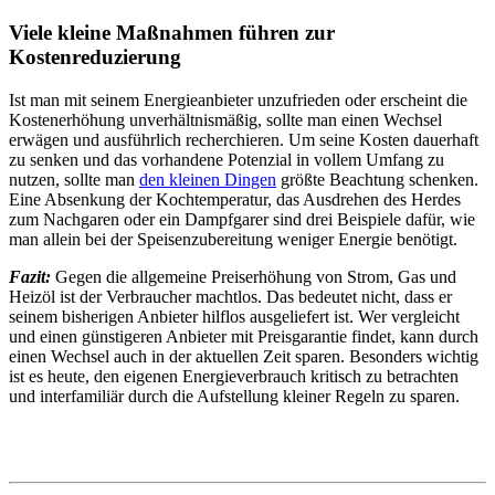
Viele kleine Maßnahmen führen zur
Kostenreduzierung
Ist man mit seinem Energieanbieter unzufrieden oder erscheint die
Kostenerhöhung unverhältnismäßig, sollte man einen Wechsel
erwägen und ausführlich recherchieren. Um seine Kosten dauerhaft
zu senken und das vorhandene Potenzial in vollem Umfang zu
nutzen, sollte man
den kleinen Dingen
größte Beachtung schenken.
Eine Absenkung der Kochtemperatur, das Ausdrehen des Herdes
zum Nachgaren oder ein Dampfgarer sind drei Beispiele dafür, wie
man allein bei der Speisenzubereitung weniger Energie benötigt.
Fazit:
Gegen die allgemeine Preiserhöhung von Strom, Gas und
Heizöl ist der Verbraucher machtlos. Das bedeutet nicht, dass er
seinem bisherigen Anbieter hilflos ausgeliefert ist. Wer vergleicht
und einen günstigeren Anbieter mit Preisgarantie findet, kann durch
einen Wechsel auch in der aktuellen Zeit sparen. Besonders wichtig
ist es heute, den eigenen Energieverbrauch kritisch zu betrachten
und interfamiliär durch die Aufstellung kleiner Regeln zu sparen.