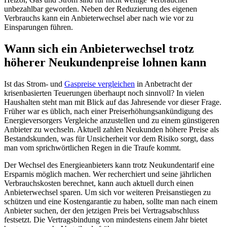
unbezahlbar geworden. Neben der Reduzierung des eigenen
Verbrauchs kann ein Anbieterwechsel aber nach wie vor zu
Einsparungen führen.
Wann sich ein Anbieterwechsel trotz
höherer Neukundenpreise lohnen kann
Ist das Strom- und
Gaspreise vergleichen
in Anbetracht der
krisenbasierten Teuerungen überhaupt noch sinnvoll? In vielen
Haushalten steht man mit Blick auf das Jahresende vor dieser Frage.
Früher war es üblich, nach einer Preiserhöhungsankündigung des
Energieversorgers Vergleiche anzustellen und zu einem günstigeren
Anbieter zu wechseln. Aktuell zahlen Neukunden höhere Preise als
Bestandskunden, was für Unsicherheit vor dem Risiko sorgt, dass
man vom sprichwörtlichen Regen in die Traufe kommt.
Der Wechsel des Energieanbieters kann trotz Neukundentarif eine
Ersparnis möglich machen. Wer recherchiert und seine jährlichen
Verbrauchskosten berechnet, kann auch aktuell durch einen
Anbieterwechsel sparen. Um sich vor weiteren Preisanstiegen zu
schützen und eine Kostengarantie zu haben, sollte man nach einem
Anbieter suchen, der den jetzigen Preis bei Vertragsabschluss
festsetzt. Die Vertragsbindung von mindestens einem Jahr bietet