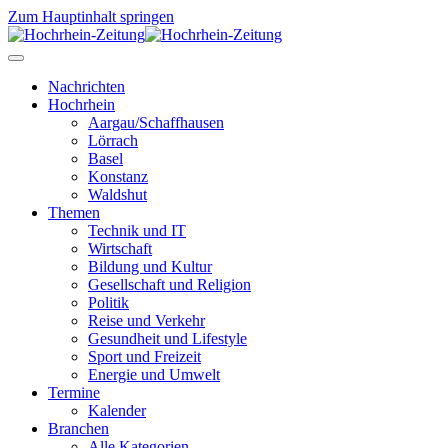
Zum Hauptinhalt springen
Nachrichten
Hochrhein
Aargau/Schaffhausen
Lörrach
Basel
Konstanz
Waldshut
Themen
Technik und IT
Wirtschaft
Bildung und Kultur
Gesellschaft und Religion
Politik
Reise und Verkehr
Gesundheit und Lifestyle
Sport und Freizeit
Energie und Umwelt
Termine
Kalender
Branchen
Alle Kategorien