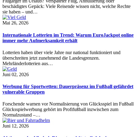
Flugärger im Urlaub? Verspäteter Flug, Annullierung oder
beschädigtes Gepäck: Viele Reisende wissen nicht, welche Rechte
sie haben – und…
Mai 26, 2026
Internationale Lotterien im Trend: Warum EuroJackpot online
immer mehr Aufmerksamkeit erhält
Lotterien haben über viele Jahre nur national funktioniert und
überschreiten jetzt zunehmend die Landesgrenzen.
Mehrländerlotterien aus…
Juni 02, 2026
Werbung für Sportwetten: Dauerpräsenz im Fußball gefährdet
vulnerable Gruppen
Forschende warnen vor Normalisierung von Glücksspiel im Fußball
Glücksspielwerbung gehört im Profifußball inzwischen zum
Normalzustand –…
Juni 12, 2026