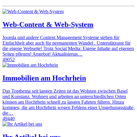
Web-Content & Web-System
Joomla und andere Content Management Systeme stehen für
Einfachheit aber auch für permanenten Wandel . Unterstützung für
die eigene Webseite! Trotz Social Media: Eigene Inhalte auf eigenen
Seiten pflegen! Angebot! Aktualisierun…
49052
Immobilien am Hochrhein
Das Topthema seit langen Zeiten ist das Wohnen zwischen Basel
und Konstanz. Wohnen und arbeiten an unterschiedlichen Orten
können am Hochrhein schnell zu langen Fahrten führen. Hinzu
kommen, die am Hochrhein wegen Fehlens einer Umgehungsstraße,
die…
49440
Ihr Artikel bei uns