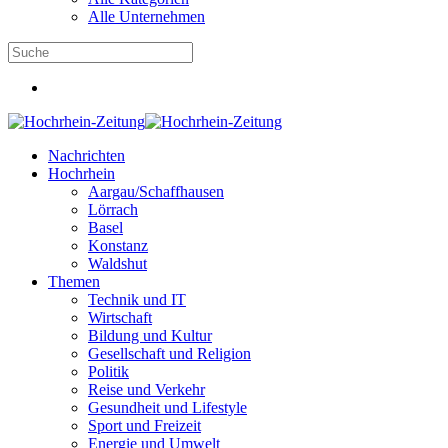
Alle Unternehmen
Nachrichten
Hochrhein
Aargau/Schaffhausen
Lörrach
Basel
Konstanz
Waldshut
Themen
Technik und IT
Wirtschaft
Bildung und Kultur
Gesellschaft und Religion
Politik
Reise und Verkehr
Gesundheit und Lifestyle
Sport und Freizeit
Energie und Umwelt