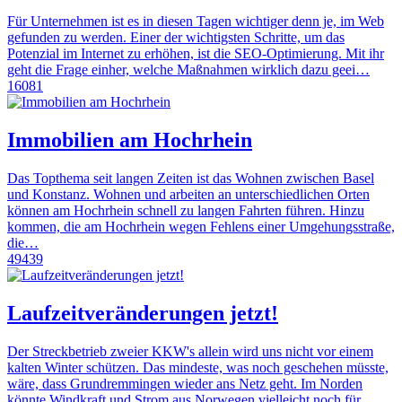
Für Unternehmen ist es in diesen Tagen wichtiger denn je, im Web
gefunden zu werden. Einer der wichtigsten Schritte, um das
Potenzial im Internet zu erhöhen, ist die SEO-Optimierung. Mit ihr
geht die Frage einher, welche Maßnahmen wirklich dazu geei…
16081
Immobilien am Hochrhein
Das Topthema seit langen Zeiten ist das Wohnen zwischen Basel
und Konstanz. Wohnen und arbeiten an unterschiedlichen Orten
können am Hochrhein schnell zu langen Fahrten führen. Hinzu
kommen, die am Hochrhein wegen Fehlens einer Umgehungsstraße,
die…
49439
Laufzeitveränderungen jetzt!
Der Streckbetrieb zweier KKW's allein wird uns nicht vor einem
kalten Winter schützen. Das mindeste, was noch geschehen müsste,
wäre, dass Grundremmingen wieder ans Netz geht. Im Norden
könnte Windkraft und Strom aus Norwegen vielleicht noch für