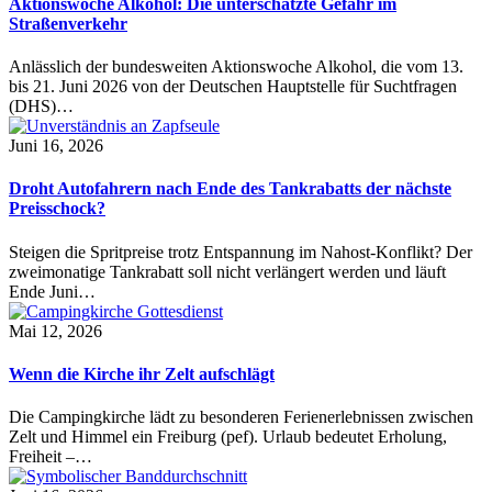
Aktionswoche Alkohol: Die unterschätzte Gefahr im
Straßenverkehr
Anlässlich der bundesweiten Aktionswoche Alkohol, die vom 13.
bis 21. Juni 2026 von der Deutschen Hauptstelle für Suchtfragen
(DHS)…
Juni 16, 2026
Droht Autofahrern nach Ende des Tankrabatts der nächste
Preisschock?
Steigen die Spritpreise trotz Entspannung im Nahost-Konflikt? Der
zweimonatige Tankrabatt soll nicht verlängert werden und läuft
Ende Juni…
Mai 12, 2026
Wenn die Kirche ihr Zelt aufschlägt
Die Campingkirche lädt zu besonderen Ferienerlebnissen zwischen
Zelt und Himmel ein Freiburg (pef). Urlaub bedeutet Erholung,
Freiheit –…