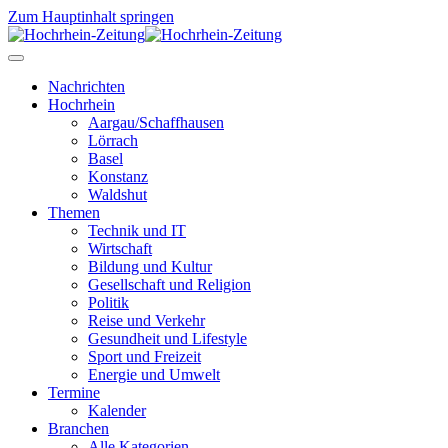
Zum Hauptinhalt springen
Nachrichten
Hochrhein
Aargau/Schaffhausen
Lörrach
Basel
Konstanz
Waldshut
Themen
Technik und IT
Wirtschaft
Bildung und Kultur
Gesellschaft und Religion
Politik
Reise und Verkehr
Gesundheit und Lifestyle
Sport und Freizeit
Energie und Umwelt
Termine
Kalender
Branchen
Alle Kategorien