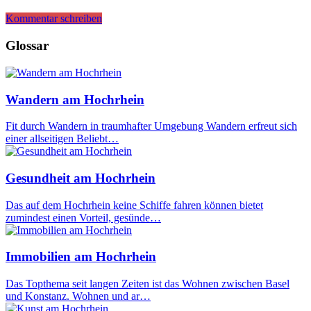
Kommentar schreiben
Glossar
Wandern am Hochrhein
Fit durch Wandern in traumhafter Umgebung Wandern erfreut sich
einer allseitigen Beliebt…
Gesundheit am Hochrhein
Das auf dem Hochrhein keine Schiffe fahren können bietet
zumindest einen Vorteil, gesünde…
Immobilien am Hochrhein
Das Topthema seit langen Zeiten ist das Wohnen zwischen Basel
und Konstanz. Wohnen und ar…