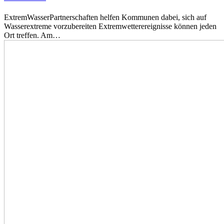
ExtremWasserPartnerschaften helfen Kommunen dabei, sich auf
Wasserextreme vorzubereiten Extremwetterereignisse können jeden
Ort treffen. Am…