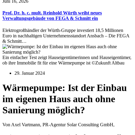
Juni 16, 2026
Prof. Dr. h. c. mult. Reinhold Würth weiht neues
Verwaltungsgebäude von FEGA & Schmitt ein
Elektrogroßhändler der Würth-Gruppe investiert 18,5 Millionen
Euro in nachhaltigen Unternehmensstandort Ansbach – Die FEGA
& Schmitt…
Ein einfacher Test zeigt Hauseigentümerinnen und Hauseigentümer,
ob ihre Immobilie fit für eine Wärmepumpe ist ©Zukunft Altbau
29. Januar 2024
Wärmepumpe: Ist der Einbau
im eigenen Haus auch ohne
Sanierung möglich?
Von Axel Vartmann, PR-Agentur Solar Consulting GmbH,