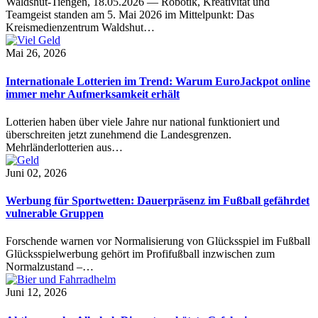
Waldshut-Tiengen, 18.05.2026 — Robotik, Kreativität und
Teamgeist standen am 5. Mai 2026 im Mittelpunkt: Das
Kreismedienzentrum Waldshut…
Mai 26, 2026
Internationale Lotterien im Trend: Warum EuroJackpot online
immer mehr Aufmerksamkeit erhält
Lotterien haben über viele Jahre nur national funktioniert und
überschreiten jetzt zunehmend die Landesgrenzen.
Mehrländerlotterien aus…
Juni 02, 2026
Werbung für Sportwetten: Dauerpräsenz im Fußball gefährdet
vulnerable Gruppen
Forschende warnen vor Normalisierung von Glücksspiel im Fußball
Glücksspielwerbung gehört im Profifußball inzwischen zum
Normalzustand –…
Juni 12, 2026