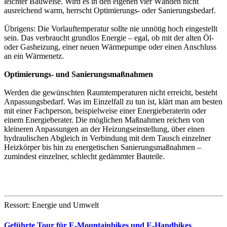
leichter Bauweise. Wird es in den eigenen vier Wänden nicht
ausreichend warm, herrscht Optimierungs- oder Sanierungsbedarf.
Übrigens: Die Vorlauftemperatur sollte nie unnötig hoch eingestellt
sein. Das verbraucht grundlos Energie – egal, ob mit der alten Öl-
oder Gasheizung, einer neuen Wärmepumpe oder einen Anschluss
an ein Wärmenetz.
Optimierungs- und Sanierungsmaßnahmen
Werden die gewünschten Raumtemperaturen nicht erreicht, besteht
Anpassungsbedarf. Was im Einzelfall zu tun ist, klärt man am besten
mit einer Fachperson, beispielweise einer Energieberaterin oder
einem Energieberater. Die möglichen Maßnahmen reichen von
kleineren Anpassungen an der Heizungseinstellung, über einen
hydraulischen Abgleich in Verbindung mit dem Tausch einzelner
Heizkörper bis hin zu energetischen Sanierungsmaßnahmen –
zumindest einzelner, schlecht gedämmter Bauteile.
Ressort: Energie und Umwelt
Geführte Tour für E-Mountainbikes und E-Handbikes