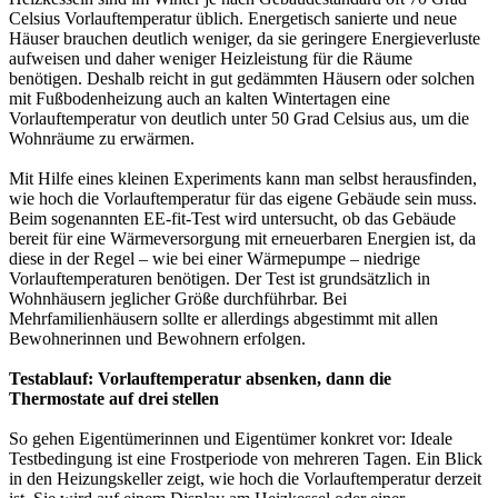
Celsius Vorlauftemperatur üblich. Energetisch sanierte und neue
Häuser brauchen deutlich weniger, da sie geringere Energieverluste
aufweisen und daher weniger Heizleistung für die Räume
benötigen. Deshalb reicht in gut gedämmten Häusern oder solchen
mit Fußbodenheizung auch an kalten Wintertagen eine
Vorlauftemperatur von deutlich unter 50 Grad Celsius aus, um die
Wohnräume zu erwärmen.
Mit Hilfe eines kleinen Experiments kann man selbst herausfinden,
wie hoch die Vorlauftemperatur für das eigene Gebäude sein muss.
Beim sogenannten EE-fit-Test wird untersucht, ob das Gebäude
bereit für eine Wärmeversorgung mit erneuerbaren Energien ist, da
diese in der Regel – wie bei einer Wärmepumpe – niedrige
Vorlauftemperaturen benötigen. Der Test ist grundsätzlich in
Wohnhäusern jeglicher Größe durchführbar. Bei
Mehrfamilienhäusern sollte er allerdings abgestimmt mit allen
Bewohnerinnen und Bewohnern erfolgen.
Testablauf: Vorlauftemperatur absenken, dann die
Thermostate auf drei stellen
So gehen Eigentümerinnen und Eigentümer konkret vor: Ideale
Testbedingung ist eine Frostperiode von mehreren Tagen. Ein Blick
in den Heizungskeller zeigt, wie hoch die Vorlauftemperatur derzeit