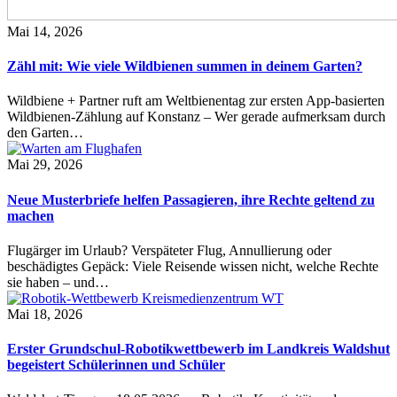
Mai 14, 2026
Zähl mit: Wie viele Wildbienen summen in deinem Garten?
Wildbiene + Partner ruft am Weltbienentag zur ersten App-basierten
Wildbienen-Zählung auf Konstanz – Wer gerade aufmerksam durch
den Garten…
Mai 29, 2026
Neue Musterbriefe helfen Passagieren, ihre Rechte geltend zu
machen
Flugärger im Urlaub? Verspäteter Flug, Annullierung oder
beschädigtes Gepäck: Viele Reisende wissen nicht, welche Rechte
sie haben – und…
Mai 18, 2026
Erster Grundschul-Robotikwettbewerb im Landkreis Waldshut
begeistert Schülerinnen und Schüler