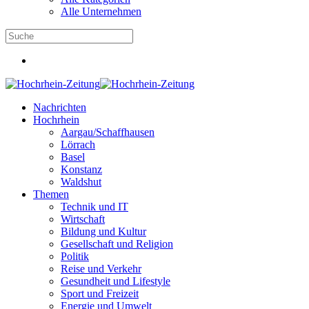
Alle Unternehmen
Nachrichten
Hochrhein
Aargau/Schaffhausen
Lörrach
Basel
Konstanz
Waldshut
Themen
Technik und IT
Wirtschaft
Bildung und Kultur
Gesellschaft und Religion
Politik
Reise und Verkehr
Gesundheit und Lifestyle
Sport und Freizeit
Energie und Umwelt