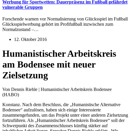
Werbung für Sportwetten: Dauerpräsenz im Fußball gefährdet
vulnerable Gruppen
Forschende warnen vor Normalisierung von Glücksspiel im Fußball
Glücksspielwerbung gehört im Profifußball inzwischen zum
Normalzustand –…
12. Oktober 2016
Humanistischer Arbeitskreis
am Bodensee mit neuer
Zielsetzung
Von Dennis Riehle | Humanistischer Arbeitskreis Bodensee
(HABO)
Konstanz. Nach dem Beschluss, die „Humanistische Alternative
Bodensee“ aufzulösen, haben sich einige Interessierte
zusammengefunden, um das Projekt unter einer anderen Zielsetzung
fortzuführen. Als „Humanistischer Arbeitskreis Bodensee“ soll der
Schwerpunkt des Zusammenschlusses künftig stärker auf
inhaltlicher Arbeit liegen. Sprecher Dennis Riehle erklärt: „Wir