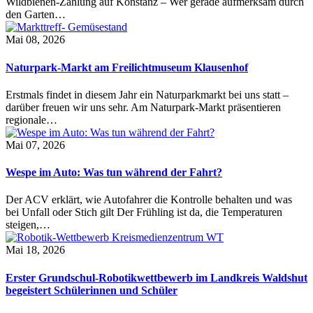
Wildbienen-Zählung auf Konstanz – Wer gerade aufmerksam durch
den Garten…
Mai 08, 2026
Naturpark-Markt am Freilichtmuseum Klausenhof
Erstmals findet in diesem Jahr ein Naturparkmarkt bei uns statt –
darüber freuen wir uns sehr. Am Naturpark-Markt präsentieren
regionale…
Mai 07, 2026
Wespe im Auto: Was tun während der Fahrt?
Der ACV erklärt, wie Autofahrer die Kontrolle behalten und was
bei Unfall oder Stich gilt Der Frühling ist da, die Temperaturen
steigen,…
Mai 18, 2026
Erster Grundschul-Robotikwettbewerb im Landkreis Waldshut
begeistert Schülerinnen und Schüler