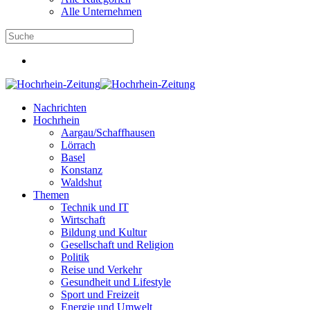
Alle Unternehmen
Nachrichten
Hochrhein
Aargau/Schaffhausen
Lörrach
Basel
Konstanz
Waldshut
Themen
Technik und IT
Wirtschaft
Bildung und Kultur
Gesellschaft und Religion
Politik
Reise und Verkehr
Gesundheit und Lifestyle
Sport und Freizeit
Energie und Umwelt