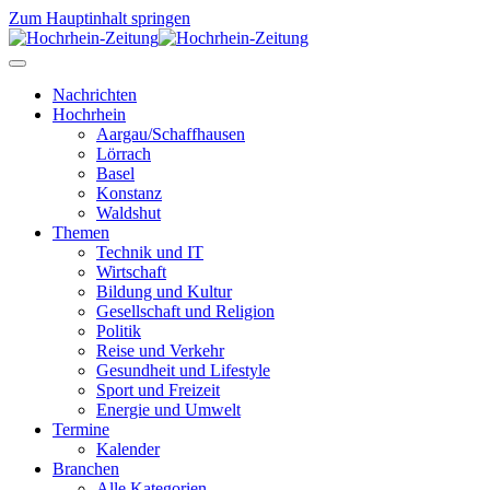
Zum Hauptinhalt springen
Nachrichten
Hochrhein
Aargau/Schaffhausen
Lörrach
Basel
Konstanz
Waldshut
Themen
Technik und IT
Wirtschaft
Bildung und Kultur
Gesellschaft und Religion
Politik
Reise und Verkehr
Gesundheit und Lifestyle
Sport und Freizeit
Energie und Umwelt
Termine
Kalender
Branchen
Alle Kategorien