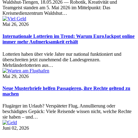
Waldshut-Tiengen, 18.05.2026 — Robotik, Kreativität und
Teamgeist standen am 5. Mai 2026 im Mittelpunkt: Das
Kreismedienzentrum Waldshut…
Mai 26, 2026
Internationale Lotterien im Trend: Warum EuroJackpot online
immer mehr Aufmerksamkeit erhält
Lotterien haben über viele Jahre nur national funktioniert und
überschreiten jetzt zunehmend die Landesgrenzen.
Mehrländerlotterien aus…
Mai 29, 2026
Neue Musterbriefe helfen Passagieren, ihre Rechte geltend zu
machen
Flugärger im Urlaub? Verspäteter Flug, Annullierung oder
beschädigtes Gepäck: Viele Reisende wissen nicht, welche Rechte
sie haben – und…
Juni 02, 2026