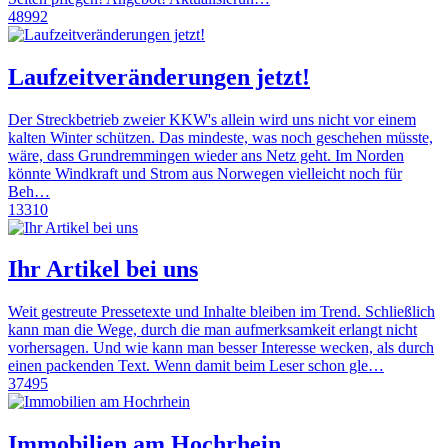
48992
Laufzeitveränderungen jetzt!
Der Streckbetrieb zweier KKW's allein wird uns nicht vor einem
kalten Winter schützen. Das mindeste, was noch geschehen müsste,
wäre, dass Grundremmingen wieder ans Netz geht. Im Norden
könnte Windkraft und Strom aus Norwegen vielleicht noch für
Beh…
13310
Ihr Artikel bei uns
Weit gestreute Pressetexte und Inhalte bleiben im Trend. Schließlich
kann man die Wege, durch die man aufmerksamkeit erlangt nicht
vorhersagen. Und wie kann man besser Interesse wecken, als durch
einen packenden Text. Wenn damit beim Leser schon gle…
37495
Immobilien am Hochrhein