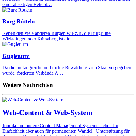
einer allseitigen Beliebt…
Burg Rötteln
Neben den viele anderen Burgen wie z.B. die Burgruine
Wieladingen oder Küssaberg ist die…
Gugleturm
Da die umfangreiche und dichte Bewaldung vom Staat vorgegeben
wurde, forderten Verbände A…
Weitere Nachrichten
Web-Content & Web-System
Joomla und andere Content Management Systeme stehen für
Einfachheit aber auch für permanenten Wandel . Unterstützung für