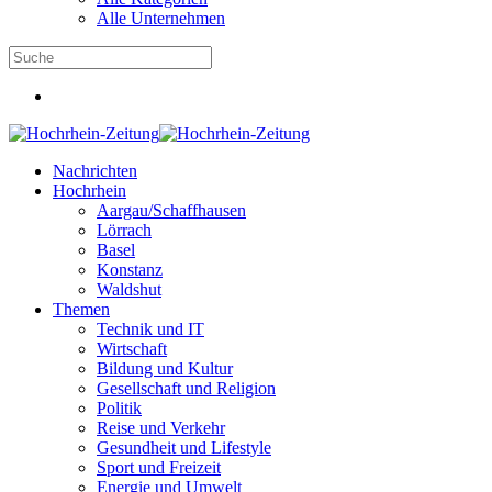
Alle Unternehmen
Nachrichten
Hochrhein
Aargau/Schaffhausen
Lörrach
Basel
Konstanz
Waldshut
Themen
Technik und IT
Wirtschaft
Bildung und Kultur
Gesellschaft und Religion
Politik
Reise und Verkehr
Gesundheit und Lifestyle
Sport und Freizeit
Energie und Umwelt