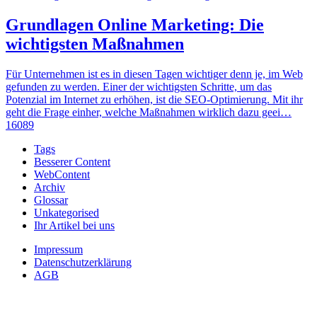
Grundlagen Online Marketing: Die
wichtigsten Maßnahmen
Für Unternehmen ist es in diesen Tagen wichtiger denn je, im Web
gefunden zu werden. Einer der wichtigsten Schritte, um das
Potenzial im Internet zu erhöhen, ist die SEO-Optimierung. Mit ihr
geht die Frage einher, welche Maßnahmen wirklich dazu geei…
16089
Tags
Besserer Content
WebContent
Archiv
Glossar
Unkategorised
Ihr Artikel bei uns
Impressum
Datenschutzerklärung
AGB