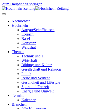
Zum Hauptinhalt springen
Nachrichten
Hochrhein
Aargau/Schaffhausen
Lörrach
Basel
Konstanz
Waldshut
Themen
Technik und IT
Wirtschaft
Bildung und Kultur
Gesellschaft und Religion
Politik
Reise und Verkehr
Gesundheit und Lifestyle
Sport und Freizeit
Energie und Umwelt
Termine
Kalender
Branchen
Alle Kategorien