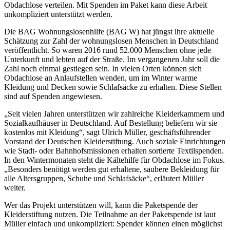
Obdachlose verteilen. Mit Spenden im Paket kann diese Arbeit
unkompliziert unterstützt werden.
Die BAG Wohnungslosenhilfe (BAG W) hat jüngst ihre aktuelle
Schätzung zur Zahl der wohnungslosen Menschen in Deutschland
veröffentlicht. So waren 2016 rund 52.000 Menschen ohne jede
Unterkunft und lebten auf der Straße. Im vergangenen Jahr soll die
Zahl noch einmal gestiegen sein. In vielen Orten können sich
Obdachlose an Anlaufstellen wenden, um im Winter warme
Kleidung und Decken sowie Schlafsäcke zu erhalten. Diese Stellen
sind auf Spenden angewiesen.
„Seit vielen Jahren unterstützen wir zahlreiche Kleiderkammern und
Sozialkaufhäuser in Deutschland. Auf Bestellung beliefern wir sie
kostenlos mit Kleidung“, sagt Ulrich Müller, geschäftsführender
Vorstand der Deutschen Kleiderstiftung. Auch soziale Einrichtungen
wie Stadt- oder Bahnhofsmissionen erhalten sortierte Textilspenden.
In den Wintermonaten steht die Kältehilfe für Obdachlose im Fokus.
„Besonders benötigt werden gut erhaltene, saubere Bekleidung für
alle Altersgruppen, Schuhe und Schlafsäcke“, erläutert Müller
weiter.
Wer das Projekt unterstützen will, kann die Paketspende der
Kleiderstiftung nutzen. Die Teilnahme an der Paketspende ist laut
Müller einfach und unkompliziert: Spender können einen möglichst