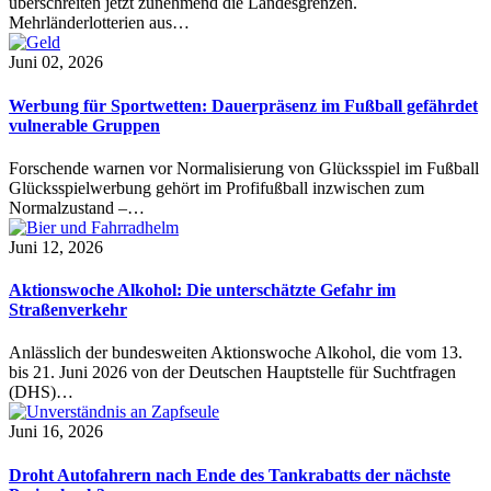
überschreiten jetzt zunehmend die Landesgrenzen.
Mehrländerlotterien aus…
Juni 02, 2026
Werbung für Sportwetten: Dauerpräsenz im Fußball gefährdet
vulnerable Gruppen
Forschende warnen vor Normalisierung von Glücksspiel im Fußball
Glücksspielwerbung gehört im Profifußball inzwischen zum
Normalzustand –…
Juni 12, 2026
Aktionswoche Alkohol: Die unterschätzte Gefahr im
Straßenverkehr
Anlässlich der bundesweiten Aktionswoche Alkohol, die vom 13.
bis 21. Juni 2026 von der Deutschen Hauptstelle für Suchtfragen
(DHS)…
Juni 16, 2026
Droht Autofahrern nach Ende des Tankrabatts der nächste