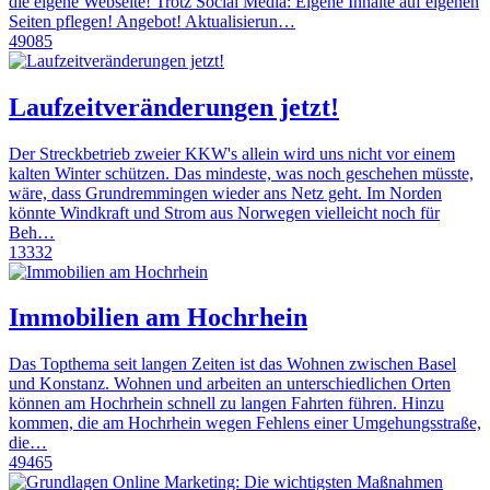
die eigene Webseite! Trotz Social Media: Eigene Inhalte auf eigenen
Seiten pflegen! Angebot! Aktualisierun…
49085
Laufzeitveränderungen jetzt!
Der Streckbetrieb zweier KKW's allein wird uns nicht vor einem
kalten Winter schützen. Das mindeste, was noch geschehen müsste,
wäre, dass Grundremmingen wieder ans Netz geht. Im Norden
könnte Windkraft und Strom aus Norwegen vielleicht noch für
Beh…
13332
Immobilien am Hochrhein
Das Topthema seit langen Zeiten ist das Wohnen zwischen Basel
und Konstanz. Wohnen und arbeiten an unterschiedlichen Orten
können am Hochrhein schnell zu langen Fahrten führen. Hinzu
kommen, die am Hochrhein wegen Fehlens einer Umgehungsstraße,
die…
49465