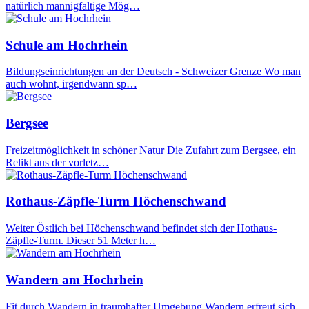
natürlich mannigfaltige Mög…
Schule am Hochrhein
Bildungseinrichtungen an der Deutsch - Schweizer Grenze Wo man
auch wohnt, irgendwann sp…
Bergsee
Freizeitmöglichkeit in schöner Natur Die Zufahrt zum Bergsee, ein
Relikt aus der vorletz…
Rothaus-Zäpfle-Turm Höchenschwand
Weiter Östlich bei Höchenschwand befindet sich der Hothaus-
Zäpfle-Turm. Dieser 51 Meter h…
Wandern am Hochrhein
Fit durch Wandern in traumhafter Umgebung Wandern erfreut sich