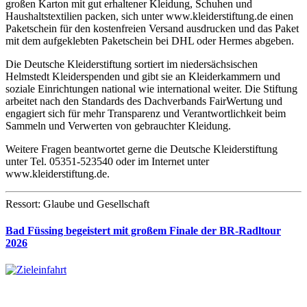
großen Karton mit gut erhaltener Kleidung, Schuhen und
Haushaltstextilien packen, sich unter www.kleiderstiftung.de einen
Paketschein für den kostenfreien Versand ausdrucken und das Paket
mit dem aufgeklebten Paketschein bei DHL oder Hermes abgeben.
Die Deutsche Kleiderstiftung sortiert im niedersächsischen
Helmstedt Kleiderspenden und gibt sie an Kleiderkammern und
soziale Einrichtungen national wie international weiter. Die Stiftung
arbeitet nach den Standards des Dachverbands FairWertung und
engagiert sich für mehr Transparenz und Verantwortlichkeit beim
Sammeln und Verwerten von gebrauchter Kleidung.
Weitere Fragen beantwortet gerne die Deutsche Kleiderstiftung
unter Tel. 05351-523540 oder im Internet unter
www.kleiderstiftung.de.
Ressort: Glaube und Gesellschaft
Bad Füssing begeistert mit großem Finale der BR-Radltour
2026