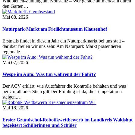
Wildbienen-Zählung auf Konstanz – Wer gerade aufmerksam durch
den Garten…
Mai 08, 2026
Naturpark-Markt am Freilichtmuseum Klausenhof
Erstmals findet in diesem Jahr ein Naturparkmarkt bei uns statt –
darüber freuen wir uns sehr. Am Naturpark-Markt präsentieren
regionale…
Mai 07, 2026
Wespe im Auto: Was tun während der Fahrt?
Der ACV erklärt, wie Autofahrer die Kontrolle behalten und was
bei Unfall oder Stich gilt Der Frühling ist da, die Temperaturen
steigen,…
Mai 18, 2026
Erster Grundschul-Robotikwettbewerb im Landkreis Waldshut
begeistert Schülerinnen und Schüler