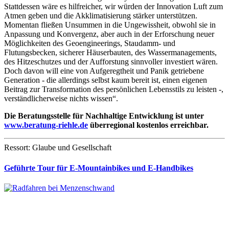
Stattdessen wäre es hilfreicher, wir würden der Innovation Luft zum
Atmen geben und die Akklimatisierung stärker unterstützen.
Momentan fließen Unsummen in die Ungewissheit, obwohl sie in
Anpassung und Konvergenz, aber auch in der Erforschung neuer
Möglichkeiten des Geoengineerings, Staudamm- und
Flutungsbecken, sicherer Häuserbauten, des Wassermanagements,
des Hitzeschutzes und der Aufforstung sinnvoller investiert wären.
Doch davon will eine von Aufgeregtheit und Panik getriebene
Generation - die allerdings selbst kaum bereit ist, einen eigenen
Beitrag zur Transformation des persönlichen Lebensstils zu leisten -,
verständlicherweise nichts wissen“.
Die Beratungsstelle für Nachhaltige Entwicklung ist unter
www.beratung-riehle.de
überregional kostenlos erreichbar.
Ressort: Glaube und Gesellschaft
Geführte Tour für E-Mountainbikes und E-Handbikes