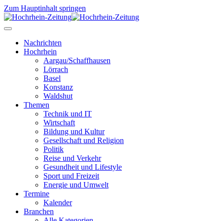
Zum Hauptinhalt springen
Nachrichten
Hochrhein
Aargau/Schaffhausen
Lörrach
Basel
Konstanz
Waldshut
Themen
Technik und IT
Wirtschaft
Bildung und Kultur
Gesellschaft und Religion
Politik
Reise und Verkehr
Gesundheit und Lifestyle
Sport und Freizeit
Energie und Umwelt
Termine
Kalender
Branchen
Alle Kategorien