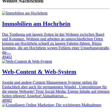
Weitere Nachrichten
Immobilien am Hochrhein
Das Topthema seit langen Zeiten ist das Wohnen zwischen Basel
und Konstanz. Wohnen und arbeiten an unterschiedlichen Orten
können am Hochrhein schnell zu langen Fahrten führen. Hinzu
kommen, die am Hochrhein wegen Fehlens einer Umgehungsstraße,
die…
49402
Web-Content & Web-System
Joomla und andere Content Management Systeme stehen für
Einfachheit aber auch für permanenten Wandel . Unterstützung für
die eigene Webseite! Trotz Social Media: Eigene Inhalte auf eigenen
Seiten pflegen! Angebot! Aktualisierun…
48982