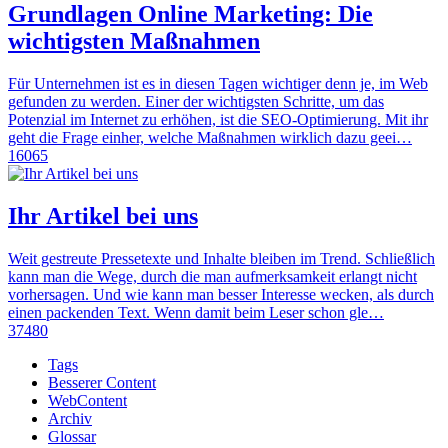
Grundlagen Online Marketing: Die
wichtigsten Maßnahmen
Für Unternehmen ist es in diesen Tagen wichtiger denn je, im Web
gefunden zu werden. Einer der wichtigsten Schritte, um das
Potenzial im Internet zu erhöhen, ist die SEO-Optimierung. Mit ihr
geht die Frage einher, welche Maßnahmen wirklich dazu geei…
16065
Ihr Artikel bei uns
Weit gestreute Pressetexte und Inhalte bleiben im Trend. Schließlich
kann man die Wege, durch die man aufmerksamkeit erlangt nicht
vorhersagen. Und wie kann man besser Interesse wecken, als durch
einen packenden Text. Wenn damit beim Leser schon gle…
37480
Tags
Besserer Content
WebContent
Archiv
Glossar