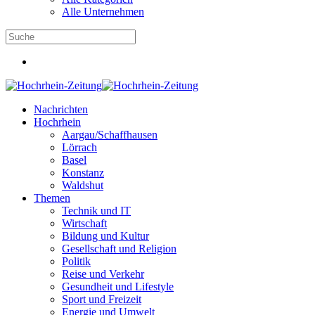
Alle Unternehmen
Nachrichten
Hochrhein
Aargau/Schaffhausen
Lörrach
Basel
Konstanz
Waldshut
Themen
Technik und IT
Wirtschaft
Bildung und Kultur
Gesellschaft und Religion
Politik
Reise und Verkehr
Gesundheit und Lifestyle
Sport und Freizeit
Energie und Umwelt