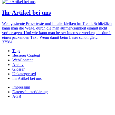
Ihr Artikel bei uns
Weit gestreute Pressetexte und Inhalte bleiben im Trend. Schließlich
kann man die Wege, durch die man aufmerksamkeit erlangt nicht
vorhersagen. Und wie kann man besser Interesse wecken, als durch
einen packenden Text. Wenn damit beim Leser schon gle…
37584
Tags
Besserer Content
WebContent
Archiv
Glossar
Unkategorised
Ihr Artikel bei uns
Impressum
Datenschutzerklärung
AGB