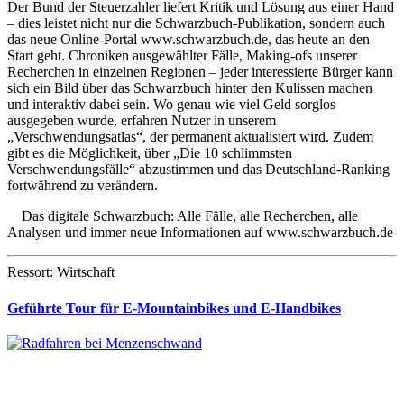
Der Bund der Steuerzahler liefert Kritik und Lösung aus einer Hand
– dies leistet nicht nur die Schwarzbuch-Publikation, sondern auch
das neue Online-Portal www.schwarzbuch.de, das heute an den
Start geht. Chroniken ausgewählter Fälle, Making-ofs unserer
Recherchen in einzelnen Regionen – jeder interessierte Bürger kann
sich ein Bild über das Schwarzbuch hinter den Kulissen machen
und interaktiv dabei sein. Wo genau wie viel Geld sorglos
ausgegeben wurde, erfahren Nutzer in unserem
„Verschwendungsatlas“, der permanent aktualisiert wird. Zudem
gibt es die Möglichkeit, über „Die 10 schlimmsten
Verschwendungsfälle“ abzustimmen und das Deutschland-Ranking
fortwährend zu verändern.
Das digitale Schwarzbuch: Alle Fälle, alle Recherchen, alle
Analysen und immer neue Informationen auf www.schwarzbuch.de
Ressort: Wirtschaft
Geführte Tour für E-Mountainbikes und E-Handbikes