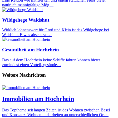
Eine Region wie mit Bergen und einem stattlichen Fluss bietet
natürlich mannigfaltige Mög…
Wildgehege Waldshut
Wirklich lohnenswert für Groß und Klein ist das Wildgehege bei
Waldshut. Etwas abseits vo…
Gesundheit am Hochrhein
Das auf dem Hochrhein keine Schiffe fahren können bietet
zumindest einen Vorteil, gesünde…
Weitere Nachrichten
Immobilien am Hochrhein
Das Topthema seit langen Zeiten ist das Wohnen zwischen Basel
und Konstanz. Wohnen und arbeiten an unterschiedlichen Orten