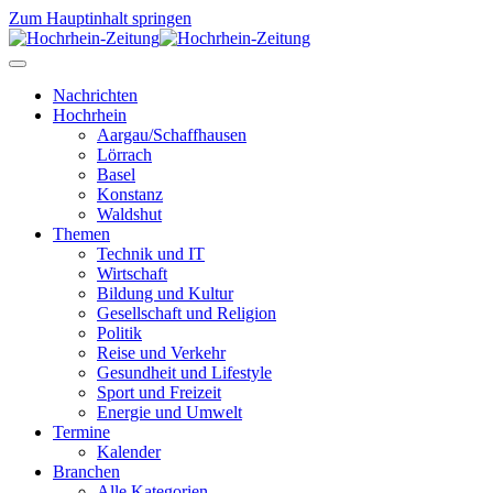
Zum Hauptinhalt springen
Nachrichten
Hochrhein
Aargau/Schaffhausen
Lörrach
Basel
Konstanz
Waldshut
Themen
Technik und IT
Wirtschaft
Bildung und Kultur
Gesellschaft und Religion
Politik
Reise und Verkehr
Gesundheit und Lifestyle
Sport und Freizeit
Energie und Umwelt
Termine
Kalender
Branchen
Alle Kategorien