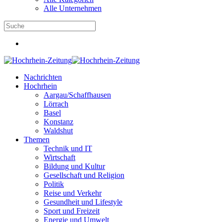
Alle Unternehmen
Nachrichten
Hochrhein
Aargau/Schaffhausen
Lörrach
Basel
Konstanz
Waldshut
Themen
Technik und IT
Wirtschaft
Bildung und Kultur
Gesellschaft und Religion
Politik
Reise und Verkehr
Gesundheit und Lifestyle
Sport und Freizeit
Energie und Umwelt