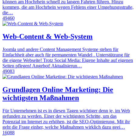
können am Hochrhein schnell zu langen Fahrten führen. Hinzu
kommen, die am Hochrhein wegen Fehlens einer Umgehungsstraße,
die…
49460
Web-Content & Web-System
Joomla und andere Content Management Systeme stehen für
Einfachheit aber auch für permanenten Wandel . Unterstützung für
die eigene Webseite! Trotz Social Media: Eigene Inhalte auf eigenen
Seiten pflegen! Angebot! Aktualisierun…
49083
Grundlagen Online Marketing: Die
wichtigsten Maßnahmen
Für Unternehmen ist es in diesen Tagen wichtiger denn je, im Web
gefunden zu werden. Einer der wichtigsten Schritte, um das
Potenzial im Internet zu erhöhen, ist die SEO-Optimierung. Mit ihr
geht die Frage einher, welche Maßnahmen wirklich dazu geei…
16088