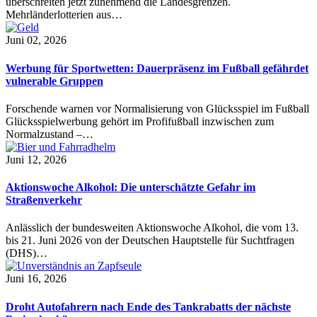
überschreiten jetzt zunehmend die Landesgrenzen.
Mehrländerlotterien aus…
Juni 02, 2026
Werbung für Sportwetten: Dauerpräsenz im Fußball gefährdet
vulnerable Gruppen
Forschende warnen vor Normalisierung von Glücksspiel im Fußball
Glücksspielwerbung gehört im Profifußball inzwischen zum
Normalzustand –…
Juni 12, 2026
Aktionswoche Alkohol: Die unterschätzte Gefahr im
Straßenverkehr
Anlässlich der bundesweiten Aktionswoche Alkohol, die vom 13.
bis 21. Juni 2026 von der Deutschen Hauptstelle für Suchtfragen
(DHS)…
Juni 16, 2026
Droht Autofahrern nach Ende des Tankrabatts der nächste