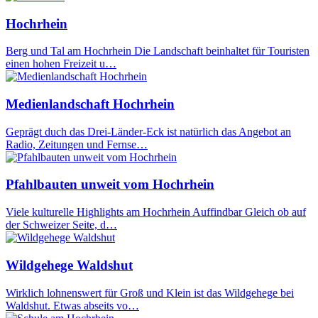
Hochrhein
Berg und Tal am Hochrhein Die Landschaft beinhaltet für Touristen
einen hohen Freizeit u…
Medienlandschaft Hochrhein
Geprägt duch das Drei-Länder-Eck ist natürlich das Angebot an
Radio, Zeitungen und Fernse…
Pfahlbauten unweit vom Hochrhein
Viele kulturelle Highlights am Hochrhein Auffindbar Gleich ob auf
der Schweizer Seite, d…
Wildgehege Waldshut
Wirklich lohnenswert für Groß und Klein ist das Wildgehege bei
Waldshut. Etwas abseits vo…