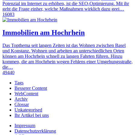
Potenzial im Internet zu erhöhen, ist die SEO-Optimierung. Mit ihr
geht die Frage einher, welche Maßnahmen wirklich dazu geei…
16083
Immobilien am Hochrhein
Das Topthema seit langen Zeiten ist das Wohnen zwischen Basel
und Konstanz. Wohnen und arbeiten an unterschiedlichen Orten
können am Hochrhein schnell zu langen Fahrten führen. Hinzu
kommen, die am Hochrhein wegen Fehlens einer Umgehungsstraße,
die…
49440
Tags
Besserer Content
WebContent
Archiv
Glossar
Unkategorised
Ihr Artikel bei uns
Impressum
Datenschutzerklärung