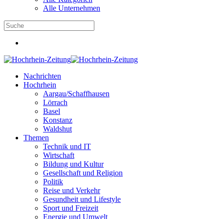
Alle Unternehmen
Nachrichten
Hochrhein
Aargau/Schaffhausen
Lörrach
Basel
Konstanz
Waldshut
Themen
Technik und IT
Wirtschaft
Bildung und Kultur
Gesellschaft und Religion
Politik
Reise und Verkehr
Gesundheit und Lifestyle
Sport und Freizeit
Energie und Umwelt