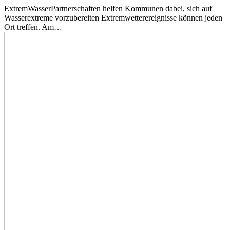
ExtremWasserPartnerschaften helfen Kommunen dabei, sich auf
Wasserextreme vorzubereiten Extremwetterereignisse können jeden
Ort treffen. Am…