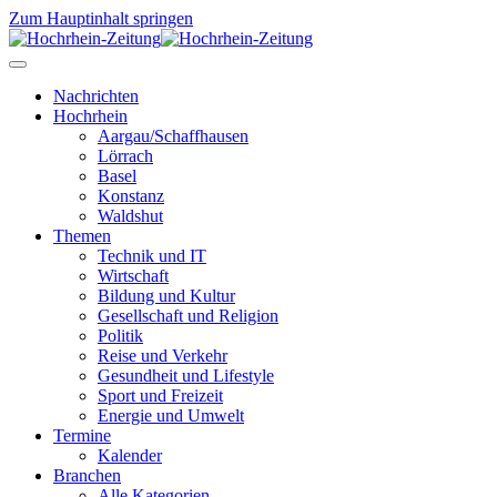
Zum Hauptinhalt springen
Nachrichten
Hochrhein
Aargau/Schaffhausen
Lörrach
Basel
Konstanz
Waldshut
Themen
Technik und IT
Wirtschaft
Bildung und Kultur
Gesellschaft und Religion
Politik
Reise und Verkehr
Gesundheit und Lifestyle
Sport und Freizeit
Energie und Umwelt
Termine
Kalender
Branchen
Alle Kategorien