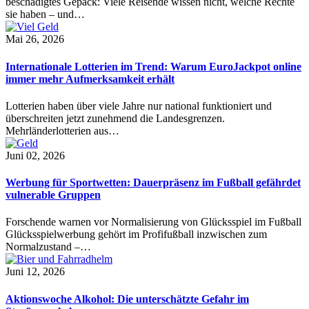
beschädigtes Gepäck: Viele Reisende wissen nicht, welche Rechte
sie haben – und…
Mai 26, 2026
Internationale Lotterien im Trend: Warum EuroJackpot online
immer mehr Aufmerksamkeit erhält
Lotterien haben über viele Jahre nur national funktioniert und
überschreiten jetzt zunehmend die Landesgrenzen.
Mehrländerlotterien aus…
Juni 02, 2026
Werbung für Sportwetten: Dauerpräsenz im Fußball gefährdet
vulnerable Gruppen
Forschende warnen vor Normalisierung von Glücksspiel im Fußball
Glücksspielwerbung gehört im Profifußball inzwischen zum
Normalzustand –…
Juni 12, 2026
Aktionswoche Alkohol: Die unterschätzte Gefahr im