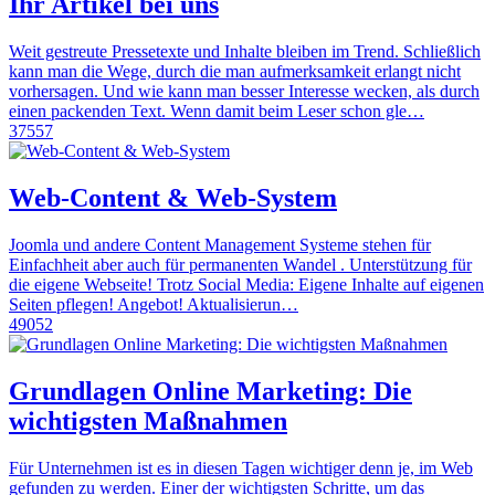
Ihr Artikel bei uns
Weit gestreute Pressetexte und Inhalte bleiben im Trend. Schließlich
kann man die Wege, durch die man aufmerksamkeit erlangt nicht
vorhersagen. Und wie kann man besser Interesse wecken, als durch
einen packenden Text. Wenn damit beim Leser schon gle…
37557
Web-Content & Web-System
Joomla und andere Content Management Systeme stehen für
Einfachheit aber auch für permanenten Wandel . Unterstützung für
die eigene Webseite! Trotz Social Media: Eigene Inhalte auf eigenen
Seiten pflegen! Angebot! Aktualisierun…
49052
Grundlagen Online Marketing: Die
wichtigsten Maßnahmen
Für Unternehmen ist es in diesen Tagen wichtiger denn je, im Web
gefunden zu werden. Einer der wichtigsten Schritte, um das