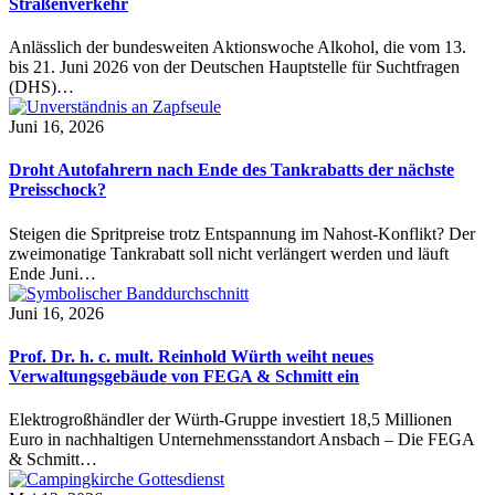
Straßenverkehr
Anlässlich der bundesweiten Aktionswoche Alkohol, die vom 13.
bis 21. Juni 2026 von der Deutschen Hauptstelle für Suchtfragen
(DHS)…
Juni 16, 2026
Droht Autofahrern nach Ende des Tankrabatts der nächste
Preisschock?
Steigen die Spritpreise trotz Entspannung im Nahost-Konflikt? Der
zweimonatige Tankrabatt soll nicht verlängert werden und läuft
Ende Juni…
Juni 16, 2026
Prof. Dr. h. c. mult. Reinhold Würth weiht neues
Verwaltungsgebäude von FEGA & Schmitt ein
Elektrogroßhändler der Würth-Gruppe investiert 18,5 Millionen
Euro in nachhaltigen Unternehmensstandort Ansbach – Die FEGA
& Schmitt…