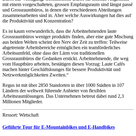
mit einem vorgeschalteten, grossen Empfangsraum sind längst passé
und Grossraumbüros, in denen die verschiedenen Abteilungen
zusammenarbeiten sind in. Aber welche Auswirkungen hat dies auf
die Produktivität und Konzentration?
Es ist kaum verwunderlich, dass die Arbeitnehmenden laute
Grossraumbüros weniger produktiv finden, aber eine gute Mischung
aus beiden Welten scheint den Nerv der Zeit zu treffen: Teilweise
abgetrennte Arbeitsbereiche ermöglichen ein teamförderliches
Arbeitsumfeld, ohne dass der Lärm von traditionellen
Grossraumbüros die Gedanken erstickt. Arbeitnehmende, die weg
vom Hauptbüro arbeiten, bestätigen diesen Vorzug: Laute Cafés
machen hinter Geschäftslounges für bessere Produktivität und
Netzwerkmöglichkeiten Zweiten.“
Regus ist mit über 2850 Standorten in über 1000 Städten in 107
Ländern der weltweit führende Anbieter von flexiblen
Arbeitsraumlösungen. Das Unternehmen betreut dabei rund 2,3
Millionen Mitglieder.
Ressort: Wirtschaft
Geführte Tour für E-Mountainbikes und E-Handbikes