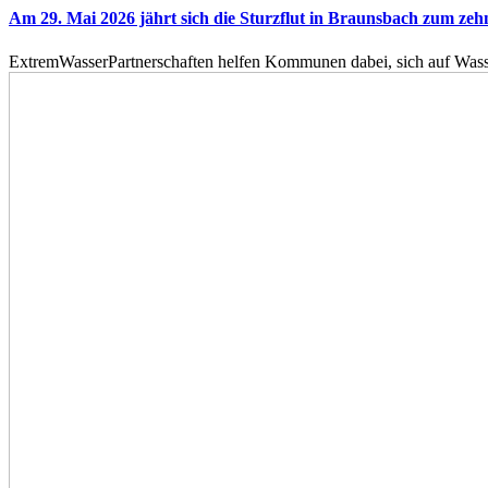
Am 29. Mai 2026 jährt sich die Sturzflut in Braunsbach zum ze
ExtremWasserPartnerschaften helfen Kommunen dabei, sich auf Wass