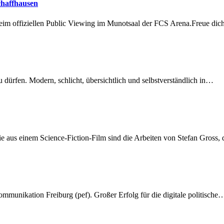
chaffhausen
beim offiziellen Public Viewing im Munotsaal der FCS Arena.Freue di
dürfen. Modern, schlicht, übersichtlich und selbstverständlich in…
 aus einem Science-Fiction-Film sind die Arbeiten von Stefan Gross,
munikation Freiburg (pef). Großer Erfolg für die digitale politische