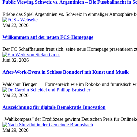
Public Viewing Schweiz vs. Argentinien – Die Fussballnacht in S
Erlebe das Spiel Argentinien vs. Schweiz in einmaliger Atmosphäre 
Mai 22, 2026
Willkommen auf der neuen FCS-Homepage
Der FC Schaffhausen freut sich, seine neue Homepage präsentieren zu 
Juni 02, 2026
After-Work-Event in Schloss Bonndorf mit Kunst und Musik
Waldshut-Tiengen — Formenreich wie im Rokoko und futuristisch wie
Mai 22, 2026
Auszeichnung für digitale Demokratie-Innovation
„Wahlkompass“ der Erzdiözese gewinnt Deutschen Preis für Onlinekom
Mai 29, 2026