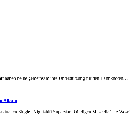
lschaft haben heute gemeinsam ihre Unterstützung für den Bahnknoten…
em Album
r aktuellen Single „Nightshift Superstar“ kündigen Muse die The Wow