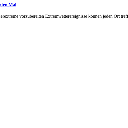
hnten Mal
erextreme vorzubereiten Extremwetterereignisse können jeden Ort tr