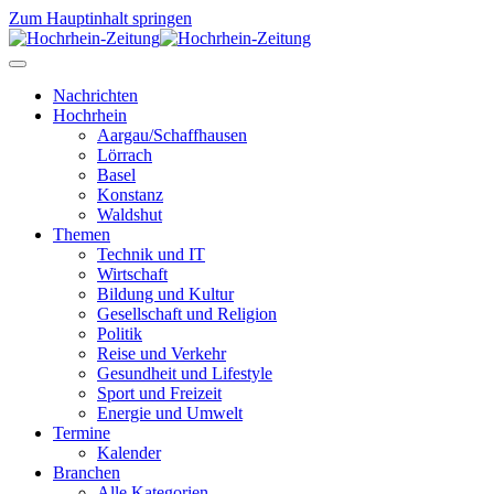
Zum Hauptinhalt springen
Nachrichten
Hochrhein
Aargau/Schaffhausen
Lörrach
Basel
Konstanz
Waldshut
Themen
Technik und IT
Wirtschaft
Bildung und Kultur
Gesellschaft und Religion
Politik
Reise und Verkehr
Gesundheit und Lifestyle
Sport und Freizeit
Energie und Umwelt
Termine
Kalender
Branchen
Alle Kategorien