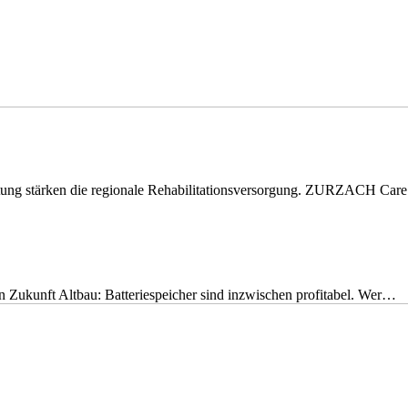
eitung stärken die regionale Rehabilitationsversorgung. ZURZACH Ca
nen Zukunft Altbau: Batteriespeicher sind inzwischen profitabel. Wer…