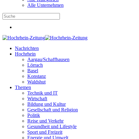
Alle Unternehmen
Nachrichten
Hochrhein
Aargau/Schaffhausen
Lörrach
Basel
Konstanz
Waldshut
Themen
Technik und IT
Wirtschaft
Bildung und Kultur
Gesellschaft und Religion
Politik
Reise und Verkehr
Gesundheit und Lifestyle
Sport und Freizeit
Energie und Umwelt