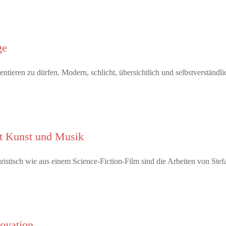
ge
tieren zu dürfen. Modern, schlicht, übersichtlich und selbstverständl
it Kunst und Musik
tisch wie aus einem Science-Fiction-Film sind die Arbeiten von Ste
novation