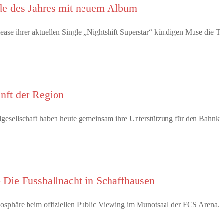
e des Jahres mit neuem Album
ease ihrer aktuellen Single „Nightshift Superstar“ kündigen Muse d
unft der Region
ivilgesellschaft haben heute gemeinsam ihre Unterstützung für den Bah
 Die Fussballnacht in Schaffhausen
tmosphäre beim offiziellen Public Viewing im Munotsaal der FCS Arena