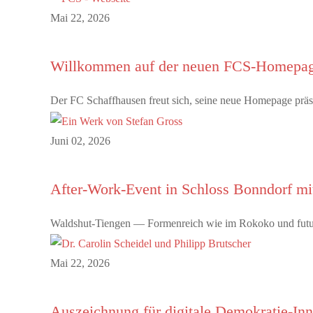
Mai 22, 2026
Willkommen auf der neuen FCS-Homepa
Der FC Schaffhausen freut sich, seine neue Homepage präsen
Juni 02, 2026
After-Work-Event in Schloss Bonndorf m
Waldshut-Tiengen — Formenreich wie im Rokoko und futuris
Mai 22, 2026
Auszeichnung für digitale Demokratie-In