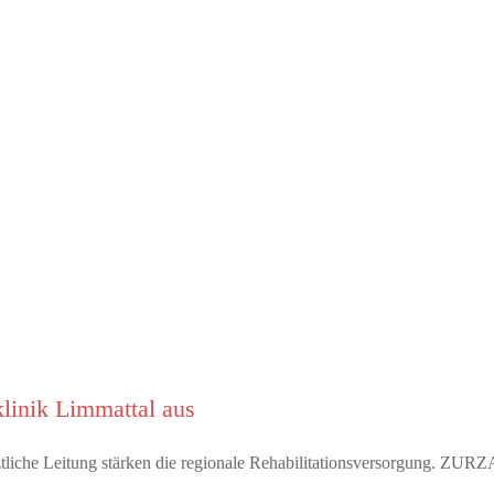
linik Limmattal aus
rztliche Leitung stärken die regionale Rehabilitationsversorgung. Z