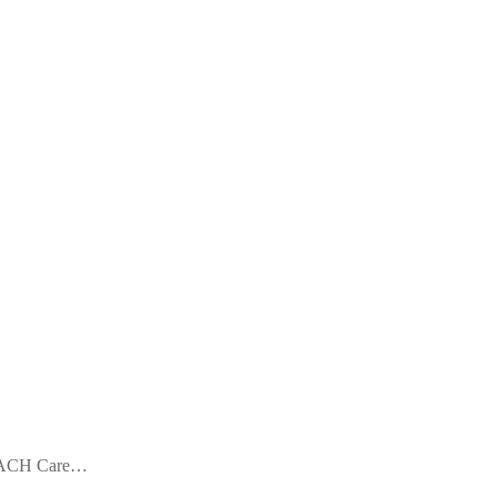
URZACH Care…