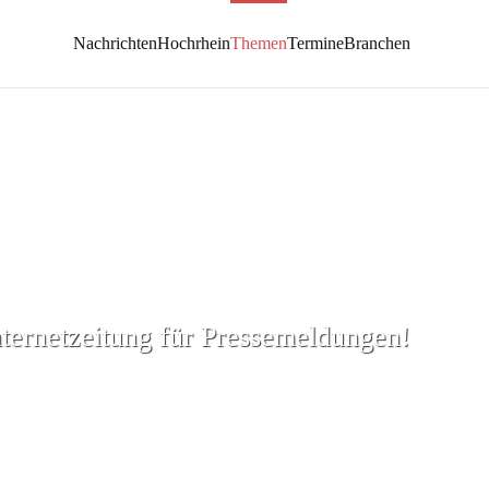
Nachrichten
Hochrhein
Themen
Termine
Branchen
nternetzeitung für Pressemeldungen!