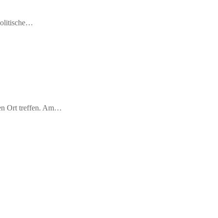
politische…
en Ort treffen. Am…