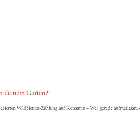
in deinem Garten?
p-basierten Wildbienen-Zählung auf Konstanz – Wer gerade aufmerksa