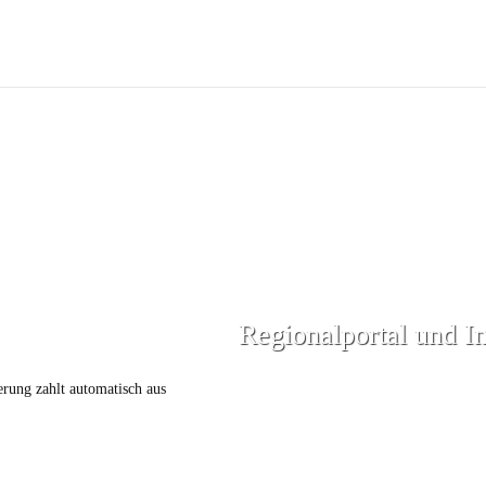
Regionalportal und I
erung zahlt automatisch aus