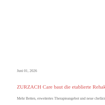
Juni 01, 2026
ZURZACH Care baut die etablierte Rehak
Mehr Betten, erweitertes Therapieangebot und neue chefä