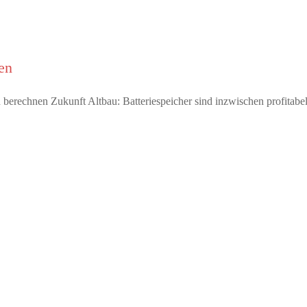
en
ten berechnen Zukunft Altbau: Batteriespeicher sind inzwischen profita