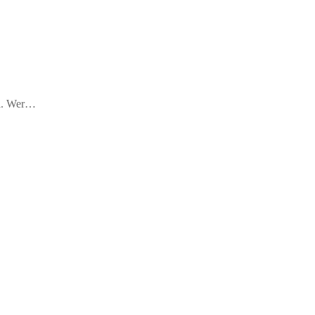
bel. Wer…