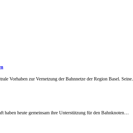
en
ntrale Vorhaben zur Vernetzung der Bahnnetze der Region Basel. Sein
lschaft haben heute gemeinsam ihre Unterstützung für den Bahnknoten…