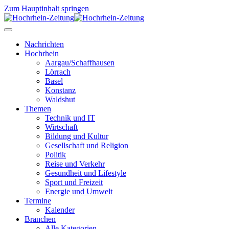
Zum Hauptinhalt springen
Nachrichten
Hochrhein
Aargau/Schaffhausen
Lörrach
Basel
Konstanz
Waldshut
Themen
Technik und IT
Wirtschaft
Bildung und Kultur
Gesellschaft und Religion
Politik
Reise und Verkehr
Gesundheit und Lifestyle
Sport und Freizeit
Energie und Umwelt
Termine
Kalender
Branchen
Alle Kategorien