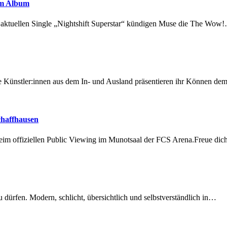
em Album
r aktuellen Single „Nightshift Superstar“ kündigen Muse die The Wow
 Künstler:innen aus dem In- und Ausland präsentieren ihr Können d
chaffhausen
beim offiziellen Public Viewing im Munotsaal der FCS Arena.Freue di
dürfen. Modern, schlicht, übersichtlich und selbstverständlich in…