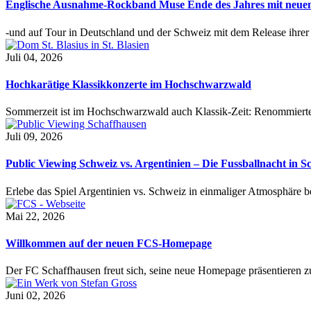
Englische Ausnahme-Rockband Muse Ende des Jahres mit neu
-und auf Tour in Deutschland und der Schweiz mit dem Release ihre
Juli 04, 2026
Hochkarätige Klassikkonzerte im Hochschwarzwald
Sommerzeit ist im Hochschwarzwald auch Klassik-Zeit: Renommierte
Juli 09, 2026
Public Viewing Schweiz vs. Argentinien – Die Fussballnacht in S
Erlebe das Spiel Argentinien vs. Schweiz in einmaliger Atmosphäre 
Mai 22, 2026
Willkommen auf der neuen FCS-Homepage
Der FC Schaffhausen freut sich, seine neue Homepage präsentieren zu 
Juni 02, 2026