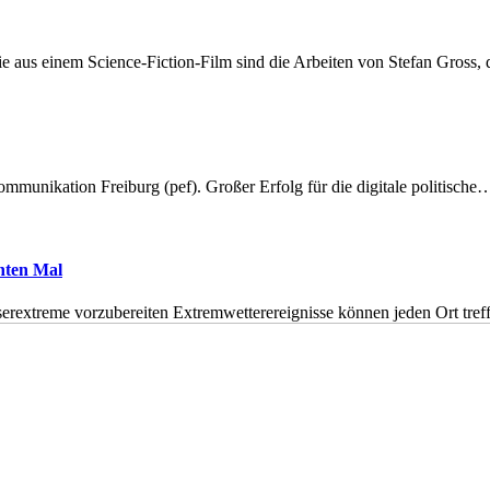
 aus einem Science-Fiction-Film sind die Arbeiten von Stefan Gross,
munikation Freiburg (pef). Großer Erfolg für die digitale politische
hnten Mal
erextreme vorzubereiten Extremwetterereignisse können jeden Ort tr