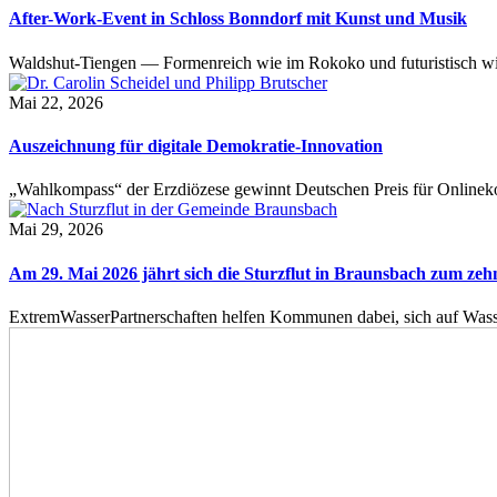
After-Work-Event in Schloss Bonndorf mit Kunst und Musik
Waldshut-Tiengen — Formenreich wie im Rokoko und futuristisch wie
Mai 22, 2026
Auszeichnung für digitale Demokratie-Innovation
„Wahlkompass“ der Erzdiözese gewinnt Deutschen Preis für Onlinekom
Mai 29, 2026
Am 29. Mai 2026 jährt sich die Sturzflut in Braunsbach zum ze
ExtremWasserPartnerschaften helfen Kommunen dabei, sich auf Wass