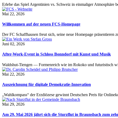
Erlebe das Spiel Argentinien vs. Schweiz in einmaliger Atmosphäre 
Mai 22, 2026
Willkommen auf der neuen FCS-Homepage
Der FC Schaffhausen freut sich, seine neue Homepage präsentieren zu 
Juni 02, 2026
After-Work-Event in Schloss Bonndorf mit Kunst und Musik
Waldshut-Tiengen — Formenreich wie im Rokoko und futuristisch wie
Mai 22, 2026
Auszeichnung für digitale Demokratie-Innovation
„Wahlkompass“ der Erzdiözese gewinnt Deutschen Preis für Onlinekom
Mai 29, 2026
Am 29. Mai 2026 jährt sich die Sturzflut in Braunsbach zum ze