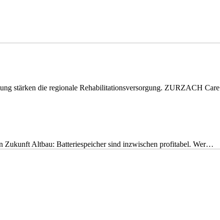
eitung stärken die regionale Rehabilitationsversorgung. ZURZACH Ca
nen Zukunft Altbau: Batteriespeicher sind inzwischen profitabel. Wer…