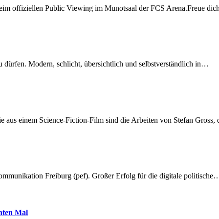
beim offiziellen Public Viewing im Munotsaal der FCS Arena.Freue di
dürfen. Modern, schlicht, übersichtlich und selbstverständlich in…
 aus einem Science-Fiction-Film sind die Arbeiten von Stefan Gross,
munikation Freiburg (pef). Großer Erfolg für die digitale politische
hnten Mal