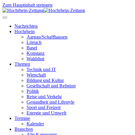
Zum Hauptinhalt springen
Nachrichten
Hochrhein
Aargau/Schaffhausen
Lörrach
Basel
Konstanz
Waldshut
Themen
Technik und IT
Wirtschaft
Bildung und Kultur
Gesellschaft und Religion
Politik
Reise und Verkehr
Gesundheit und Lifestyle
Sport und Freizeit
Energie und Umwelt
Termine
Kalender
Branchen
Alle Kategorien