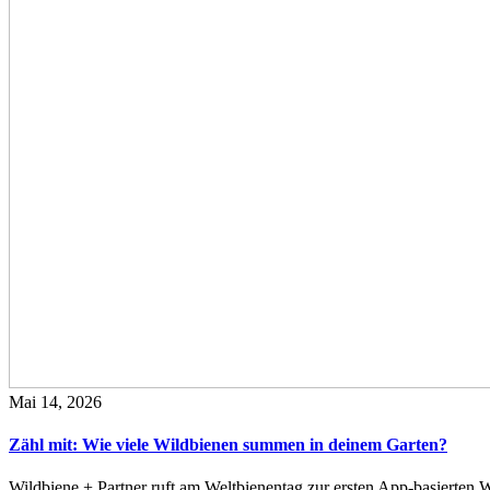
Mai 14, 2026
Zähl mit: Wie viele Wildbienen summen in deinem Garten?
Wildbiene + Partner ruft am Weltbienentag zur ersten App-basierte