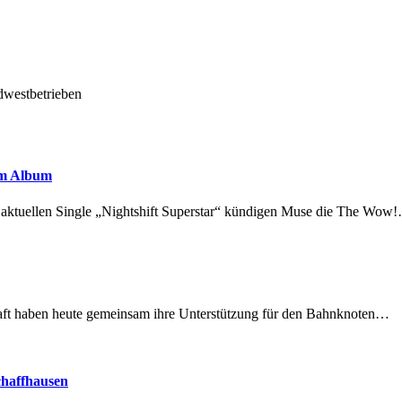
dwestbetrieben
em Album
r aktuellen Single „Nightshift Superstar“ kündigen Muse die The Wow
lschaft haben heute gemeinsam ihre Unterstützung für den Bahnknoten…
chaffhausen