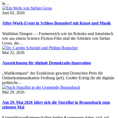
in…
Juni 02, 2026
After-Work-Event in Schloss Bonndorf mit Kunst und Musik
Waldshut-Tiengen — Formenreich wie im Rokoko und futuristisch
wie aus einem Science-Fiction-Film sind die Arbeiten von Stefan
Gross, die…
Mai 22, 2026
Auszeichnung für digitale Demokratie-Innovation
„Wahlkompass“ der Erzdiözese gewinnt Deutschen Preis für
Onlinekommunikation Freiburg (pef). Großer Erfolg für die digitale
politische…
Mai 29, 2026
Am 29. Mai 2026 jährt sich die Sturzflut in Braunsbach zum
zehnten Mal
ExtremWasserPartnerschaften helfen Kommunen dabei, sich auf