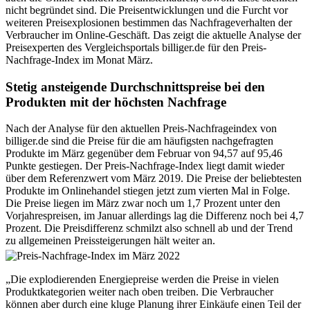
nicht begründet sind. Die Preisentwicklungen und die Furcht vor
weiteren Preisexplosionen bestimmen das Nachfrageverhalten der
Verbraucher im Online-Geschäft. Das zeigt die aktuelle Analyse der
Preisexperten des Vergleichsportals billiger.de für den Preis-
Nachfrage-Index im Monat März.
Stetig ansteigende Durchschnittspreise bei den
Produkten mit der höchsten Nachfrage
Nach der Analyse für den aktuellen Preis-Nachfrageindex von
billiger.de sind die Preise für die am häufigsten nachgefragten
Produkte im März gegenüber dem Februar von 94,57 auf 95,46
Punkte gestiegen. Der Preis-Nachfrage-Index liegt damit wieder
über dem Referenzwert vom März 2019. Die Preise der beliebtesten
Produkte im Onlinehandel stiegen jetzt zum vierten Mal in Folge.
Die Preise liegen im März zwar noch um 1,7 Prozent unter den
Vorjahrespreisen, im Januar allerdings lag die Differenz noch bei 4,7
Prozent. Die Preisdifferenz schmilzt also schnell ab und der Trend
zu allgemeinen Preissteigerungen hält weiter an.
„Die explodierenden Energiepreise werden die Preise in vielen
Produktkategorien weiter nach oben treiben. Die Verbraucher
können aber durch eine kluge Planung ihrer Einkäufe einen Teil der