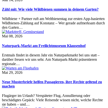
Zähl mit: Wie viele Wildbienen summen in deinem Garten?
Wildbiene + Partner ruft am Weltbienentag zur ersten App-basierten
Wildbienen-Zählung auf Konstanz – Wer gerade aufmerksam durch
den Garten…
Mai 08, 2026
Naturpark-Markt am Freilichtmuseum Klausenhof
Erstmals findet in diesem Jahr ein Naturparkmarkt bei uns statt –
darüber freuen wir uns sehr. Am Naturpark-Markt präsentieren
regionale…
Mai 29, 2026
Neue Musterbriefe helfen Passagieren, ihre Rechte geltend zu
machen
Flugärger im Urlaub? Verspäteter Flug, Annullierung oder
beschädigtes Gepäck: Viele Reisende wissen nicht, welche Rechte
sie haben – und…