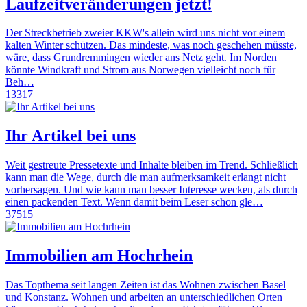
Laufzeitveränderungen jetzt!
Der Streckbetrieb zweier KKW's allein wird uns nicht vor einem
kalten Winter schützen. Das mindeste, was noch geschehen müsste,
wäre, dass Grundremmingen wieder ans Netz geht. Im Norden
könnte Windkraft und Strom aus Norwegen vielleicht noch für
Beh…
13317
Ihr Artikel bei uns
Weit gestreute Pressetexte und Inhalte bleiben im Trend. Schließlich
kann man die Wege, durch die man aufmerksamkeit erlangt nicht
vorhersagen. Und wie kann man besser Interesse wecken, als durch
einen packenden Text. Wenn damit beim Leser schon gle…
37515
Immobilien am Hochrhein
Das Topthema seit langen Zeiten ist das Wohnen zwischen Basel
und Konstanz. Wohnen und arbeiten an unterschiedlichen Orten