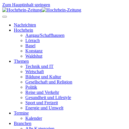
Zum Hauptinhalt springen
Nachrichten
Hochrhein
Aargau/Schaffhausen
Lörrach
Basel
Konstanz
Waldshut
Themen
Technik und IT
Wirtschaft
Bildung und Kultur
Gesellschaft und Religion
Politik
Reise und Verkehr
Gesundheit und Lifestyle
Sport und Freizeit
Energie und Umwelt
Termine
Kalender
Branchen
Alle Kategorien