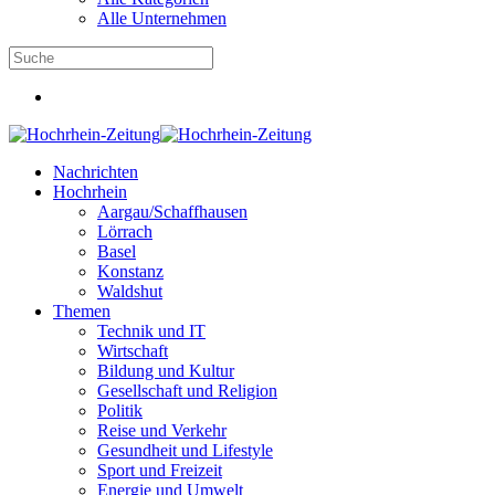
Alle Unternehmen
Nachrichten
Hochrhein
Aargau/Schaffhausen
Lörrach
Basel
Konstanz
Waldshut
Themen
Technik und IT
Wirtschaft
Bildung und Kultur
Gesellschaft und Religion
Politik
Reise und Verkehr
Gesundheit und Lifestyle
Sport und Freizeit
Energie und Umwelt