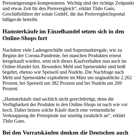
Preissteigerungen kompensieren. Wichtig sind der richtige Zeitpunkt
und etwas Zeit für den Preisvergleich“, erklärt Thilo Gans,
Geschäftsführer der solute GmbH, die das Preisvergleichsportal
billiger.de betreibt.
Hamsterkäufe im Einzelhandel setzen sich in den
Online-Shops fort
Nachdem viele Ladengeschäfte und Supermarktregale, wie zu
Beginn der Corona-Pandemie, bei manchen Produkten erneut
leergekauft wurden, setzt sich dieses Kaufverhalten nun auch im
Online-Handel fort. Besonders Mehl und Speisestärke sind heiß
begehrt, ebenso wie Speiseöl und Nudeln. Die Nachfrage nach
Mehl und Speisestärke explodierte im März um unglaubliche 2.262
Prozent, bei Speiseöl um 382 Prozent und bei Nudeln um 269
Prozent.
„Hamsterkäufe sind sachlich nicht gerechtfertigt, denn die
Verfügbarkeit der Produkte in den Online-Shops ist nach wie vor
hoch. Daher heizen solche Käufe durch eine vermeintliche
Verknappung die Preisspirale nur unnötig zusätzlich an“, erklärt
Thilo Gans.
Bei den Vorratskäufen denken die Deutschen auch