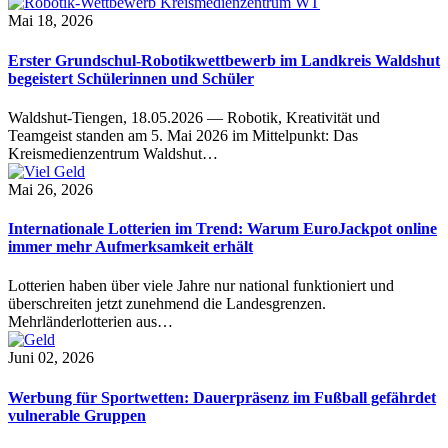
Mai 18, 2026
Erster Grundschul-Robotikwettbewerb im Landkreis Waldshut
begeistert Schülerinnen und Schüler
Waldshut-Tiengen, 18.05.2026 — Robotik, Kreativität und
Teamgeist standen am 5. Mai 2026 im Mittelpunkt: Das
Kreismedienzentrum Waldshut…
Mai 26, 2026
Internationale Lotterien im Trend: Warum EuroJackpot online
immer mehr Aufmerksamkeit erhält
Lotterien haben über viele Jahre nur national funktioniert und
überschreiten jetzt zunehmend die Landesgrenzen.
Mehrländerlotterien aus…
Juni 02, 2026
Werbung für Sportwetten: Dauerpräsenz im Fußball gefährdet
vulnerable Gruppen