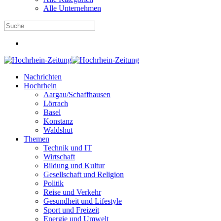
Alle Unternehmen
Nachrichten
Hochrhein
Aargau/Schaffhausen
Lörrach
Basel
Konstanz
Waldshut
Themen
Technik und IT
Wirtschaft
Bildung und Kultur
Gesellschaft und Religion
Politik
Reise und Verkehr
Gesundheit und Lifestyle
Sport und Freizeit
Energie und Umwelt