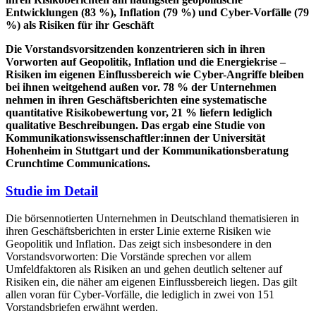
Entwicklungen (83 %), Inflation (79 %) und Cyber-Vorfälle (79
%) als Risiken für ihr Geschäft
Die Vorstandsvorsitzenden konzentrieren sich in ihren
Vorworten auf Geopolitik, Inflation und die Energiekrise –
Risiken im eigenen Einflussbereich wie Cyber-Angriffe bleiben
bei ihnen weitgehend außen vor. 78 % der Unternehmen
nehmen in ihren Geschäftsberichten eine systematische
quantitative Risikobewertung vor, 21 % liefern lediglich
qualitative Beschreibungen. Das ergab eine Studie von
Kommunikationswissenschaftler:innen der Universität
Hohenheim in Stuttgart und der Kommunikationsberatung
Crunchtime Communications.
Studie im Detail
Die börsennotierten Unternehmen in Deutschland thematisieren in
ihren Geschäftsberichten in erster Linie externe Risiken wie
Geopolitik und Inflation. Das zeigt sich insbesondere in den
Vorstandsvorworten: Die Vorstände sprechen vor allem
Umfeldfaktoren als Risiken an und gehen deutlich seltener auf
Risiken ein, die näher am eigenen Einflussbereich liegen. Das gilt
allen voran für Cyber-Vorfälle, die lediglich in zwei von 151
Vorstandsbriefen erwähnt werden.