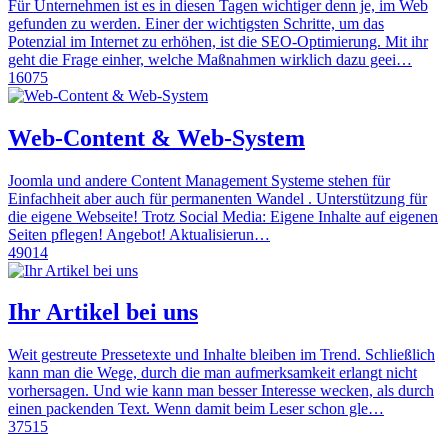
Für Unternehmen ist es in diesen Tagen wichtiger denn je, im Web
gefunden zu werden. Einer der wichtigsten Schritte, um das
Potenzial im Internet zu erhöhen, ist die SEO-Optimierung. Mit ihr
geht die Frage einher, welche Maßnahmen wirklich dazu geei…
16075
Web-Content & Web-System
Joomla und andere Content Management Systeme stehen für
Einfachheit aber auch für permanenten Wandel . Unterstützung für
die eigene Webseite! Trotz Social Media: Eigene Inhalte auf eigenen
Seiten pflegen! Angebot! Aktualisierun…
49014
Ihr Artikel bei uns
Weit gestreute Pressetexte und Inhalte bleiben im Trend. Schließlich
kann man die Wege, durch die man aufmerksamkeit erlangt nicht
vorhersagen. Und wie kann man besser Interesse wecken, als durch
einen packenden Text. Wenn damit beim Leser schon gle…
37515