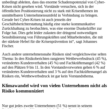
unbedingt ableiten, dass das enorme Schadenspotenzial von Cyber-
Krisen nicht gesehen wird. Vorstände versuchen, sich in der
öffentlichen Positionierung nicht zu stark mit Krisenthemen im
unmittelbaren Unternehmensumfeld in Verbindung zu bringen.
Gerade bei Cyber-Krisen ist auch jenseits der
Geschäftsberichterstattung häufig eine starke kommunikative
Zurückhaltung zu beobachten, was eine enorme Dunkelziffer zur
Folge hat. Dies geht leider zulasten der dringend notwendigen
Sensibilisierung von Führungskräften und Mitarbeitenden, die mit
der stärkste Hebel für die Krisenprävention ist“, sagt Johannes
Fischer.
Auch andere unternehmensnahe Risiken sind vergleichsweise selten
Thema: In den Risikoberichten rangieren Wettbewerbsdruck (45 %),
verändertes Kundenverhalten (45 %) und Fachkräftemangel (42 %)
auf den Plätzen 9 bis 11. In den Vorstandsvorworten gehen 6 % auf
verändertes Kundenverhalten und 3 % auf den Fachkräftemangel als
Risiken ein, Wettbewerbsdruck ist gar kein Vorstandsthema.
Klimawandel wird von vielen Unternehmen nicht als
Risiko kommuniziert
Nur gut jedes zweite Unternehmen (51 %) nennt in seinem