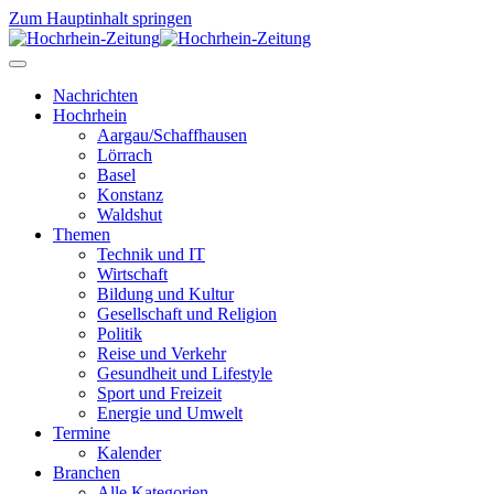
Zum Hauptinhalt springen
Nachrichten
Hochrhein
Aargau/Schaffhausen
Lörrach
Basel
Konstanz
Waldshut
Themen
Technik und IT
Wirtschaft
Bildung und Kultur
Gesellschaft und Religion
Politik
Reise und Verkehr
Gesundheit und Lifestyle
Sport und Freizeit
Energie und Umwelt
Termine
Kalender
Branchen
Alle Kategorien