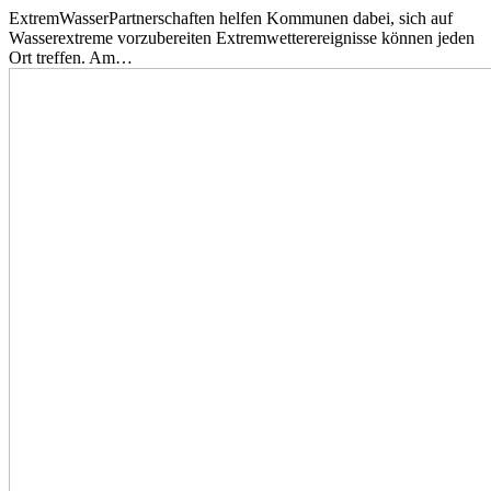
ExtremWasserPartnerschaften helfen Kommunen dabei, sich auf
Wasserextreme vorzubereiten Extremwetterereignisse können jeden
Ort treffen. Am…