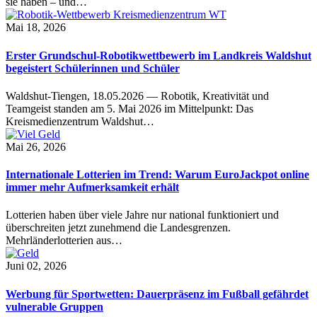
sie haben – und…
Mai 18, 2026
Erster Grundschul-Robotikwettbewerb im Landkreis Waldshut
begeistert Schülerinnen und Schüler
Waldshut-Tiengen, 18.05.2026 — Robotik, Kreativität und
Teamgeist standen am 5. Mai 2026 im Mittelpunkt: Das
Kreismedienzentrum Waldshut…
Mai 26, 2026
Internationale Lotterien im Trend: Warum EuroJackpot online
immer mehr Aufmerksamkeit erhält
Lotterien haben über viele Jahre nur national funktioniert und
überschreiten jetzt zunehmend die Landesgrenzen.
Mehrländerlotterien aus…
Juni 02, 2026
Werbung für Sportwetten: Dauerpräsenz im Fußball gefährdet
vulnerable Gruppen