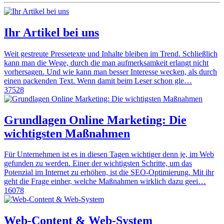
Ihr Artikel bei uns
Weit gestreute Pressetexte und Inhalte bleiben im Trend. Schließlich
kann man die Wege, durch die man aufmerksamkeit erlangt nicht
vorhersagen. Und wie kann man besser Interesse wecken, als durch
einen packenden Text. Wenn damit beim Leser schon gle…
37528
Grundlagen Online Marketing: Die
wichtigsten Maßnahmen
Für Unternehmen ist es in diesen Tagen wichtiger denn je, im Web
gefunden zu werden. Einer der wichtigsten Schritte, um das
Potenzial im Internet zu erhöhen, ist die SEO-Optimierung. Mit ihr
geht die Frage einher, welche Maßnahmen wirklich dazu geei…
16078
Web-Content & Web-System