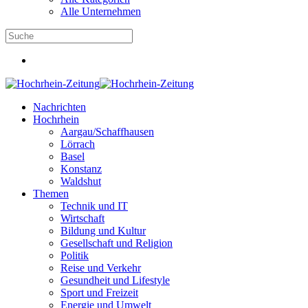
Alle Unternehmen
Nachrichten
Hochrhein
Aargau/Schaffhausen
Lörrach
Basel
Konstanz
Waldshut
Themen
Technik und IT
Wirtschaft
Bildung und Kultur
Gesellschaft und Religion
Politik
Reise und Verkehr
Gesundheit und Lifestyle
Sport und Freizeit
Energie und Umwelt