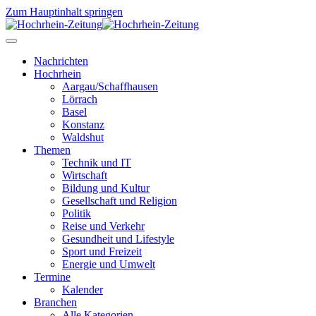
Zum Hauptinhalt springen
Nachrichten
Hochrhein
Aargau/Schaffhausen
Lörrach
Basel
Konstanz
Waldshut
Themen
Technik und IT
Wirtschaft
Bildung und Kultur
Gesellschaft und Religion
Politik
Reise und Verkehr
Gesundheit und Lifestyle
Sport und Freizeit
Energie und Umwelt
Termine
Kalender
Branchen
Alle Kategorien