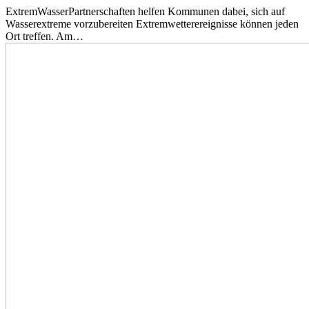
ExtremWasserPartnerschaften helfen Kommunen dabei, sich auf
Wasserextreme vorzubereiten Extremwetterereignisse können jeden
Ort treffen. Am…