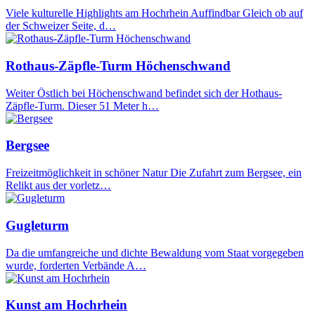
Viele kulturelle Highlights am Hochrhein Auffindbar Gleich ob auf
der Schweizer Seite, d…
Rothaus-Zäpfle-Turm Höchenschwand
Weiter Östlich bei Höchenschwand befindet sich der Hothaus-
Zäpfle-Turm. Dieser 51 Meter h…
Bergsee
Freizeitmöglichkeit in schöner Natur Die Zufahrt zum Bergsee, ein
Relikt aus der vorletz…
Gugleturm
Da die umfangreiche und dichte Bewaldung vom Staat vorgegeben
wurde, forderten Verbände A…
Kunst am Hochrhein