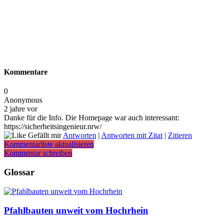
Kommentare
0
Anonymous
2 jahre vor
Danke für die Info. Die Homepage war auch interessant:
https://sicherheitsingenieur.nrw/
Gefällt mir
Antworten
|
Antworten mit Zitat
|
Zitieren
Kommentarliste aktualisieren
Kommentar schreiben
Glossar
Pfahlbauten unweit vom Hochrhein