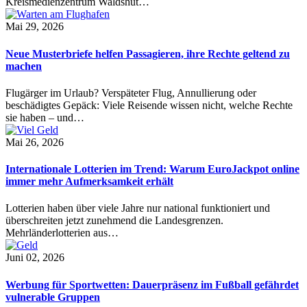
Kreismedienzentrum Waldshut…
Mai 29, 2026
Neue Musterbriefe helfen Passagieren, ihre Rechte geltend zu
machen
Flugärger im Urlaub? Verspäteter Flug, Annullierung oder
beschädigtes Gepäck: Viele Reisende wissen nicht, welche Rechte
sie haben – und…
Mai 26, 2026
Internationale Lotterien im Trend: Warum EuroJackpot online
immer mehr Aufmerksamkeit erhält
Lotterien haben über viele Jahre nur national funktioniert und
überschreiten jetzt zunehmend die Landesgrenzen.
Mehrländerlotterien aus…
Juni 02, 2026
Werbung für Sportwetten: Dauerpräsenz im Fußball gefährdet
vulnerable Gruppen