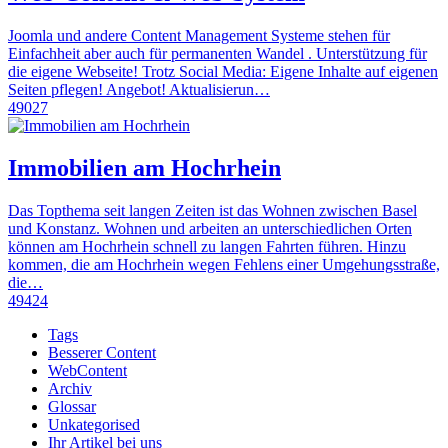
Joomla und andere Content Management Systeme stehen für
Einfachheit aber auch für permanenten Wandel . Unterstützung für
die eigene Webseite! Trotz Social Media: Eigene Inhalte auf eigenen
Seiten pflegen! Angebot! Aktualisierun…
49027
Immobilien am Hochrhein
Das Topthema seit langen Zeiten ist das Wohnen zwischen Basel
und Konstanz. Wohnen und arbeiten an unterschiedlichen Orten
können am Hochrhein schnell zu langen Fahrten führen. Hinzu
kommen, die am Hochrhein wegen Fehlens einer Umgehungsstraße,
die…
49424
Tags
Besserer Content
WebContent
Archiv
Glossar
Unkategorised
Ihr Artikel bei uns