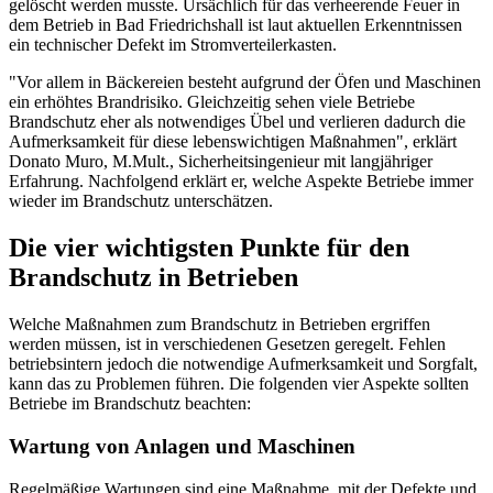
gelöscht werden musste. Ursächlich für das verheerende Feuer in
dem Betrieb in Bad Friedrichshall ist laut aktuellen Erkenntnissen
ein technischer Defekt im Stromverteilerkasten.
"Vor allem in Bäckereien besteht aufgrund der Öfen und Maschinen
ein erhöhtes Brandrisiko. Gleichzeitig sehen viele Betriebe
Brandschutz eher als notwendiges Übel und verlieren dadurch die
Aufmerksamkeit für diese lebenswichtigen Maßnahmen", erklärt
Donato Muro, M.Mult., Sicherheitsingenieur mit langjähriger
Erfahrung. Nachfolgend erklärt er, welche Aspekte Betriebe immer
wieder im Brandschutz unterschätzen.
Die vier wichtigsten Punkte für den
Brandschutz in Betrieben
Welche Maßnahmen zum Brandschutz in Betrieben ergriffen
werden müssen, ist in verschiedenen Gesetzen geregelt. Fehlen
betriebsintern jedoch die notwendige Aufmerksamkeit und Sorgfalt,
kann das zu Problemen führen. Die folgenden vier Aspekte sollten
Betriebe im Brandschutz beachten:
Wartung von Anlagen und Maschinen
Regelmäßige Wartungen sind eine Maßnahme, mit der Defekte und