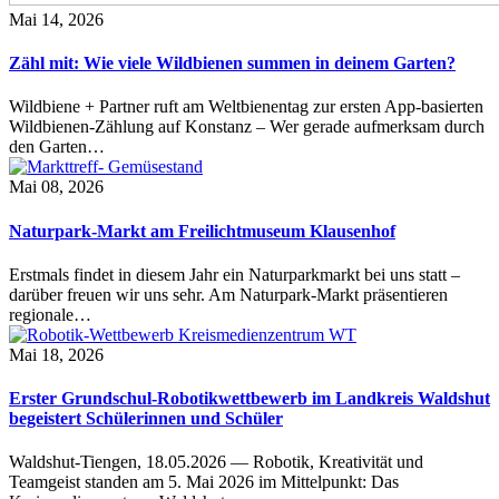
Mai 14, 2026
Zähl mit: Wie viele Wildbienen summen in deinem Garten?
Wildbiene + Partner ruft am Weltbienentag zur ersten App-basierten
Wildbienen-Zählung auf Konstanz – Wer gerade aufmerksam durch
den Garten…
Mai 08, 2026
Naturpark-Markt am Freilichtmuseum Klausenhof
Erstmals findet in diesem Jahr ein Naturparkmarkt bei uns statt –
darüber freuen wir uns sehr. Am Naturpark-Markt präsentieren
regionale…
Mai 18, 2026
Erster Grundschul-Robotikwettbewerb im Landkreis Waldshut
begeistert Schülerinnen und Schüler
Waldshut-Tiengen, 18.05.2026 — Robotik, Kreativität und
Teamgeist standen am 5. Mai 2026 im Mittelpunkt: Das