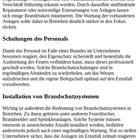
Verschleiß frühzeitig erkannt werden. Durch daraufhin stattfindende
Reparaturen oder notwendige Erneuerungen von Anlagen lassen
sich einige Brandrisiken minimieren. Die Wartung der vorhandenen
Anlagen sollte daher in Betrieben deutlich stärker in den Fokus
rücken.
Schulungen des Personals
Damit das Personal im Falle eines Brandes im Unternehmen
besonnen reagiert, den Eigenschutz sicherstellt und bestenfalls die
Ausbreitung des Feuers verhindern kann, muss dieses professionell
geschult werden. Solche Brandschutzschulungen sind in
regelmäßigen Abständen zu wiederholen, um das Wissen
aufzufrischen und die eigene Belegschaft optimal auf den Ernstfall
vorzubereiten.
Installation von Brandschutzsystemen
Wichtig ist außerdem die Bedeutung von Brandschutzsystemen in
Betrieben. Zu ihnen gehören unter anderem Feuerlöscher,
Brandmelder und Sprinkleranlagen. Solche Systeme müssen
einerseits in ausreichender Anzahl installiert werden, bedürfen
andererseits jedoch auch einer regelmäßigen Wartung. Nur so stellen
Unternehmen sicher, dass die Anlagen im Ernstfall zeitnah reagieren