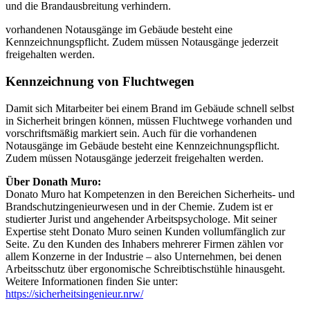
und die Brandausbreitung verhindern.
vorhandenen Notausgänge im Gebäude besteht eine
Kennzeichnungspflicht. Zudem müssen Notausgänge jederzeit
freigehalten werden.
Kennzeichnung von Fluchtwegen
Damit sich Mitarbeiter bei einem Brand im Gebäude schnell selbst
in Sicherheit bringen können, müssen Fluchtwege vorhanden und
vorschriftsmäßig markiert sein. Auch für die vorhandenen
Notausgänge im Gebäude besteht eine Kennzeichnungspflicht.
Zudem müssen Notausgänge jederzeit freigehalten werden.
Über Donath Muro:
Donato Muro hat Kompetenzen in den Bereichen Sicherheits- und
Brandschutzingenieurwesen und in der Chemie. Zudem ist er
studierter Jurist und angehender Arbeitspsychologe. Mit seiner
Expertise steht Donato Muro seinen Kunden vollumfänglich zur
Seite. Zu den Kunden des Inhabers mehrerer Firmen zählen vor
allem Konzerne in der Industrie – also Unternehmen, bei denen
Arbeitsschutz über ergonomische Schreibtischstühle hinausgeht.
Weitere Informationen finden Sie unter:
https://sicherheitsingenieur.nrw/