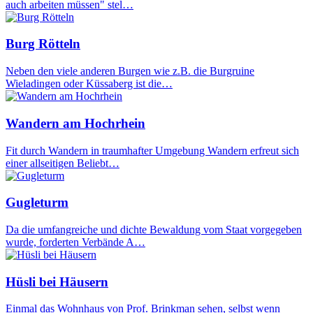
auch arbeiten müssen" stel…
Burg Rötteln
Neben den viele anderen Burgen wie z.B. die Burgruine
Wieladingen oder Küssaberg ist die…
Wandern am Hochrhein
Fit durch Wandern in traumhafter Umgebung Wandern erfreut sich
einer allseitigen Beliebt…
Gugleturm
Da die umfangreiche und dichte Bewaldung vom Staat vorgegeben
wurde, forderten Verbände A…
Hüsli bei Häusern
Einmal das Wohnhaus von Prof. Brinkman sehen, selbst wenn