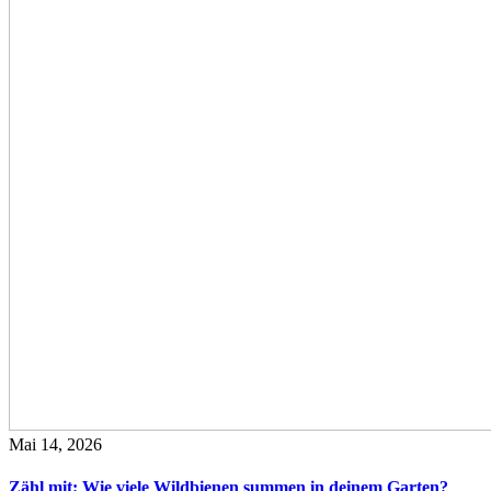
Mai 14, 2026
Zähl mit: Wie viele Wildbienen summen in deinem Garten?