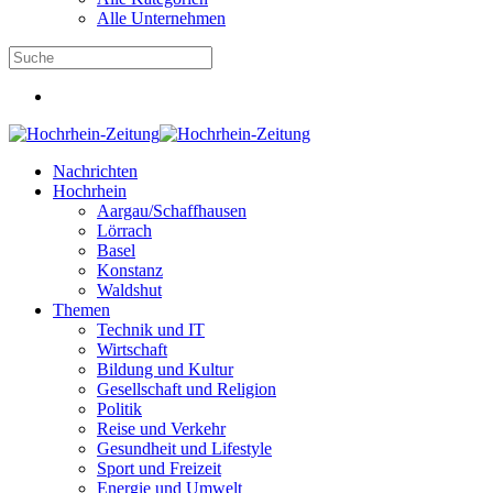
Alle Unternehmen
Nachrichten
Hochrhein
Aargau/Schaffhausen
Lörrach
Basel
Konstanz
Waldshut
Themen
Technik und IT
Wirtschaft
Bildung und Kultur
Gesellschaft und Religion
Politik
Reise und Verkehr
Gesundheit und Lifestyle
Sport und Freizeit
Energie und Umwelt