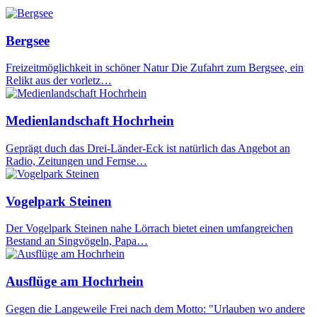
Bergsee
Freizeitmöglichkeit in schöner Natur Die Zufahrt zum Bergsee, ein
Relikt aus der vorletz…
Medienlandschaft Hochrhein
Geprägt duch das Drei-Länder-Eck ist natürlich das Angebot an
Radio, Zeitungen und Fernse…
Vogelpark Steinen
Der Vogelpark Steinen nahe Lörrach bietet einen umfangreichen
Bestand an Singvögeln, Papa…
Ausflüge am Hochrhein
Gegen die Langeweile Frei nach dem Motto: "Urlauben wo andere