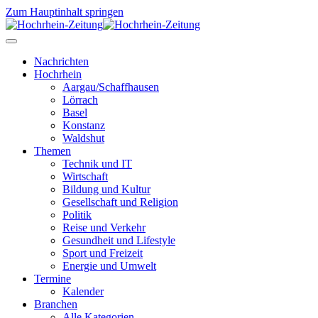
Zum Hauptinhalt springen
Nachrichten
Hochrhein
Aargau/Schaffhausen
Lörrach
Basel
Konstanz
Waldshut
Themen
Technik und IT
Wirtschaft
Bildung und Kultur
Gesellschaft und Religion
Politik
Reise und Verkehr
Gesundheit und Lifestyle
Sport und Freizeit
Energie und Umwelt
Termine
Kalender
Branchen
Alle Kategorien