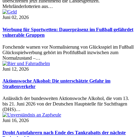
überschreiten jetzt zunehmend die Landesgrenzen.
Mehrländerlotterien aus…
Juni 02, 2026
Werbung für Sportwetten: Dauerpräsenz im Fußball gefährdet
vulnerable Gruppen
Forschende warnen vor Normalisierung von Glücksspiel im Fußball
Glücksspielwerbung gehört im Profifußball inzwischen zum
Normalzustand –…
Juni 12, 2026
Aktionswoche Alkohol: Die unterschätzte Gefahr im
Straßenverkehr
Anlässlich der bundesweiten Aktionswoche Alkohol, die vom 13.
bis 21. Juni 2026 von der Deutschen Hauptstelle für Suchtfragen
(DHS)…
Juni 16, 2026
Droht Autofahrern nach Ende des Tankrabatts der nächste