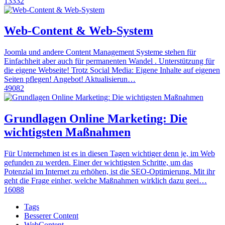
13332
Web-Content & Web-System
Joomla und andere Content Management Systeme stehen für
Einfachheit aber auch für permanenten Wandel . Unterstützung für
die eigene Webseite! Trotz Social Media: Eigene Inhalte auf eigenen
Seiten pflegen! Angebot! Aktualisierun…
49082
Grundlagen Online Marketing: Die
wichtigsten Maßnahmen
Für Unternehmen ist es in diesen Tagen wichtiger denn je, im Web
gefunden zu werden. Einer der wichtigsten Schritte, um das
Potenzial im Internet zu erhöhen, ist die SEO-Optimierung. Mit ihr
geht die Frage einher, welche Maßnahmen wirklich dazu geei…
16088
Tags
Besserer Content
WebContent