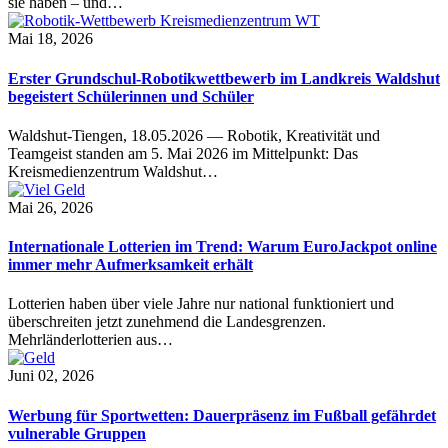
sie haben – und…
Mai 18, 2026
Erster Grundschul-Robotikwettbewerb im Landkreis Waldshut
begeistert Schülerinnen und Schüler
Waldshut-Tiengen, 18.05.2026 — Robotik, Kreativität und
Teamgeist standen am 5. Mai 2026 im Mittelpunkt: Das
Kreismedienzentrum Waldshut…
Mai 26, 2026
Internationale Lotterien im Trend: Warum EuroJackpot online
immer mehr Aufmerksamkeit erhält
Lotterien haben über viele Jahre nur national funktioniert und
überschreiten jetzt zunehmend die Landesgrenzen.
Mehrländerlotterien aus…
Juni 02, 2026
Werbung für Sportwetten: Dauerpräsenz im Fußball gefährdet
vulnerable Gruppen