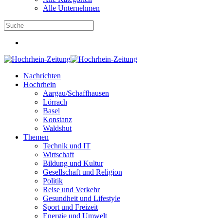
Alle Unternehmen
Nachrichten
Hochrhein
Aargau/Schaffhausen
Lörrach
Basel
Konstanz
Waldshut
Themen
Technik und IT
Wirtschaft
Bildung und Kultur
Gesellschaft und Religion
Politik
Reise und Verkehr
Gesundheit und Lifestyle
Sport und Freizeit
Energie und Umwelt