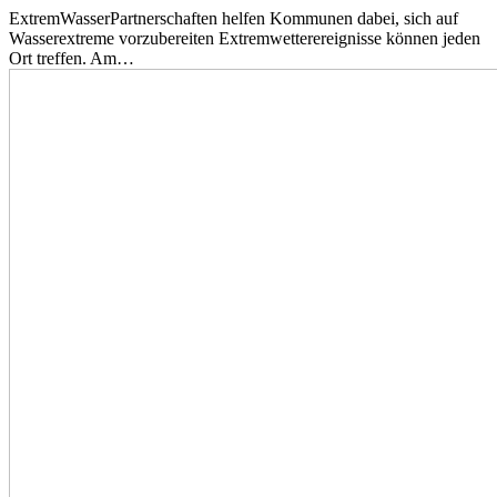
ExtremWasserPartnerschaften helfen Kommunen dabei, sich auf
Wasserextreme vorzubereiten Extremwetterereignisse können jeden
Ort treffen. Am…