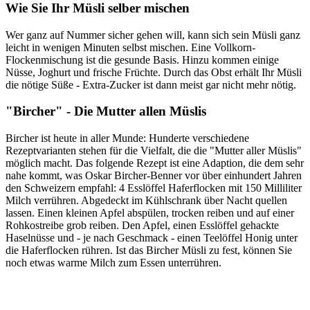
Wie Sie Ihr Müsli selber mischen
Wer ganz auf Nummer sicher gehen will, kann sich sein Müsli ganz
leicht in wenigen Minuten selbst mischen. Eine Vollkorn-
Flockenmischung ist die gesunde Basis. Hinzu kommen einige
Nüsse, Joghurt und frische Früchte. Durch das Obst erhält Ihr Müsli
die nötige Süße - Extra-Zucker ist dann meist gar nicht mehr nötig.
"Bircher" - Die Mutter allen Müslis
Bircher ist heute in aller Munde: Hunderte verschiedene
Rezeptvarianten stehen für die Vielfalt, die die "Mutter aller Müslis"
möglich macht. Das folgende Rezept ist eine Adaption, die dem sehr
nahe kommt, was Oskar Bircher-Benner vor über einhundert Jahren
den Schweizern empfahl: 4 Esslöffel Haferflocken mit 150 Milliliter
Milch verrühren. Abgedeckt im Kühlschrank über Nacht quellen
lassen. Einen kleinen Apfel abspülen, trocken reiben und auf einer
Rohkostreibe grob reiben. Den Apfel, einen Esslöffel gehackte
Haselnüsse und - je nach Geschmack - einen Teelöffel Honig unter
die Haferflocken rühren. Ist das Bircher Müsli zu fest, können Sie
noch etwas warme Milch zum Essen unterrühren.