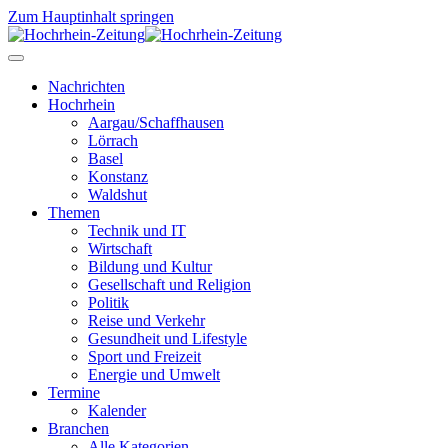
Zum Hauptinhalt springen
Nachrichten
Hochrhein
Aargau/Schaffhausen
Lörrach
Basel
Konstanz
Waldshut
Themen
Technik und IT
Wirtschaft
Bildung und Kultur
Gesellschaft und Religion
Politik
Reise und Verkehr
Gesundheit und Lifestyle
Sport und Freizeit
Energie und Umwelt
Termine
Kalender
Branchen
Alle Kategorien