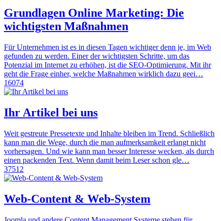
Grundlagen Online Marketing: Die
wichtigsten Maßnahmen
Für Unternehmen ist es in diesen Tagen wichtiger denn je, im Web
gefunden zu werden. Einer der wichtigsten Schritte, um das
Potenzial im Internet zu erhöhen, ist die SEO-Optimierung. Mit ihr
geht die Frage einher, welche Maßnahmen wirklich dazu geei…
16074
Ihr Artikel bei uns
Weit gestreute Pressetexte und Inhalte bleiben im Trend. Schließlich
kann man die Wege, durch die man aufmerksamkeit erlangt nicht
vorhersagen. Und wie kann man besser Interesse wecken, als durch
einen packenden Text. Wenn damit beim Leser schon gle…
37512
Web-Content & Web-System
Joomla und andere Content Management Systeme stehen für