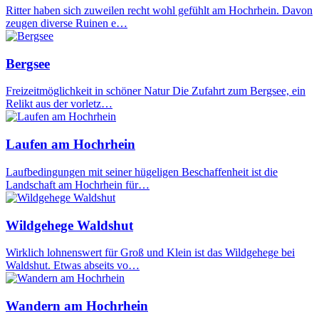
Ritter haben sich zuweilen recht wohl gefühlt am Hochrhein. Davon
zeugen diverse Ruinen e…
Bergsee
Freizeitmöglichkeit in schöner Natur Die Zufahrt zum Bergsee, ein
Relikt aus der vorletz…
Laufen am Hochrhein
Laufbedingungen mit seiner hügeligen Beschaffenheit ist die
Landschaft am Hochrhein für…
Wildgehege Waldshut
Wirklich lohnenswert für Groß und Klein ist das Wildgehege bei
Waldshut. Etwas abseits vo…
Wandern am Hochrhein