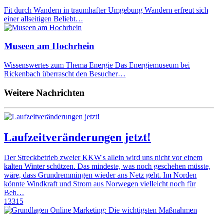
Fit durch Wandern in traumhafter Umgebung Wandern erfreut sich
einer allseitigen Beliebt…
Museen am Hochrhein
Wissenswertes zum Thema Energie Das Energiemuseum bei
Rickenbach überrascht den Besucher…
Weitere Nachrichten
Laufzeitveränderungen jetzt!
Der Streckbetrieb zweier KKW's allein wird uns nicht vor einem
kalten Winter schützen. Das mindeste, was noch geschehen müsste,
wäre, dass Grundremmingen wieder ans Netz geht. Im Norden
könnte Windkraft und Strom aus Norwegen vielleicht noch für
Beh…
13315