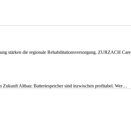
eitung stärken die regionale Rehabilitationsversorgung. ZURZACH Ca
nen Zukunft Altbau: Batteriespeicher sind inzwischen profitabel. Wer…