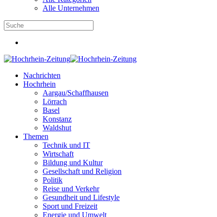
Alle Unternehmen
Nachrichten
Hochrhein
Aargau/Schaffhausen
Lörrach
Basel
Konstanz
Waldshut
Themen
Technik und IT
Wirtschaft
Bildung und Kultur
Gesellschaft und Religion
Politik
Reise und Verkehr
Gesundheit und Lifestyle
Sport und Freizeit
Energie und Umwelt