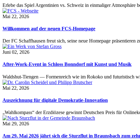
Erlebe das Spiel Argentinien vs. Schweiz in einmaliger Atmosphäre 
Mai 22, 2026
Willkommen auf der neuen FCS-Homepage
Der FC Schaffhausen freut sich, seine neue Homepage präsentieren zu 
Juni 02, 2026
After-Work-Event in Schloss Bonndorf mit Kunst und Musik
Waldshut-Tiengen — Formenreich wie im Rokoko und futuristisch wie
Mai 22, 2026
Auszeichnung für digitale Demokratie-Innovation
„Wahlkompass“ der Erzdiözese gewinnt Deutschen Preis für Onlinekom
Mai 29, 2026
Am 29. Mai 2026 jährt sich die Sturzflut in Braunsbach zum ze