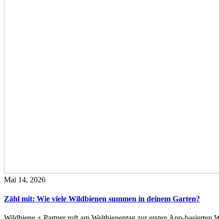
Mai 14, 2026
Zähl mit: Wie viele Wildbienen summen in deinem Garten?
Wildbiene + Partner ruft am Weltbienentag zur ersten App-basierte