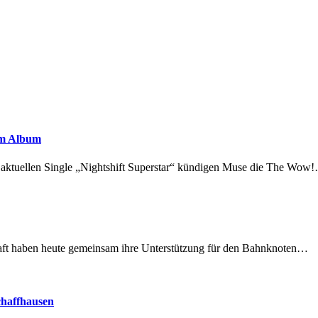
em Album
r aktuellen Single „Nightshift Superstar“ kündigen Muse die The Wow
lschaft haben heute gemeinsam ihre Unterstützung für den Bahnknoten…
chaffhausen