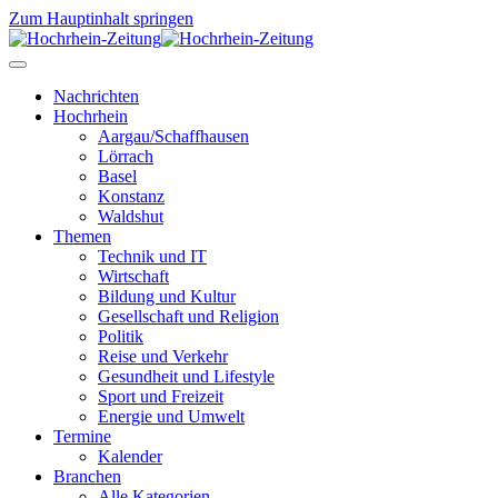
Zum Hauptinhalt springen
Nachrichten
Hochrhein
Aargau/Schaffhausen
Lörrach
Basel
Konstanz
Waldshut
Themen
Technik und IT
Wirtschaft
Bildung und Kultur
Gesellschaft und Religion
Politik
Reise und Verkehr
Gesundheit und Lifestyle
Sport und Freizeit
Energie und Umwelt
Termine
Kalender
Branchen
Alle Kategorien