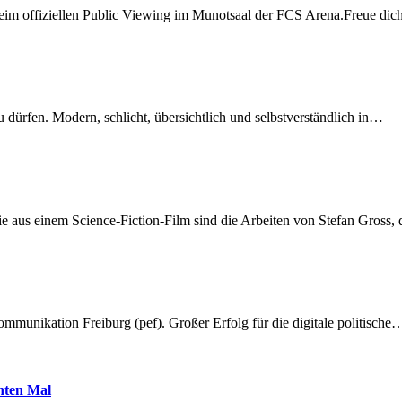
beim offiziellen Public Viewing im Munotsaal der FCS Arena.Freue di
dürfen. Modern, schlicht, übersichtlich und selbstverständlich in…
 aus einem Science-Fiction-Film sind die Arbeiten von Stefan Gross,
munikation Freiburg (pef). Großer Erfolg für die digitale politische
hnten Mal