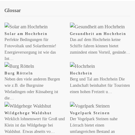
Glossar
Solar am Hochrhein
Gesundheit am Hochrhein
Perfekte Bedingungen für
Das auf dem Hochrhein keine
Fotovoltaik und Solarthermie!
Schiffe fahren können bietet
Energieversorgung ist wie das
zumindest einen Vorteil, gesünde…
Int…
Burg Rötteln
Hochrhein
Neben den viele anderen Burgen
Berg und Tal am Hochrhein Die
wie z.B. die Burgruine
Landschaft beinhaltet für Touristen
Wieladingen oder Küssaberg ist
einen hohen Freizeit u…
die…
Wildgehege Waldshut
Vogelpark Steinen
Wirklich lohnenswert für Groß und
Der Vogelpark Steinen nahe
Klein ist das Wildgehege bei
Lörrach bietet einen
Waldshut. Etwas abseits vo…
umfangreichen Bestand an