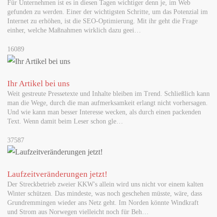
Für Unternehmen ist es in diesen Tagen wichtiger denn je, im Web
gefunden zu werden. Einer der wichtigsten Schritte, um das Potenzial im
Internet zu erhöhen, ist die SEO-Optimierung. Mit ihr geht die Frage
einher, welche Maßnahmen wirklich dazu geei…
16089
Ihr Artikel bei uns
Weit gestreute Pressetexte und Inhalte bleiben im Trend. Schließlich kann
man die Wege, durch die man aufmerksamkeit erlangt nicht vorhersagen.
Und wie kann man besser Interesse wecken, als durch einen packenden
Text. Wenn damit beim Leser schon gle…
37587
Laufzeitveränderungen jetzt!
Der Streckbetrieb zweier KKW's allein wird uns nicht vor einem kalten
Winter schützen. Das mindeste, was noch geschehen müsste, wäre, dass
Grundremmingen wieder ans Netz geht. Im Norden könnte Windkraft
und Strom aus Norwegen vielleicht noch für Beh…