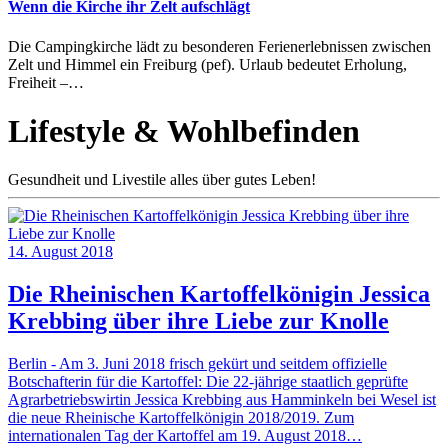
Wenn die Kirche ihr Zelt aufschlägt
Die Campingkirche lädt zu besonderen Ferienerlebnissen zwischen
Zelt und Himmel ein Freiburg (pef). Urlaub bedeutet Erholung,
Freiheit –…
Lifestyle & Wohlbefinden
Gesundheit und Livestile alles über gutes Leben!
14. August 2018
Die Rheinischen Kartoffelkönigin Jessica
Krebbing über ihre Liebe zur Knolle
Berlin - Am 3. Juni 2018 frisch gekürt und seitdem offizielle
Botschafterin für die Kartoffel: Die 22-jährige staatlich geprüfte
Agrarbetriebswirtin Jessica Krebbing aus Hamminkeln bei Wesel ist
die neue Rheinische Kartoffelkönigin 2018/2019. Zum
internationalen Tag der Kartoffel am 19. August 2018…