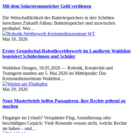
Mit dem Solarstromspeicher Geld verdienen
Die Wirtschaftlichkeit des Batteriespeichers in drei Schritten
berechnen Zukunft Altbau: Batteriespeicher sind inzwischen
profitabel. Wer…
Mai 18, 2026
Erster Grundschul-Robotikwettbewerb im Landkreis Waldshut
begeistert Schülerinnen und Schüler
Waldshut-Tiengen, 18.05.2026 — Robotik, Kreativität und
Teamgeist standen am 5. Mai 2026 im Mittelpunkt: Das
Kreismedienzentrum Waldshut…
Mai 29, 2026
Neue Musterbriefe helfen Passagieren, ihre Rechte geltend zu
machen
Flugärger im Urlaub? Verspäteter Flug, Annullierung oder
beschädigtes Gepäck: Viele Reisende wissen nicht, welche Rechte
sie haben – und…