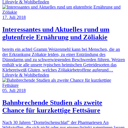
Lifestyle & Wohlbefinden
17. Juli 2018
Interessantes und Aktuelles rund um
glutenfreie Ernährung und Zöliakie
bereits ein achtel Gramm Weizenmehl kann bei Menschen, die an
der Erkrankung Zöliakie leiden, zu einer Entzündung des
Dünndarms und zu schwerwiegenden Beschwerden führen. Weizen
enthält wie alle unsere typischen heimischen Getreidesorten das
Klebereiweiß Gluten, welches Zöliakiebetroffene aufgrund…
Lifestyle & Wohlbefinden
05. Juli 2018
Bahnbrechende Studien als zweite
Chance für kurzkettige Fettsäure
Nach 30 Jahren "Dornröschenschlaf" der Pharmariesen An
Wirkstoffen, die sich nicht oder nur eingeschränkt patentieren lassen,