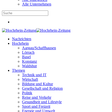
Alle Unternehmen
Nachrichten
Hochrhein
Aargau/Schaffhausen
Lörrach
Basel
Konstanz
Waldshut
Themen
Technik und IT
Wirtschaft
Bildung und Kultur
Gesellschaft und Religion
Politik
Reise und Verkehr
Gesundheit und Lifestyle
Sport und Freizeit
Energie und Umwelt