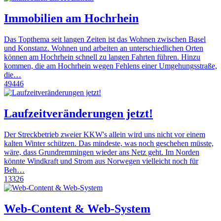
Immobilien am Hochrhein
Das Topthema seit langen Zeiten ist das Wohnen zwischen Basel
und Konstanz. Wohnen und arbeiten an unterschiedlichen Orten
können am Hochrhein schnell zu langen Fahrten führen. Hinzu
kommen, die am Hochrhein wegen Fehlens einer Umgehungsstraße,
die…
49446
Laufzeitveränderungen jetzt!
Der Streckbetrieb zweier KKW's allein wird uns nicht vor einem
kalten Winter schützen. Das mindeste, was noch geschehen müsste,
wäre, dass Grundremmingen wieder ans Netz geht. Im Norden
könnte Windkraft und Strom aus Norwegen vielleicht noch für
Beh…
13326
Web-Content & Web-System