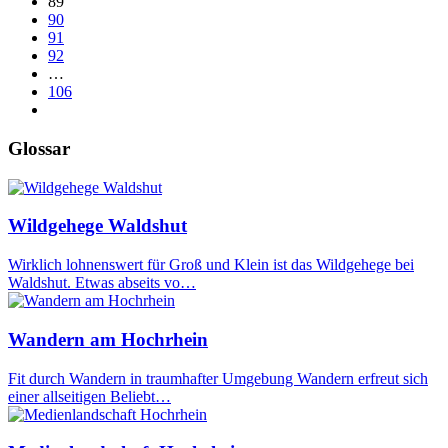
89
90
91
92
…
106
Glossar
Wildgehege Waldshut
Wirklich lohnenswert für Groß und Klein ist das Wildgehege bei
Waldshut. Etwas abseits vo…
Wandern am Hochrhein
Fit durch Wandern in traumhafter Umgebung Wandern erfreut sich
einer allseitigen Beliebt…