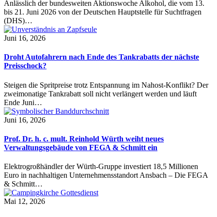
Anlässlich der bundesweiten Aktionswoche Alkohol, die vom 13.
bis 21. Juni 2026 von der Deutschen Hauptstelle für Suchtfragen
(DHS)…
Juni 16, 2026
Droht Autofahrern nach Ende des Tankrabatts der nächste
Preisschock?
Steigen die Spritpreise trotz Entspannung im Nahost-Konflikt? Der
zweimonatige Tankrabatt soll nicht verlängert werden und läuft
Ende Juni…
Juni 16, 2026
Prof. Dr. h. c. mult. Reinhold Würth weiht neues
Verwaltungsgebäude von FEGA & Schmitt ein
Elektrogroßhändler der Würth-Gruppe investiert 18,5 Millionen
Euro in nachhaltigen Unternehmensstandort Ansbach – Die FEGA
& Schmitt…
Mai 12, 2026