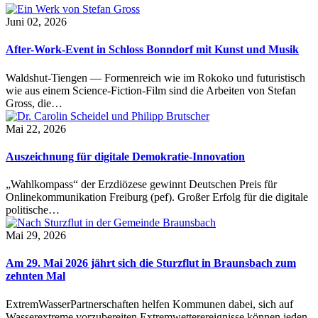
Juni 02, 2026
After-Work-Event in Schloss Bonndorf mit Kunst und Musik
Waldshut-Tiengen — Formenreich wie im Rokoko und futuristisch
wie aus einem Science-Fiction-Film sind die Arbeiten von Stefan
Gross, die…
Mai 22, 2026
Auszeichnung für digitale Demokratie-Innovation
„Wahlkompass“ der Erzdiözese gewinnt Deutschen Preis für
Onlinekommunikation Freiburg (pef). Großer Erfolg für die digitale
politische…
Mai 29, 2026
Am 29. Mai 2026 jährt sich die Sturzflut in Braunsbach zum
zehnten Mal
ExtremWasserPartnerschaften helfen Kommunen dabei, sich auf
Wasserextreme vorzubereiten Extremwetterereignisse können jeden