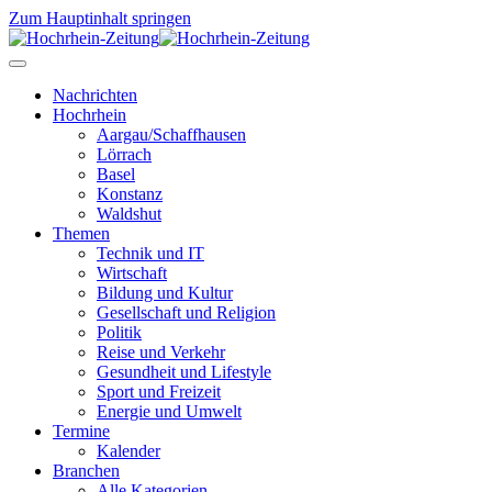
Zum Hauptinhalt springen
Nachrichten
Hochrhein
Aargau/Schaffhausen
Lörrach
Basel
Konstanz
Waldshut
Themen
Technik und IT
Wirtschaft
Bildung und Kultur
Gesellschaft und Religion
Politik
Reise und Verkehr
Gesundheit und Lifestyle
Sport und Freizeit
Energie und Umwelt
Termine
Kalender
Branchen
Alle Kategorien