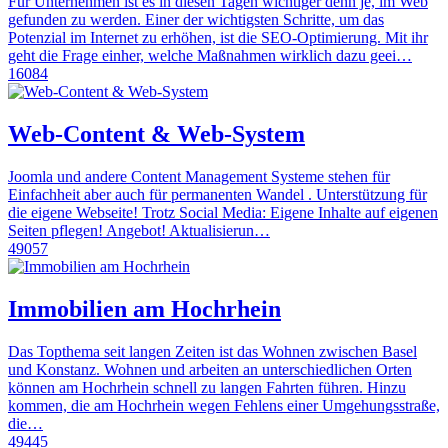
Für Unternehmen ist es in diesen Tagen wichtiger denn je, im Web
gefunden zu werden. Einer der wichtigsten Schritte, um das
Potenzial im Internet zu erhöhen, ist die SEO-Optimierung. Mit ihr
geht die Frage einher, welche Maßnahmen wirklich dazu geei…
16084
Web-Content & Web-System
Joomla und andere Content Management Systeme stehen für
Einfachheit aber auch für permanenten Wandel . Unterstützung für
die eigene Webseite! Trotz Social Media: Eigene Inhalte auf eigenen
Seiten pflegen! Angebot! Aktualisierun…
49057
Immobilien am Hochrhein
Das Topthema seit langen Zeiten ist das Wohnen zwischen Basel
und Konstanz. Wohnen und arbeiten an unterschiedlichen Orten
können am Hochrhein schnell zu langen Fahrten führen. Hinzu
kommen, die am Hochrhein wegen Fehlens einer Umgehungsstraße,
die…
49445