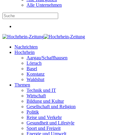
Alle Unternehmen
Nachrichten
Hochrhein
Aargau/Schaffhausen
Lörrach
Basel
Konstanz
Waldshut
Themen
Technik und IT
Wirtschaft
Bildung und Kultur
Gesellschaft und Religion
Politik
Reise und Verkehr
Gesundheit und Lifestyle
Sport und Freizeit
Energie und Umwelt