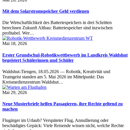
Mit dem Solarstromspeicher Geld verdienen
Die Wirtschaftlichkeit des Batteriespeichers in drei Schritten
berechnen Zukunft Altbau: Batteriespeicher sind inzwischen
profitabel. Wer…
Mai 18, 2026
Erster Grundschul-Robotikwettbewerb im Landkreis Waldshut
begeistert Schülerinnen und Schüler
Waldshut-Tiengen, 18.05.2026 — Robotik, Kreativität und
Teamgeist standen am 5. Mai 2026 im Mittelpunkt: Das
Kreismedienzentrum Waldshut…
Mai 29, 2026
Neue Musterbriefe helfen Passagieren, ihre Rechte geltend zu
machen
Flugärger im Urlaub? Verspäteter Flug, Annullierung oder
beschädigtes Gepäck: Viele Reisende wissen nicht, welche Rechte