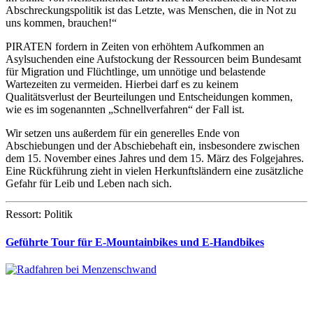
Abschreckungspolitik ist das Letzte, was Menschen, die in Not zu
uns kommen, brauchen!“
PIRATEN fordern in Zeiten von erhöhtem Aufkommen an
Asylsuchenden eine Aufstockung der Ressourcen beim Bundesamt
für Migration und Flüchtlinge, um unnötige und belastende
Wartezeiten zu vermeiden. Hierbei darf es zu keinem
Qualitätsverlust der Beurteilungen und Entscheidungen kommen,
wie es im sogenannten „Schnellverfahren“ der Fall ist.
Wir setzen uns außerdem für ein generelles Ende von
Abschiebungen und der Abschiebehaft ein, insbesondere zwischen
dem 15. November eines Jahres und dem 15. März des Folgejahres.
Eine Rückführung zieht in vielen Herkunftsländern eine zusätzliche
Gefahr für Leib und Leben nach sich.
Ressort: Politik
Geführte Tour für E-Mountainbikes und E-Handbikes