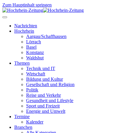
Zum Hauptinhalt springen
Nachrichten
Hochrhein
Aargau/Schaffhausen
Lörrach
Basel
Konstanz
Waldshut
Themen
Technik und IT
Wirtschaft
Bildung und Kultur
Gesellschaft und Religion
Politik
Reise und Verkehr
Gesundheit und Lifestyle
Sport und Freizeit
Energie und Umwelt
Termine
Kalender
Branchen
Alle Kategorien