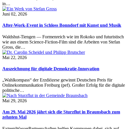
in…
Juni 02, 2026
After-Work-Event in Schloss Bonndorf mit Kunst und Musik
Waldshut-Tiengen — Formenreich wie im Rokoko und futuristisch
wie aus einem Science-Fiction-Film sind die Arbeiten von Stefan
Gross, die…
Mai 22, 2026
Auszeichnung für digitale Demokratie-Innovation
„Wahlkompass“ der Erzdiözese gewinnt Deutschen Preis für
Onlinekommunikation Freiburg (pef). Großer Erfolg für die digitale
politische…
Mai 29, 2026
Am 29. Mai 2026 jährt sich die Sturzflut in Braunsbach zum
zehnten Mal
ExtremWasserPartnerschaften helfen Kommunen dabei, sich auf