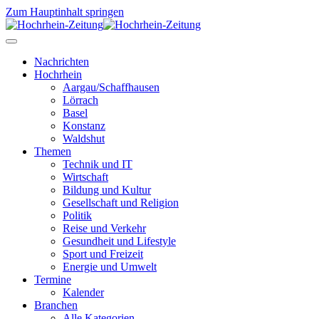
Zum Hauptinhalt springen
Nachrichten
Hochrhein
Aargau/Schaffhausen
Lörrach
Basel
Konstanz
Waldshut
Themen
Technik und IT
Wirtschaft
Bildung und Kultur
Gesellschaft und Religion
Politik
Reise und Verkehr
Gesundheit und Lifestyle
Sport und Freizeit
Energie und Umwelt
Termine
Kalender
Branchen
Alle Kategorien