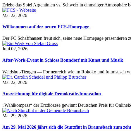
Erlebe das Spiel Argentinien vs. Schweiz in einmaliger Atmosphäre 
Mai 22, 2026
Willkommen auf der neuen FCS-Homepage
Der FC Schaffhausen freut sich, seine neue Homepage präsentieren zu 
Juni 02, 2026
After-Work-Event in Schloss Bonndorf mit Kunst und Musik
Waldshut-Tiengen — Formenreich wie im Rokoko und futuristisch wie
Mai 22, 2026
Auszeichnung für digitale Demokratie-Innovation
„Wahlkompass“ der Erzdiözese gewinnt Deutschen Preis für Onlinekom
Mai 29, 2026
Am 29. Mai 2026 jährt sich die Sturzflut in Braunsbach zum ze