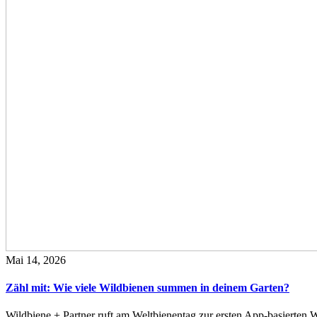
Mai 14, 2026
Zähl mit: Wie viele Wildbienen summen in deinem Garten?
Wildbiene + Partner ruft am Weltbienentag zur ersten App-basierte