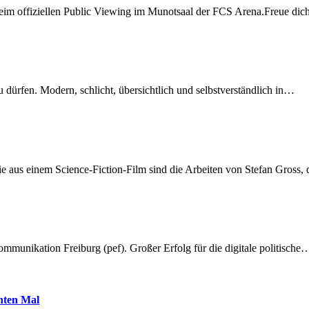
beim offiziellen Public Viewing im Munotsaal der FCS Arena.Freue di
dürfen. Modern, schlicht, übersichtlich und selbstverständlich in…
 aus einem Science-Fiction-Film sind die Arbeiten von Stefan Gross,
munikation Freiburg (pef). Großer Erfolg für die digitale politische
hnten Mal