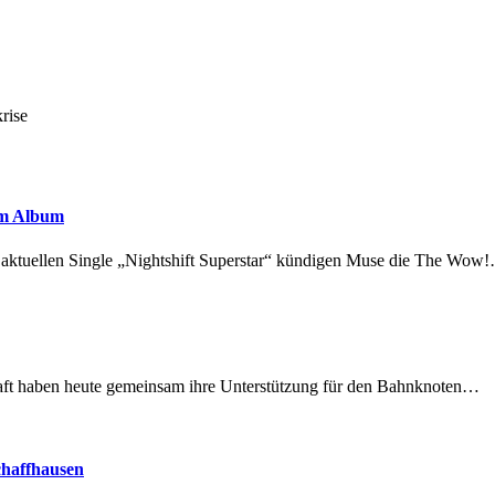
rise
em Album
r aktuellen Single „Nightshift Superstar“ kündigen Muse die The Wow
lschaft haben heute gemeinsam ihre Unterstützung für den Bahnknoten…
chaffhausen