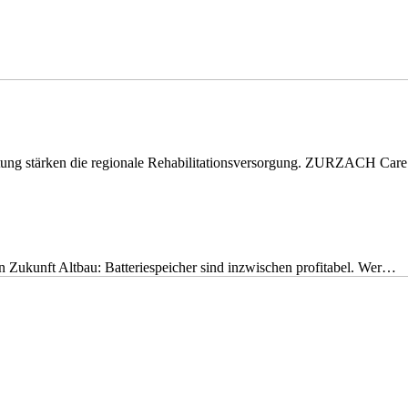
eitung stärken die regionale Rehabilitationsversorgung. ZURZACH Ca
nen Zukunft Altbau: Batteriespeicher sind inzwischen profitabel. Wer…