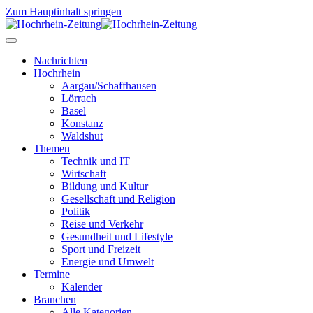
Zum Hauptinhalt springen
Nachrichten
Hochrhein
Aargau/Schaffhausen
Lörrach
Basel
Konstanz
Waldshut
Themen
Technik und IT
Wirtschaft
Bildung und Kultur
Gesellschaft und Religion
Politik
Reise und Verkehr
Gesundheit und Lifestyle
Sport und Freizeit
Energie und Umwelt
Termine
Kalender
Branchen
Alle Kategorien