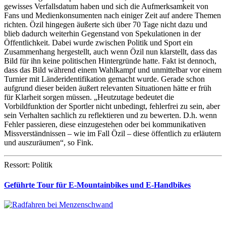
gewisses Verfallsdatum haben und sich die Aufmerksamkeit von
Fans und Medienkonsumenten nach einiger Zeit auf andere Themen
richten. Özil hingegen äußerte sich über 70 Tage nicht dazu und
blieb dadurch weiterhin Gegenstand von Spekulationen in der
Öffentlichkeit. Dabei wurde zwischen Politik und Sport ein
Zusammenhang hergestellt, auch wenn Özil nun klarstellt, dass das
Bild für ihn keine politischen Hintergründe hatte. Fakt ist dennoch,
dass das Bild während einem Wahlkampf und unmittelbar vor einem
Turnier mit Länderidentifikation gemacht wurde. Gerade schon
aufgrund dieser beiden äußert relevanten Situationen hätte er früh
für Klarheit sorgen müssen. „Heutzutage bedeutet die
Vorbildfunktion der Sportler nicht unbedingt, fehlerfrei zu sein, aber
sein Verhalten sachlich zu reflektieren und zu bewerten. D.h. wenn
Fehler passieren, diese einzugestehen oder bei kommunikativen
Missverständnissen – wie im Fall Özil – diese öffentlich zu erläutern
und auszuräumen“, so Fink.
Ressort: Politik
Geführte Tour für E-Mountainbikes und E-Handbikes