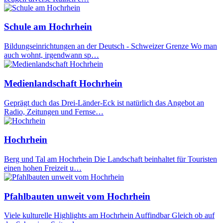
Schule am Hochrhein
Bildungseinrichtungen an der Deutsch - Schweizer Grenze Wo man
auch wohnt, irgendwann sp…
Medienlandschaft Hochrhein
Geprägt duch das Drei-Länder-Eck ist natürlich das Angebot an
Radio, Zeitungen und Fernse…
Hochrhein
Berg und Tal am Hochrhein Die Landschaft beinhaltet für Touristen
einen hohen Freizeit u…
Pfahlbauten unweit vom Hochrhein
Viele kulturelle Highlights am Hochrhein Auffindbar Gleich ob auf