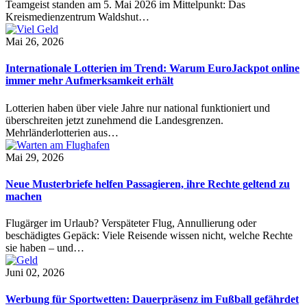
Teamgeist standen am 5. Mai 2026 im Mittelpunkt: Das
Kreismedienzentrum Waldshut…
Mai 26, 2026
Internationale Lotterien im Trend: Warum EuroJackpot online
immer mehr Aufmerksamkeit erhält
Lotterien haben über viele Jahre nur national funktioniert und
überschreiten jetzt zunehmend die Landesgrenzen.
Mehrländerlotterien aus…
Mai 29, 2026
Neue Musterbriefe helfen Passagieren, ihre Rechte geltend zu
machen
Flugärger im Urlaub? Verspäteter Flug, Annullierung oder
beschädigtes Gepäck: Viele Reisende wissen nicht, welche Rechte
sie haben – und…
Juni 02, 2026
Werbung für Sportwetten: Dauerpräsenz im Fußball gefährdet