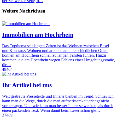
der Schweizer Seite, d…
Weitere Nachrichten
Immobilien am Hochrhein
Das Topthema seit langen Zeiten ist das Wohnen zwischen Basel
und Konstanz. Wohnen und arbeiten an unterschiedlichen Orten
können am Hochrhein schnell zu langen Fahrten führen. Hinzu
kommen, die am Hochrhein wegen Fehlens einer Umgehungsstraße,
die…
49404
Ihr Artikel bei uns
Weit gestreute Pressetexte und Inhalte bleiben im Trend. Schließlich
kann man die Wege, durch die man aufmerksamkeit erlangt nicht
vorhersagen. Und wie kann man besser Interesse wecken, als durch
einen packenden Text. Wenn damit beim Leser schon gle…
37489