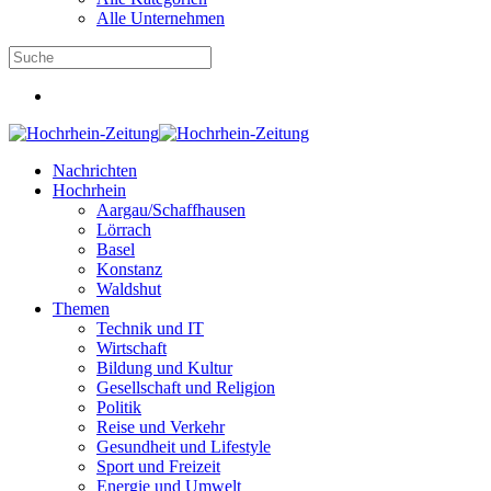
Alle Unternehmen
Nachrichten
Hochrhein
Aargau/Schaffhausen
Lörrach
Basel
Konstanz
Waldshut
Themen
Technik und IT
Wirtschaft
Bildung und Kultur
Gesellschaft und Religion
Politik
Reise und Verkehr
Gesundheit und Lifestyle
Sport und Freizeit
Energie und Umwelt