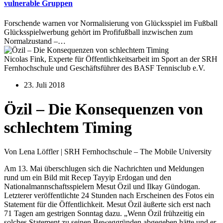
vulnerable Gruppen
Forschende warnen vor Normalisierung von Glücksspiel im Fußball
Glücksspielwerbung gehört im Profifußball inzwischen zum
Normalzustand –…
Nicolas Fink, Experte für Öffentlichkeitsarbeit im Sport an der SRH
Fernhochschule und Geschäftsführer des BASF Tennisclub e.V.
23. Juli 2018
Özil – Die Konsequenzen von
schlechtem Timing
Von Lena Löffler | SRH Fernhochschule – The Mobile University
Am 13. Mai überschlugen sich die Nachrichten und Meldungen
rund um ein Bild mit Recep Tayyip Erdogan und den
Nationalmannschaftsspielern Mesut Özil und Ilkay Gündogan.
Letzterer veröffentlichte 24 Stunden nach Erscheinen des Fotos ein
Statement für die Öffentlichkeit. Mesut Özil äußerte sich erst nach
71 Tagen am gestrigen Sonntag dazu. „Wenn Özil frühzeitig ein
solches Statement zu seinen Beweggründen abgegeben hätte und er