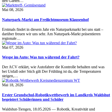
den Garten…
Mai 08, 2026
Naturpark-Markt am Freilichtmuseum Klausenhof
Erstmals findet in diesem Jahr ein Naturparkmarkt bei uns statt –
darüber freuen wir uns sehr. Am Naturpark-Markt präsentieren
regionale…
Mai 07, 2026
Wespe im Auto: Was tun während der Fahrt?
Der ACV erklärt, wie Autofahrer die Kontrolle behalten und was
bei Unfall oder Stich gilt Der Frühling ist da, die Temperaturen
steigen,…
Mai 18, 2026
Erster Grundschul-Robotikwettbewerb im Landkreis Waldshut
begeistert Schülerinnen und Schüler
Waldshut-Tiengen, 18.05.2026 — Robotik, Kreativität und