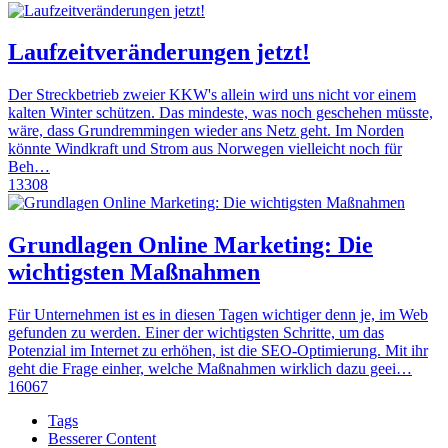
Laufzeitveränderungen jetzt!
Der Streckbetrieb zweier KKW's allein wird uns nicht vor einem
kalten Winter schützen. Das mindeste, was noch geschehen müsste,
wäre, dass Grundremmingen wieder ans Netz geht. Im Norden
könnte Windkraft und Strom aus Norwegen vielleicht noch für
Beh…
13308
Grundlagen Online Marketing: Die
wichtigsten Maßnahmen
Für Unternehmen ist es in diesen Tagen wichtiger denn je, im Web
gefunden zu werden. Einer der wichtigsten Schritte, um das
Potenzial im Internet zu erhöhen, ist die SEO-Optimierung. Mit ihr
geht die Frage einher, welche Maßnahmen wirklich dazu geei…
16067
Tags
Besserer Content