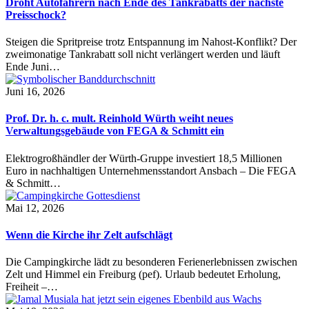
Droht Autofahrern nach Ende des Tankrabatts der nächste
Preisschock?
Steigen die Spritpreise trotz Entspannung im Nahost-Konflikt? Der
zweimonatige Tankrabatt soll nicht verlängert werden und läuft
Ende Juni…
Juni 16, 2026
Prof. Dr. h. c. mult. Reinhold Würth weiht neues
Verwaltungsgebäude von FEGA & Schmitt ein
Elektrogroßhändler der Würth-Gruppe investiert 18,5 Millionen
Euro in nachhaltigen Unternehmensstandort Ansbach – Die FEGA
& Schmitt…
Mai 12, 2026
Wenn die Kirche ihr Zelt aufschlägt
Die Campingkirche lädt zu besonderen Ferienerlebnissen zwischen
Zelt und Himmel ein Freiburg (pef). Urlaub bedeutet Erholung,
Freiheit –…