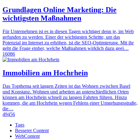
Grundlagen Online Marketing: Die
wichtigsten Maßnahmen
Für Unternehmen ist es in diesen Tagen wichtiger denn je, im Web
gefunden zu werden. Einer der wichtigsten Schritte, um das
Potenzial im Internet zu erhöhen, ist die SEO-Optimierung. Mit ihr
geht die Frage einher, welche Maßnahmen wirklich dazu geei…
16086
Immobilien am Hochrhein
Das Topthema seit langen Zeiten ist das Wohnen zwischen Basel
und Konstanz. Wohnen und arbeiten an unterschiedlichen Orten
können am Hochrhein schnell zu langen Fahrten führen. Hinzu
kommen, die am Hochrhein wegen Fehlens einer Umgehungsstraße,
die…
49456
Tags
Besserer Content
WebContent