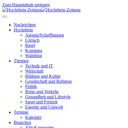
Zum Hauptinhalt springen
Nachrichten
Hochrhein
Aargau/Schaffhausen
Lörrach
Basel
Konstanz
Waldshut
Themen
Technik und IT
Wirtschaft
Bildung und Kultur
Gesellschaft und Religion
Politik
Reise und Verkehr
Gesundheit und Lifestyle
Sport und Freizeit
Energie und Umwelt
Termine
Kalender
Branchen
Alle Kategorien