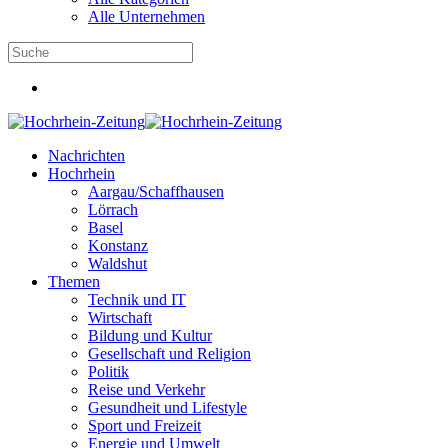
Alle Unternehmen
Nachrichten
Hochrhein
Aargau/Schaffhausen
Lörrach
Basel
Konstanz
Waldshut
Themen
Technik und IT
Wirtschaft
Bildung und Kultur
Gesellschaft und Religion
Politik
Reise und Verkehr
Gesundheit und Lifestyle
Sport und Freizeit
Energie und Umwelt