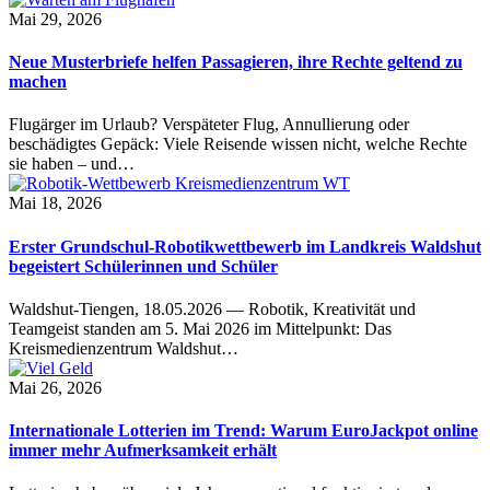
Mai 29, 2026
Neue Musterbriefe helfen Passagieren, ihre Rechte geltend zu
machen
Flugärger im Urlaub? Verspäteter Flug, Annullierung oder
beschädigtes Gepäck: Viele Reisende wissen nicht, welche Rechte
sie haben – und…
Mai 18, 2026
Erster Grundschul-Robotikwettbewerb im Landkreis Waldshut
begeistert Schülerinnen und Schüler
Waldshut-Tiengen, 18.05.2026 — Robotik, Kreativität und
Teamgeist standen am 5. Mai 2026 im Mittelpunkt: Das
Kreismedienzentrum Waldshut…
Mai 26, 2026
Internationale Lotterien im Trend: Warum EuroJackpot online
immer mehr Aufmerksamkeit erhält