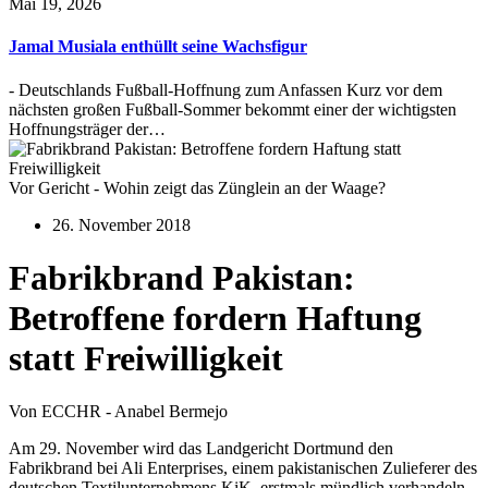
Mai 19, 2026
Jamal Musiala enthüllt seine Wachsfigur
- Deutschlands Fußball-Hoffnung zum Anfassen Kurz vor dem
nächsten großen Fußball-Sommer bekommt einer der wichtigsten
Hoffnungsträger der…
Vor Gericht - Wohin zeigt das Zünglein an der Waage?
26. November 2018
Fabrikbrand Pakistan:
Betroffene fordern Haftung
statt Freiwilligkeit
Von ECCHR - Anabel Bermejo
Am 29. November wird das Landgericht Dortmund den
Fabrikbrand bei Ali Enterprises, einem pakistanischen Zulieferer des
deutschen Textilunternehmens KiK, erstmals mündlich verhandeln.