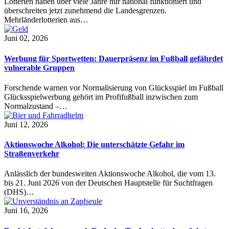
Lotterien haben über viele Jahre nur national funktioniert und
überschreiten jetzt zunehmend die Landesgrenzen.
Mehrländerlotterien aus…
Juni 02, 2026
Werbung für Sportwetten: Dauerpräsenz im Fußball gefährdet
vulnerable Gruppen
Forschende warnen vor Normalisierung von Glücksspiel im Fußball
Glücksspielwerbung gehört im Profifußball inzwischen zum
Normalzustand –…
Juni 12, 2026
Aktionswoche Alkohol: Die unterschätzte Gefahr im
Straßenverkehr
Anlässlich der bundesweiten Aktionswoche Alkohol, die vom 13.
bis 21. Juni 2026 von der Deutschen Hauptstelle für Suchtfragen
(DHS)…
Juni 16, 2026