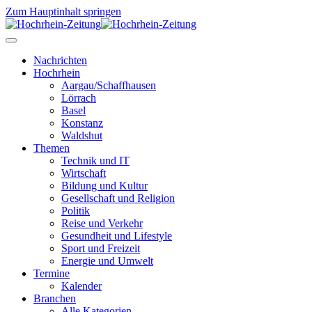
Zum Hauptinhalt springen
Nachrichten
Hochrhein
Aargau/Schaffhausen
Lörrach
Basel
Konstanz
Waldshut
Themen
Technik und IT
Wirtschaft
Bildung und Kultur
Gesellschaft und Religion
Politik
Reise und Verkehr
Gesundheit und Lifestyle
Sport und Freizeit
Energie und Umwelt
Termine
Kalender
Branchen
Alle Kategorien