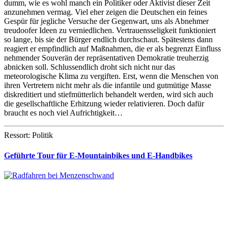
dumm, wie es wohl manch ein Politiker oder Aktivist dieser Zeit
anzunehmen vermag. Viel eher zeigen die Deutschen ein feines
Gespür für jegliche Versuche der Gegenwart, uns als Abnehmer
treudoofer Ideen zu verniedlichen. Vertrauensseligkeit funktioniert
so lange, bis sie der Bürger endlich durchschaut. Spätestens dann
reagiert er empfindlich auf Maßnahmen, die er als begrenzt Einfluss
nehmender Souverän der repräsentativen Demokratie treuherzig
abnicken soll. Schlussendlich droht sich nicht nur das
meteorologische Klima zu vergiften. Erst, wenn die Menschen von
ihren Vertretern nicht mehr als die infantile und gutmütige Masse
diskreditiert und stiefmütterlich behandelt werden, wird sich auch
die gesellschaftliche Erhitzung wieder relativieren. Doch dafür
braucht es noch viel Aufrichtigkeit…
Ressort: Politik
Geführte Tour für E-Mountainbikes und E-Handbikes