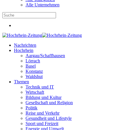
Alle Unternehmen
Nachrichten
Hochrhein
Aargau/Schaffhausen
Lörrach
Basel
Konstanz
Waldshut
Themen
Technik und IT
Wirtschaft
Bildung und Kultur
Gesellschaft und Religion
Politik
Reise und Verkehr
Gesundheit und Lifestyle
Sport und Freizeit
Energie und Umwelt