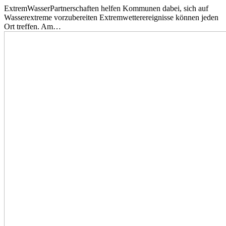
ExtremWasserPartnerschaften helfen Kommunen dabei, sich auf
Wasserextreme vorzubereiten Extremwetterereignisse können jeden
Ort treffen. Am…