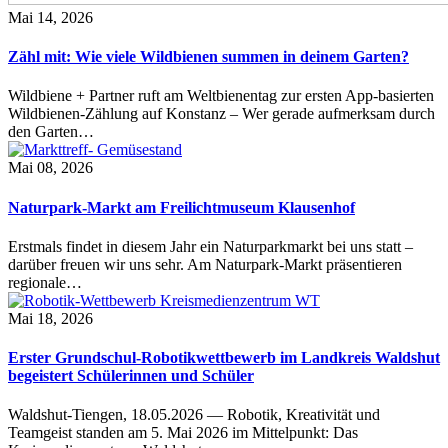
Mai 14, 2026
Zähl mit: Wie viele Wildbienen summen in deinem Garten?
Wildbiene + Partner ruft am Weltbienentag zur ersten App-basierten
Wildbienen-Zählung auf Konstanz – Wer gerade aufmerksam durch
den Garten…
Mai 08, 2026
Naturpark-Markt am Freilichtmuseum Klausenhof
Erstmals findet in diesem Jahr ein Naturparkmarkt bei uns statt –
darüber freuen wir uns sehr. Am Naturpark-Markt präsentieren
regionale…
Mai 18, 2026
Erster Grundschul-Robotikwettbewerb im Landkreis Waldshut
begeistert Schülerinnen und Schüler
Waldshut-Tiengen, 18.05.2026 — Robotik, Kreativität und
Teamgeist standen am 5. Mai 2026 im Mittelpunkt: Das