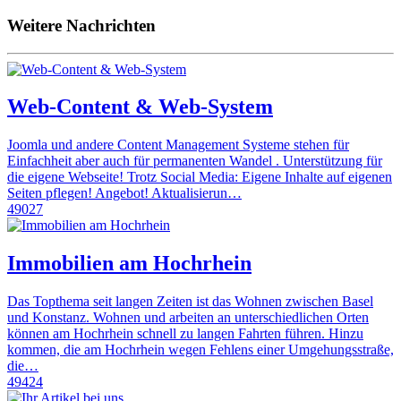
Weitere Nachrichten
Web-Content & Web-System
Joomla und andere Content Management Systeme stehen für
Einfachheit aber auch für permanenten Wandel . Unterstützung für
die eigene Webseite! Trotz Social Media: Eigene Inhalte auf eigenen
Seiten pflegen! Angebot! Aktualisierun…
49027
Immobilien am Hochrhein
Das Topthema seit langen Zeiten ist das Wohnen zwischen Basel
und Konstanz. Wohnen und arbeiten an unterschiedlichen Orten
können am Hochrhein schnell zu langen Fahrten führen. Hinzu
kommen, die am Hochrhein wegen Fehlens einer Umgehungsstraße,
die…
49424