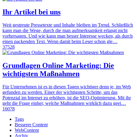
Ihr Artikel bei uns
Weit gestreute Pressetexte und Inhalte bleiben im Trend. Schließlich
kann man die Wege, durch die man aufmerksamkeit erlangt nicht
vorhersagen. Und wie kann man besser Interesse wecken, als durch
einen packenden Text. Wenn damit beim Leser schon gle…
37528
Grundlagen Online Marketing: Die
wichtigsten Maßnahmen
Für Unternehmen ist es in diesen Tagen wichtiger denn je, im Web
gefunden zu werden. Einer der wichtigsten Schritte, um das
Potenzial im Internet zu erhöhen, ist die SEO-Optimierung. Mit ihr
geht die Frage einher, welche Maßnahmen wirklich dazu geei…
16078
Tags
Besserer Content
WebContent
Archiv