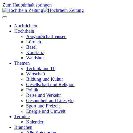
Zum Hauptinhalt springen
Nachrichten
Hochrhein
Aargau/Schaffhausen
Lörrach
Basel
Konstanz
Waldshut
Themen
Technik und IT
Wirtschaft
Bildung und Kultur
Gesellschaft und Religion
Politik
Reise und Verkehr
Gesundheit und Lifestyle
Sport und Freizeit
Energie und Umwelt
Termine
Kalender
Branchen
Alle Kategorien