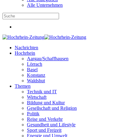
Alle Unternehmen
Nachrichten
Hochrhein
Aargau/Schaffhausen
Lörrach
Basel
Konstanz
Waldshut
Themen
Technik und IT
Wirtschaft
Bildung und Kultur
Gesellschaft und Religion
Politik
Reise und Verkehr
Gesundheit und Lifestyle
Sport und Freizeit
Energie und Umwelt