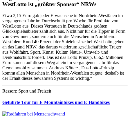
WestLotto ist „größter Sponsor“ NRWs
Etwa 2,15 Euro gab jeder Erwachsene in Nordrhein-Westfalen im
vergangenen Jahr im Durchschnitt pro Woche für Produkte von
WestLotto aus. Dieses Vertrauen in Deutschlands größten
Glücksspielanbieter zahlt sich aus. Nicht nur für die Tipper in Form
von Gewinnen, sondern auch für die Menschen in Nordrhein-
Westfalen: Rund 40 Prozent der Spieleinsätze bei WestLotto gehen
an das Land NRW, das daraus wiederum gesellschaftliche Träger
aus Wohlfahrt, Sport, Kunst, Kultur, Natur-, Umwelt- und
Denkmalschutz fördert. Das ist das Lotto-Prinzip. 656,5 Millionen
Euro kamen auf diesem Weg allein im vergangenen Jahr für das
Gemeinwohl zusammen. Andreas Kötter: „Das Lotto-Prinzip
kommt allen Menschen in Nordrhein-Westfalen zugute, deshalb ist
der Erhalt dieses bewährten Systems so wichtig.“
Ressort: Sport und Freizeit
Geführte Tour für E-Mountainbikes und E-Handbikes