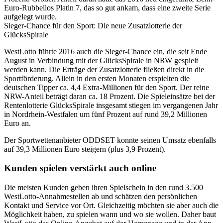
Euro-Rubbellos Platin 7, das so gut ankam, dass eine zweite Serie
aufgelegt wurde.
Sieger-Chance für den Sport: Die neue Zusatzlotterie der
GlücksSpirale
WestLotto führte 2016 auch die Sieger-Chance ein, die seit Ende
August in Verbindung mit der GlücksSpirale in NRW gespielt
werden kann. Die Erträge der Zusatzlotterie fließen direkt in die
Sportförderung. Allein in den ersten Monaten erspielten die
deutschen Tipper ca. 4,4 Extra-Millionen für den Sport. Der reine
NRW-Anteil beträgt daran ca. 18 Prozent. Die Spieleinsätze bei der
Rentenlotterie GlücksSpirale insgesamt stiegen im vergangenen Jahr
in Nordrhein-Westfalen um fünf Prozent auf rund 39,2 Millionen
Euro an.
Der Sportwettenanbieter ODDSET konnte seinen Umsatz ebenfalls
auf 39,3 Millionen Euro steigern (plus 3,9 Prozent).
Kunden spielen verstärkt auch online
Die meisten Kunden geben ihren Spielschein in den rund 3.500
WestLotto-Annahmestellen ab und schätzen den persönlichen
Kontakt und Service vor Ort. Gleichzeitig möchten sie aber auch die
Möglichkeit haben, zu spielen wann und wo sie wollen. Daher baut