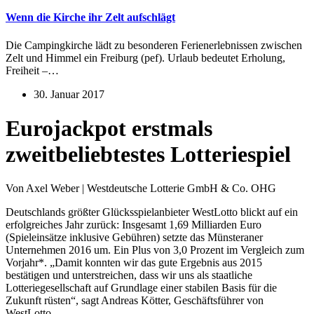
Wenn die Kirche ihr Zelt aufschlägt
Die Campingkirche lädt zu besonderen Ferienerlebnissen zwischen
Zelt und Himmel ein Freiburg (pef). Urlaub bedeutet Erholung,
Freiheit –…
30. Januar 2017
Eurojackpot erstmals
zweitbeliebtestes Lotteriespiel
Von Axel Weber | Westdeutsche Lotterie GmbH & Co. OHG
Deutschlands größter Glücksspielanbieter WestLotto blickt auf ein
erfolgreiches Jahr zurück: Insgesamt 1,69 Milliarden Euro
(Spieleinsätze inklusive Gebühren) setzte das Münsteraner
Unternehmen 2016 um. Ein Plus von 3,0 Prozent im Vergleich zum
Vorjahr*. „Damit konnten wir das gute Ergebnis aus 2015
bestätigen und unterstreichen, dass wir uns als staatliche
Lotteriegesellschaft auf Grundlage einer stabilen Basis für die
Zukunft rüsten“, sagt Andreas Kötter, Geschäftsführer von
WestLotto.