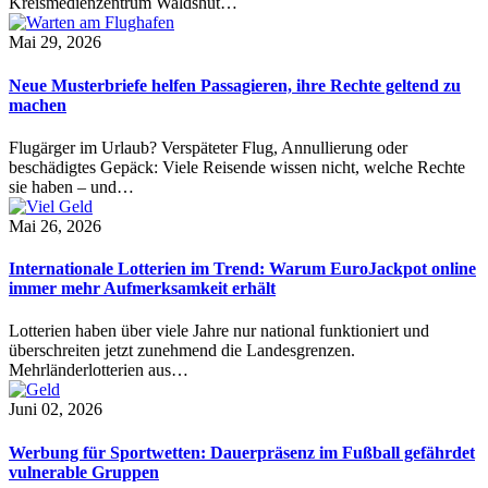
Kreismedienzentrum Waldshut…
Mai 29, 2026
Neue Musterbriefe helfen Passagieren, ihre Rechte geltend zu
machen
Flugärger im Urlaub? Verspäteter Flug, Annullierung oder
beschädigtes Gepäck: Viele Reisende wissen nicht, welche Rechte
sie haben – und…
Mai 26, 2026
Internationale Lotterien im Trend: Warum EuroJackpot online
immer mehr Aufmerksamkeit erhält
Lotterien haben über viele Jahre nur national funktioniert und
überschreiten jetzt zunehmend die Landesgrenzen.
Mehrländerlotterien aus…
Juni 02, 2026
Werbung für Sportwetten: Dauerpräsenz im Fußball gefährdet
vulnerable Gruppen